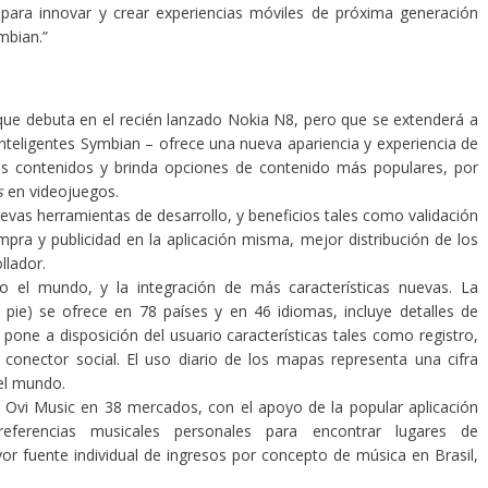
ara innovar y crear experiencias móviles de próxima generación
mbian.”
ue debuta en el recién lanzado Nokia N8, pero que se extenderá a
nteligentes Symbian – ofrece una nueva apariencia y experiencia de
os contenidos y brinda opciones de contenido más populares, por
s
en videojuegos.
evas herramientas de desarrollo, y beneficios tales como validación
pra y publicidad en la aplicación misma, mejor distribución de los
llador.
 el mundo, y la integración de más características nuevas. La
 pie) se ofrece en 78 países y en 46 idiomas, incluye detalles de
pone a disposición del usuario características tales como registro,
conector social. El uso diario de los mapas representa una cifra
el mundo.
Ovi Music en 38 mercados, con el apoyo de la popular aplicación
 preferencias musicales personales para encontrar lugares de
or fuente individual de ingresos por concepto de música en Brasil,