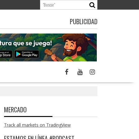
PUBLICIDAD
MERCADO
Track all markets on TradingView
ESTAMOS EN LÍNEA #PODCAST