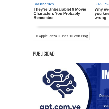
NAVEGACIÓN
Apple lanza iTunes 10 con Ping
DE
ENTRADAS
PUBLICIDAD