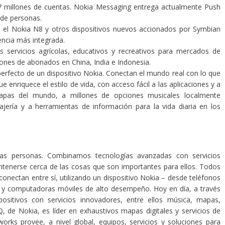
7 millones de cuentas. Nokia Messaging entrega actualmente Push
 de personas.
n el Nokia N8 y otros dispositivos nuevos accionados por Symbian
ncia más integrada.
 servicios agrícolas, educativos y recreativos para mercados de
lones de abonados en China, India e Indonesia.
erfecto de un dispositivo Nokia. Conectan el mundo real con lo que
e enriquece el estilo de vida, con acceso fácil a las aplicaciones y a
apas del mundo, a millones de opciones musicales localmente
jería y a herramientas de información para la vida diaria en los
as personas. Combinamos tecnologías avanzadas con servicios
ntenerse cerca de las cosas que son importantes para ellos. Todos
conectan entre sí, utilizando un dispositivo Nokia – desde teléfonos
s y computadoras móviles de alto desempeño. Hoy en día, a través
positivos con servicios innovadores, entre ellos música, mapas,
, de Nokia, es líder en exhaustivos mapas digitales y servicios de
rks provee, a nivel global, equipos, servicios y soluciones para