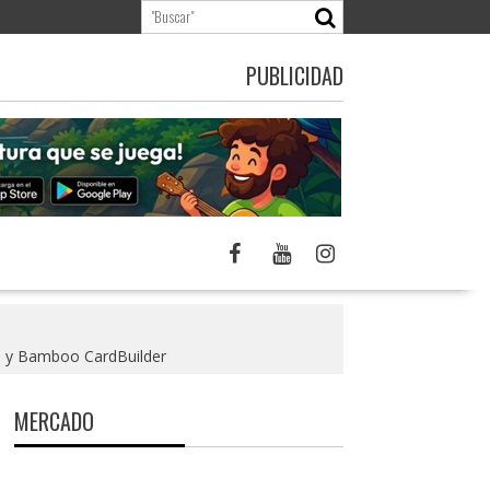
PUBLICIDAD
pe y Bamboo CardBuilder
MERCADO