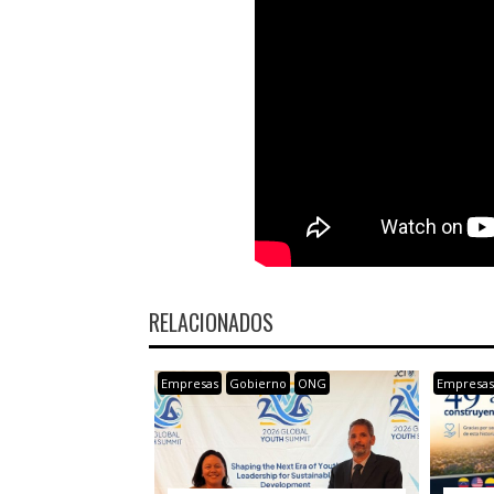
RELACIONADOS
Empresas
Gobierno
ONG
Empresa