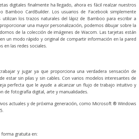
tas digitales finalmente ha llegado, ahora es fácil realzar nuestros
sando Bamboo CardBuilder. Los usuarios de Facebook simplemente
tilizan los trazos naturales del lápiz de Bamboo para escribir a
proporcionar una mayor personalización, podemos dibujar sobre la
adornos de la colección de imágenes de Wacom. Las tarjetas están
en un modo rápido y original de compartir información en la pared
os en las redes sociales.
 trabajar y jugar ya que proporciona una verdadera sensación de
d de estar sin pilas y sin cables. Con varios modelos interesantes de
a perfecta que le ayude a alcanzar un flujo de trabajo intuitivo y
ón de fotografía digital, arte y manualidades.
ivos actuales y de próxima generación, como Microsoft ® Windows
5.
 forma gratuita en: