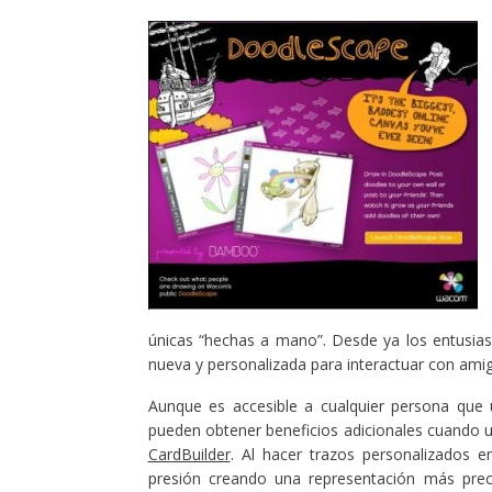
únicas “hechas a mano”. Desde ya los entusi
nueva y personalizada para interactuar con amig
Aunque es accesible a cualquier persona que 
pueden obtener beneficios adicionales cuando ut
CardBuilder
. Al hacer trazos personalizados en
presión creando una representación más precis