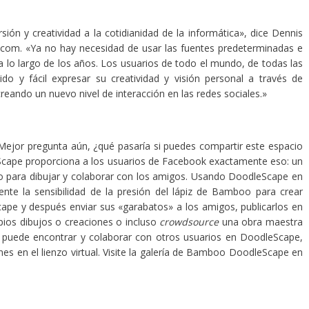
ón y creatividad a la cotidianidad de la informática», dice Dennis
om. «Ya no hay necesidad de usar las fuentes predeterminadas e
lo largo de los años. Los usuarios de todo el mundo, de todas las
 y fácil expresar su creatividad y visión personal a través de
creando un nuevo nivel de interacción en las redes sociales.»
 Mejor pregunta aún, ¿qué pasaría si puedes compartir este espacio
cape proporciona a los usuarios de Facebook exactamente eso: un
jo para dibujar y colaborar con los amigos. Usando DoodleScape en
nte la sensibilidad de la presión del lápiz de Bamboo para crear
ape y después enviar sus «garabatos» a los amigos, publicarlos en
opios dibujos o creaciones o incluso
crowdsource
una obra maestra
puede encontrar y colaborar con otros usuarios en DoodleScape,
ones en el lienzo virtual. Visite la galería de Bamboo DoodleScape en