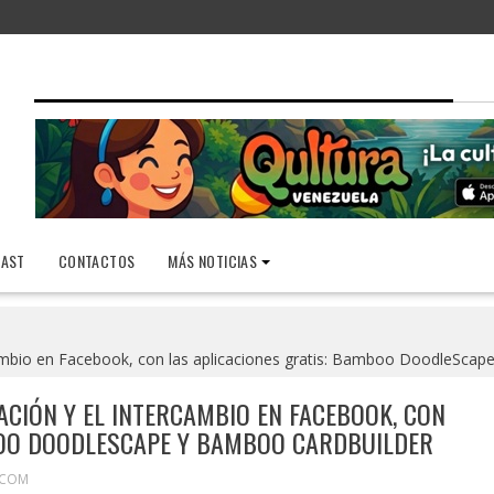
AST
CONTACTOS
MÁS NOTICIAS
cambio en Facebook, con las aplicaciones gratis: Bamboo DoodleSca
CIÓN Y EL INTERCAMBIO EN FACEBOOK, CON
BOO DOODLESCAPE Y BAMBOO CARDBUILDER
COM