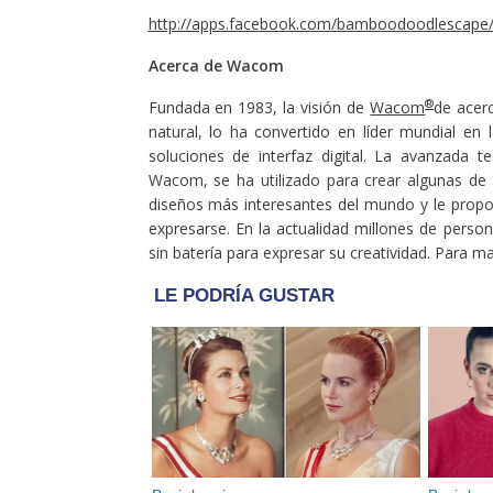
http://apps.facebook.com/bamboodoodlescape
Acerca de Wacom
®
Fundada en 1983, la visión de
Wacom
de acerc
natural, lo ha convertido en líder mundial en l
soluciones de interfaz digital. La avanzada t
Wacom, se ha utilizado para crear algunas de l
diseños más interesantes del mundo y le propo
expresarse. En la actualidad millones de persona
sin batería para expresar su creatividad. Para m