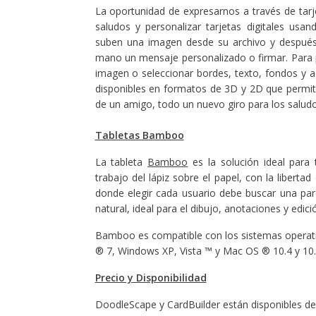
La oportunidad de expresarnos a través de tarje
saludos y personalizar tarjetas digitales u
suben una imagen desde su archivo y después u
mano un mensaje personalizado o firmar. Para 
imagen o seleccionar bordes, texto, fondos y 
disponibles en formatos de 3D y 2D que permit
de un amigo, todo un nuevo giro para los salud
Tabletas Bamboo
La tableta
Bamboo
es la solución ideal para
trabajo del lápiz sobre el papel, con la liberta
donde elegir cada usuario debe buscar una parej
natural, ideal para el dibujo, anotaciones y edici
Bamboo es compatible con los sistemas operat
® 7, Windows XP, Vista ™ y Mac OS ® 10.4 y 10.
Precio y Disponibilidad
DoodleScape y CardBuilder están disponibles de