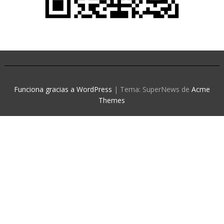
Funciona gracias a WordPress
|
Tema: SuperNews de
Acme
Themes