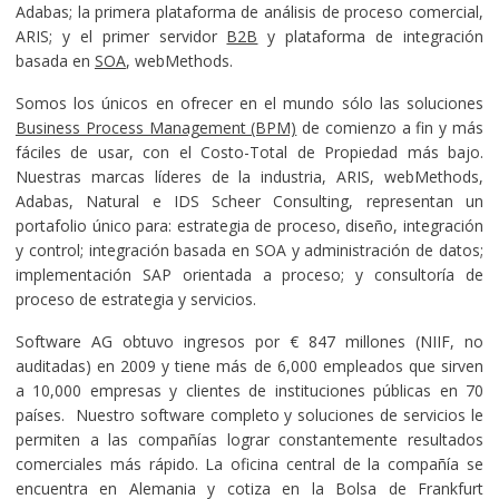
Adabas; la primera plataforma de análisis de proceso comercial,
ARIS; y el primer servidor
B2B
y plataforma de integración
basada en
SOA
, webMethods.
Somos los únicos en ofrecer en el mundo sólo las soluciones
Business Process Management (BPM)
de comienzo a fin y más
fáciles de usar, con el Costo-Total de Propiedad más bajo.
Nuestras marcas líderes de la industria, ARIS, webMethods,
Adabas, Natural e IDS Scheer Consulting, representan un
portafolio único para: estrategia de proceso, diseño, integración
y control; integración basada en SOA y administración de datos;
implementación SAP orientada a proceso; y consultoría de
proceso de estrategia y servicios.
Software AG obtuvo ingresos por € 847 millones (NIIF, no
auditadas) en 2009 y tiene más de 6,000 empleados que sirven
a 10,000 empresas y clientes de instituciones públicas en 70
países. Nuestro software completo y soluciones de servicios le
permiten a las compañías lograr constantemente resultados
comerciales más rápido. La oficina central de la compañía se
encuentra en Alemania y cotiza en la Bolsa de Frankfurt