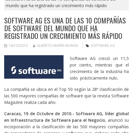
mundo que ha registrado un crecimiento más rápido
SOFTWARE AG ES UNA DE LAS 10 COMPAÑÍAS
DE SOFTWARE DEL MUNDO QUE HA
REGISTRADO UN CRECIMIENTO MÁS RÁPIDO
18/10/2010
ALBERTO MARÍN MORÁN
SOFTWARE AG
Software AG creció un 11,5
por ciento, mientras que el
crecimiento de la industria ha
sido prácticamente nulo.
La compañía se ubica en el Top 50 según la 28ª clasificación de
las 500 mayores compañías de software que la revista Software
Magazine realiza cada año.
Caracas, 19 de Octubre de 2010.- Software AG, líder global
en Infraestructura de Software para el Negocio
, anunció su
incorporación a la clasificación de las 500 mayores compañías