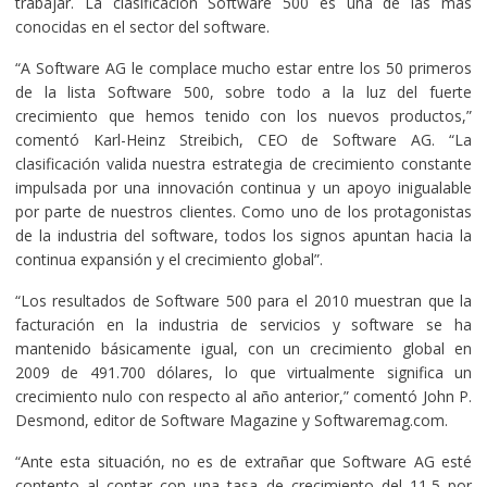
trabajar. La clasificación Software 500 es una de las más
conocidas en el sector del software.
“A Software AG le complace mucho estar entre los 50 primeros
de la lista Software 500, sobre todo a la luz del fuerte
crecimiento que hemos tenido con los nuevos productos,”
comentó Karl-Heinz Streibich, CEO de Software AG. “La
clasificación valida nuestra estrategia de crecimiento constante
impulsada por una innovación continua y un apoyo inigualable
por parte de nuestros clientes. Como uno de los protagonistas
de la industria del software, todos los signos apuntan hacia la
continua expansión y el crecimiento global”.
“Los resultados de Software 500 para el 2010 muestran que la
facturación en la industria de servicios y software se ha
mantenido básicamente igual, con un crecimiento global en
2009 de 491.700 dólares, lo que virtualmente significa un
crecimiento nulo con respecto al año anterior,” comentó John P.
Desmond, editor de Software Magazine y Softwaremag.com.
“Ante esta situación, no es de extrañar que Software AG esté
contento al contar con una tasa de crecimiento del 11,5 por