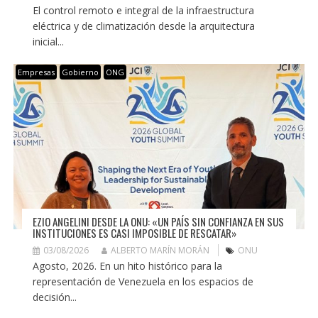
El control remoto e integral de la infraestructura
eléctrica y de climatización desde la arquitectura
inicial...
Empresas
Gobierno
ONG
EZIO ANGELINI DESDE LA ONU: «UN PAÍS SIN CONFIANZA EN SUS
INSTITUCIONES ES CASI IMPOSIBLE DE RESCATAR»
03/08/2026
ALBERTO MARÍN MORÁN
ONU
Agosto, 2026. En un hito histórico para la
representación de Venezuela en los espacios de
decisión...