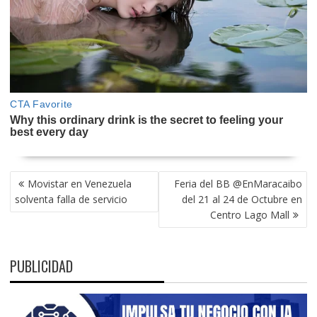
NAVEGACIÓN
Movistar en Venezuela
Feria del BB @EnMaracaibo
DE
solventa falla de servicio
del 21 al 24 de Octubre en
ENTRADAS
Centro Lago Mall
PUBLICIDAD