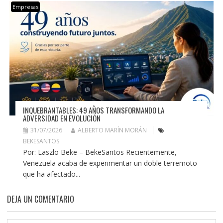
Empresas
INQUEBRANTABLES: 49 AÑOS TRANSFORMANDO LA
ADVERSIDAD EN EVOLUCIÓN
31/07/2026
ALBERTO MARÍN MORÁN
BEKESANTOS
Por: Laszlo Beke – BekeSantos Recientemente,
Venezuela acaba de experimentar un doble terremoto
que ha afectado...
DEJA UN COMENTARIO