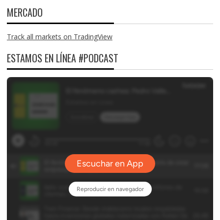
MERCADO
Track all markets on TradingView
ESTAMOS EN LÍNEA #PODCAST