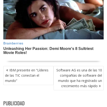
NAVEGACIÓN
IBM presente en “Líderes
Software AG es una de las 10
DE
de las TIC conectan el
compañías de software del
ENTRADAS
mundo”
mundo que ha registrado un
crecimiento más rápido
PUBLICIDAD