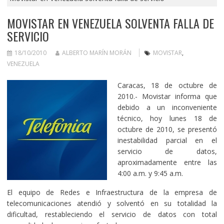
MOVISTAR EN VENEZUELA SOLVENTA FALLA DE
SERVICIO
18/10/2010
ALBERTO MARÍN MORÁN
MOVISTAR
,
VENEZUELA
Caracas, 18 de octubre de
2010.- Movistar informa que
debido a un inconveniente
técnico, hoy lunes 18 de
octubre de 2010, se presentó
inestabilidad parcial en el
servicio de datos,
aproximadamente entre las
4:00 a.m. y 9:45 a.m.
El equipo de Redes e Infraestructura de la empresa de
telecomunicaciones atendió y solventó en su totalidad la
dificultad, restableciendo el servicio de datos con total