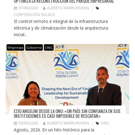
OPTIMIZA LA RECONSTRUCCIÓN DEL PARQUE EMPRESARIAL
07/08/2026
ALBERTO MARÍN MORÁN
CORPORACIÓN SOLSICA
El control remoto e integral de la infraestructura
eléctrica y de climatización desde la arquitectura
inicial...
Empresas
Gobierno
ONG
EZIO ANGELINI DESDE LA ONU: «UN PAÍS SIN CONFIANZA EN SUS
INSTITUCIONES ES CASI IMPOSIBLE DE RESCATAR»
03/08/2026
ALBERTO MARÍN MORÁN
ONU
Agosto, 2026. En un hito histórico para la