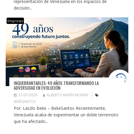
representación de Venezuela en los espacios de
decisión...
Empresas
INQUEBRANTABLES: 49 AÑOS TRANSFORMANDO LA
ADVERSIDAD EN EVOLUCIÓN
31/07/2026
ALBERTO MARÍN MORÁN
BEKESANTOS
Por: Laszlo Beke – BekeSantos Recientemente,
Venezuela acaba de experimentar un doble terremoto
que ha afectado...