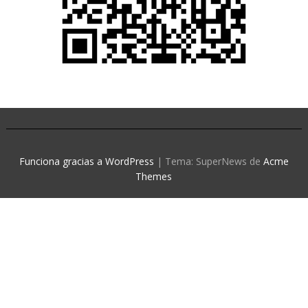
Funciona gracias a WordPress
|
Tema: SuperNews de
Acme
Themes