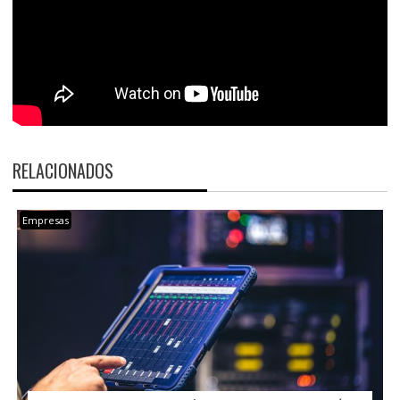
RELACIONADOS
Empresas