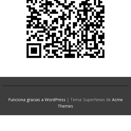
Funciona gracias a WordPress
|
Tema: SuperNews de
Acme
Themes