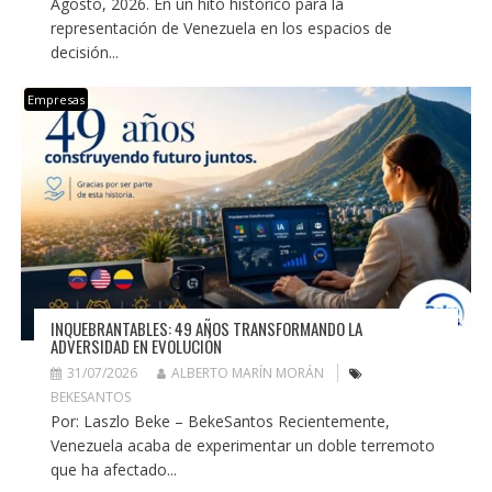
Agosto, 2026. En un hito histórico para la
representación de Venezuela en los espacios de
decisión...
Empresas
INQUEBRANTABLES: 49 AÑOS TRANSFORMANDO LA
ADVERSIDAD EN EVOLUCIÓN
31/07/2026
ALBERTO MARÍN MORÁN
BEKESANTOS
Por: Laszlo Beke – BekeSantos Recientemente,
Venezuela acaba de experimentar un doble terremoto
que ha afectado...