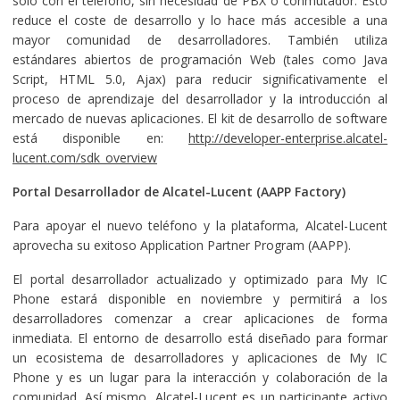
sólo con el teléfono, sin necesidad de PBX o conmutador. Esto
reduce el coste de desarrollo y lo hace más accesible a una
mayor comunidad de desarrolladores. También utiliza
estándares abiertos de programación Web (tales como Java
Script, HTML 5.0, Ajax) para reducir significativamente el
proceso de aprendizaje del desarrollador y la introducción al
mercado de nuevas aplicaciones. El kit de desarrollo de software
está disponible en:
http://developer-enterprise.alcatel-
lucent.com/sdk_overview
Portal Desarrollador de Alcatel-Lucent (AAPP Factory)
Para apoyar el nuevo teléfono y la plataforma, Alcatel-Lucent
aprovecha su exitoso Application Partner Program (AAPP).
El portal desarrollador actualizado y optimizado para My IC
Phone estará disponible en noviembre y permitirá a los
desarrolladores comenzar a crear aplicaciones de forma
inmediata. El entorno de desarrollo está diseñado para formar
un ecosistema de desarrolladores y aplicaciones de My IC
Phone y es un lugar para la interacción y colaboración de la
comunidad. Así mismo, Alcatel-Lucent es un participante activo