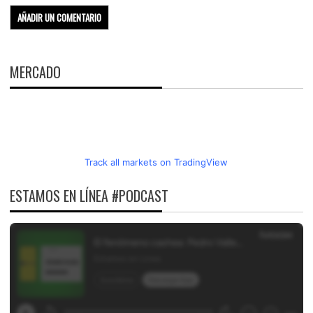
MERCADO
Track all markets on TradingView
ESTAMOS EN LÍNEA #PODCAST