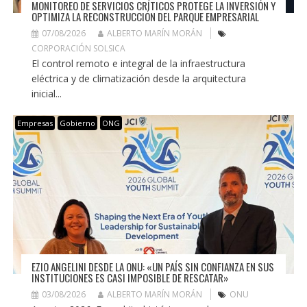
MONITOREO DE SERVICIOS CRÍTICOS PROTEGE LA INVERSIÓN Y
OPTIMIZA LA RECONSTRUCCIÓN DEL PARQUE EMPRESARIAL
07/08/2026
ALBERTO MARÍN MORÁN
CORPORACIÓN SOLSICA
El control remoto e integral de la infraestructura
eléctrica y de climatización desde la arquitectura
inicial...
Empresas
Gobierno
ONG
EZIO ANGELINI DESDE LA ONU: «UN PAÍS SIN CONFIANZA EN SUS
INSTITUCIONES ES CASI IMPOSIBLE DE RESCATAR»
03/08/2026
ALBERTO MARÍN MORÁN
ONU