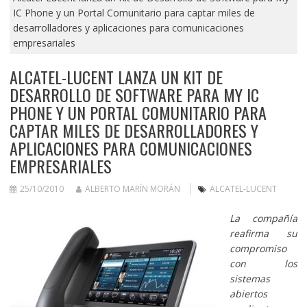
IC Phone y un Portal Comunitario para captar miles de
desarrolladores y aplicaciones para comunicaciones
empresariales
ALCATEL-LUCENT LANZA UN KIT DE
DESARROLLO DE SOFTWARE PARA MY IC
PHONE Y UN PORTAL COMUNITARIO PARA
CAPTAR MILES DE DESARROLLADORES Y
APLICACIONES PARA COMUNICACIONES
EMPRESARIALES
25/10/2010
ALBERTO MARÍN MORÁN
ALCATEL-LUCENT
La compañía
reafirma su
compromiso
con los
sistemas
abiertos