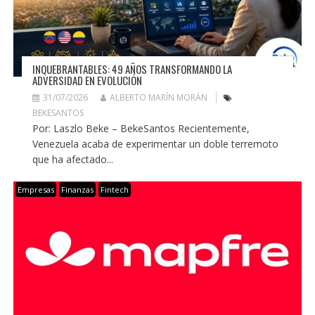
INQUEBRANTABLES: 49 AÑOS TRANSFORMANDO LA
ADVERSIDAD EN EVOLUCIÓN
31/07/2026
ALBERTO MARÍN MORÁN
BEKESANTOS
Por: Laszlo Beke – BekeSantos Recientemente,
Venezuela acaba de experimentar un doble terremoto
que ha afectado...
Empresas
Finanzas
Fintech