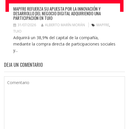
MAPFRE REFUERZA SU APUESTA POR LA INNOVACIÓN Y
DESARROLLO DEL NEGOCIO DIGITAL ADQUIRIENDO UNA
PARTICIPACIÓN EN TUIO
31/07/2026
ALBERTO MARÍN MORÁN
MAPFRE
,
TUIO
Adquirirá un 38,9% del capital de la compañía,
mediante la compra directa de participaciones sociales
y...
DEJA UN COMENTARIO