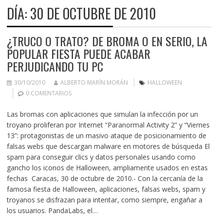
DÍA:
30 DE OCTUBRE DE 2010
¿TRUCO O TRATO? DE BROMA O EN SERIO, LA
POPULAR FIESTA PUEDE ACABAR
PERJUDICANDO TU PC
30/10/2010
ALBERTO MARÍN MORÁN
HALLOWEEN
0 COMENTARIOS
Las bromas con aplicaciones que simulan la infección por un
troyano proliferan por Internet “Paranormal Activity 2” y “Viernes
13”: protagonistas de un masivo ataque de posicionamiento de
falsas webs que descargan malware en motores de búsqueda El
spam para conseguir clics y datos personales usando como
gancho los iconos de Halloween, ampliamente usados en estas
fechas Caracas, 30 de octubre de 2010.- Con la cercanía de la
famosa fiesta de Halloween, aplicaciones, falsas webs, spam y
troyanos se disfrazan para intentar, como siempre, engañar a
los usuarios. PandaLabs, el…