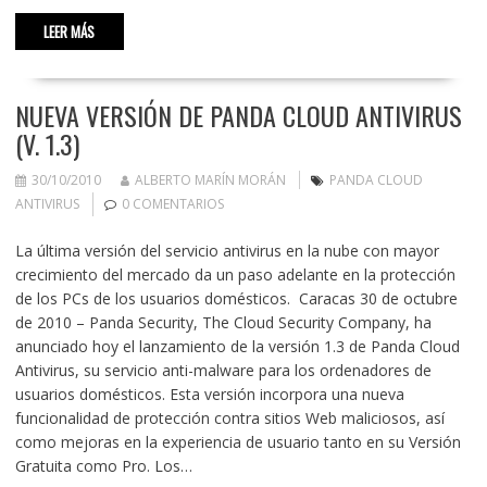
LEER MÁS
NUEVA VERSIÓN DE PANDA CLOUD ANTIVIRUS
(V. 1.3)
30/10/2010
ALBERTO MARÍN MORÁN
PANDA CLOUD
ANTIVIRUS
0 COMENTARIOS
La última versión del servicio antivirus en la nube con mayor
crecimiento del mercado da un paso adelante en la protección
de los PCs de los usuarios domésticos. Caracas 30 de octubre
de 2010 – Panda Security, The Cloud Security Company, ha
anunciado hoy el lanzamiento de la versión 1.3 de Panda Cloud
Antivirus, su servicio anti-malware para los ordenadores de
usuarios domésticos. Esta versión incorpora una nueva
funcionalidad de protección contra sitios Web maliciosos, así
como mejoras en la experiencia de usuario tanto en su Versión
Gratuita como Pro. Los…