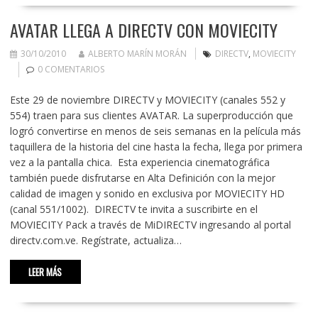
AVATAR LLEGA A DIRECTV CON MOVIECITY
30/10/2010
ALBERTO MARÍN MORÁN
DIRECTV
,
MOVIECITY
0 COMENTARIOS
Este 29 de noviembre DIRECTV y MOVIECITY (canales 552 y
554) traen para sus clientes AVATAR. La superproducción que
logró convertirse en menos de seis semanas en la película más
taquillera de la historia del cine hasta la fecha, llega por primera
vez a la pantalla chica. Esta experiencia cinematográfica
también puede disfrutarse en Alta Definición con la mejor
calidad de imagen y sonido en exclusiva por MOVIECITY HD
(canal 551/1002). DIRECTV te invita a suscribirte en el
MOVIECITY Pack a través de MiDIRECTV ingresando al portal
directv.com.ve. Regístrate, actualiza…
LEER MÁS