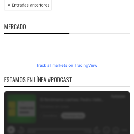
NAVEGACIÓN
Entradas anteriores
DE
ENTRADAS
MERCADO
Track all markets on TradingView
ESTAMOS EN LÍNEA #PODCAST