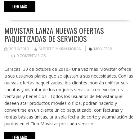
LEER MÁS
MOVISTAR LANZA NUEVAS OFERTAS
PAQUETIZADAS DE SERVICIOS
30/10/2010
ALBERTO MARÍN MORÁN
MOVISTAR
0 COMENTARIOS
Caracas, 30 de octubre de 2010.- Una vez más Movistar ofrece
a sus usuarios planes que se ajustan a sus necesidades. Con las
nuevas ofertas paquetizadas, los clientes podrán unificar sus
cuentas y disfrutar de los mejores servicios con excelentes
ventajas y beneficios. Todos los usuarios de Movistar que
deseen atar productos móviles o fijos, podrán hacerlo y
convertirse en un cliente único paquetizado, con facturas y
rentas básicas únicas, una sola fecha de corte y acumulación de
puntos en el Club Movistar por cada servicio.
LEER MÁS