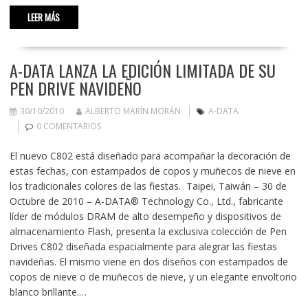
LEER MÁS
A-DATA LANZA LA EDICIÓN LIMITADA DE SU
PEN DRIVE NAVIDEÑO
30/10/2010
ALBERTO MARÍN MORÁN
A-DATA
0 COMENTARIOS
El nuevo C802 está diseñado para acompañar la decoración de
estas fechas, con estampados de copos y muñecos de nieve en
los tradicionales colores de las fiestas. Taipei, Taiwán – 30 de
Octubre de 2010 – A-DATA® Technology Co., Ltd., fabricante
líder de módulos DRAM de alto desempeño y dispositivos de
almacenamiento Flash, presenta la exclusiva colección de Pen
Drives C802 diseñada espacialmente para alegrar las fiestas
navideñas. El mismo viene en dos diseños con estampados de
copos de nieve o de muñecos de nieve, y un elegante envoltorio
blanco brillante.…