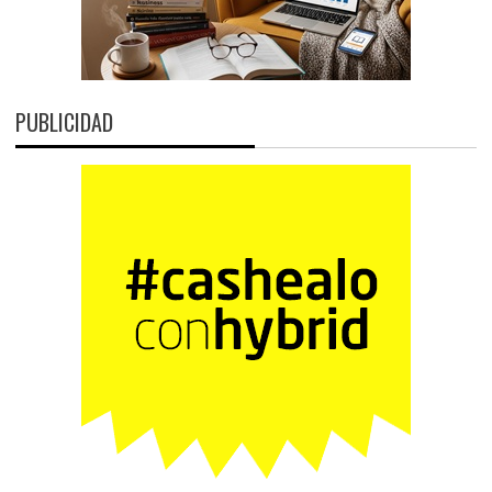
PUBLICIDAD