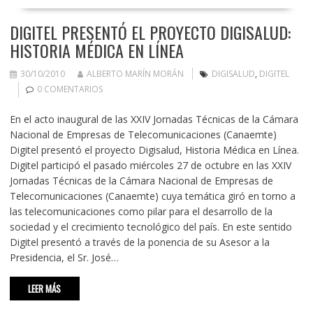
DIGITEL PRESENTÓ EL PROYECTO DIGISALUD:
HISTORIA MÉDICA EN LÍNEA
30/10/2010
ALBERTO MARÍN MORÁN
DIGISALUD
,
DIGITEL
0 COMENTARIOS
En el acto inaugural de las XXIV Jornadas Técnicas de la Cámara
Nacional de Empresas de Telecomunicaciones (Canaemte)
Digitel presentó el proyecto Digisalud, Historia Médica en Línea.
Digitel participó el pasado miércoles 27 de octubre en las XXIV
Jornadas Técnicas de la Cámara Nacional de Empresas de
Telecomunicaciones (Canaemte) cuya temática giró en torno a
las telecomunicaciones como pilar para el desarrollo de la
sociedad y el crecimiento tecnológico del país. En este sentido
Digitel presentó a través de la ponencia de su Asesor a la
Presidencia, el Sr. José…
LEER MÁS