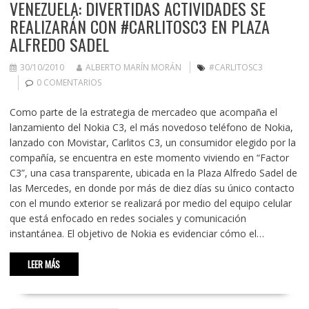
VENEZUELA: DIVERTIDAS ACTIVIDADES SE
REALIZARÁN CON #CARLITOSC3 EN PLAZA
ALFREDO SADEL
30/10/2010
ALBERTO MARÍN MORÁN
#CARLITOSC3
0 COMENTARIOS
Como parte de la estrategia de mercadeo que acompaña el
lanzamiento del Nokia C3, el más novedoso teléfono de Nokia,
lanzado con Movistar, Carlitos C3, un consumidor elegido por la
compañía, se encuentra en este momento viviendo en “Factor
C3”, una casa transparente, ubicada en la Plaza Alfredo Sadel de
las Mercedes, en donde por más de diez días su único contacto
con el mundo exterior se realizará por medio del equipo celular
que está enfocado en redes sociales y comunicación
instantánea. El objetivo de Nokia es evidenciar cómo el…
LEER MÁS