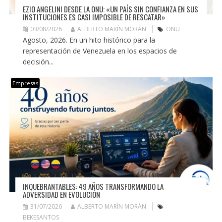
EZIO ANGELINI DESDE LA ONU: «UN PAÍS SIN CONFIANZA EN SUS
INSTITUCIONES ES CASI IMPOSIBLE DE RESCATAR»
03/08/2026
ALBERTO MARÍN MORÁN
ONU
Agosto, 2026. En un hito histórico para la
representación de Venezuela en los espacios de
decisión...
Empresas
INQUEBRANTABLES: 49 AÑOS TRANSFORMANDO LA
ADVERSIDAD EN EVOLUCIÓN
31/07/2026
ALBERTO MARÍN MORÁN
BEKESANTOS