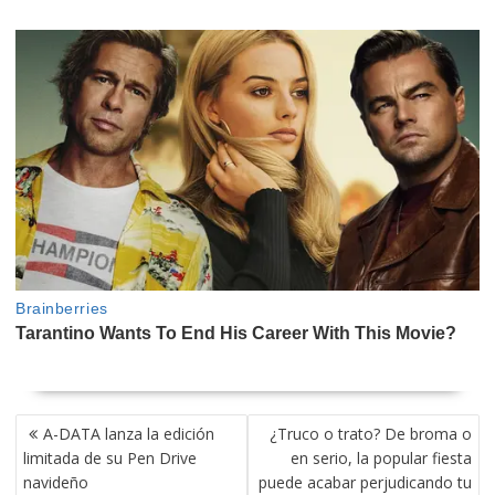
NAVEGACIÓN
A-DATA lanza la edición
¿Truco o trato? De broma o
DE
limitada de su Pen Drive
en serio, la popular fiesta
ENTRADAS
navideño
puede acabar perjudicando tu