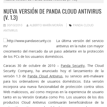
NUEVA VERSIÓN DE PANDA CLOUD ANTIVIRUS
(V. 1.3)
30/10/2010
ALBERTO MARÍN MORÁN
PANDA CLOUD
ANTIVIRUS
La última versión del servicio
antivirus en la nube con mayor
crecimiento del mercado da un paso adelante en la protección
de los PCs de los usuarios domésticos.
Caracas 30 de octubre de 2010 –
Panda Security
, The Cloud
Security Company, ha anunciado hoy el lanzamiento de la
versión 1.3 de
Panda Cloud Antivirus
, su servicio anti-malware
para los ordenadores de usuarios domésticos. Esta versión
incorpora una nueva funcionalidad de protección contra sitios
Web maliciosos, así como mejoras en la experiencia de usuario
tanto en su Versión Gratuita como Pro. Los usuarios de los dos
productos Cloud Antivirus continuarán beneficiándose de la