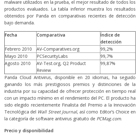
malware utilizados en la prueba, el mejor resultado de todos los
productos evaluados. La tabla inferior muestra los resultados
obtenidos por Panda en comparativas recientes de detección
bajo demanda.
Fecha
Comparativa
Índice de
detección
Febrero 2010
AV-Comparatives.org
99,2%
Mayo 2010
PCSecurityLabs
99,7%
Agosto 2010
AV-Test.org, Q2 Product
99,87%
Review
Panda Cloud Antivirus, disponible en 20 idiomas, ha seguido
ganando los más prestigiosos premios y distinciones de la
industria por su capacidad de ofrecer protección en tiempo real
con un impacto mínimo en el rendimiento del PC. El producto ha
sido elegido recientemente Finalista del Premio a la Innovación
Tecnológica del
Wall Street Journal
, así como Editor’s Choice en
la categoría de software antivirus gratuito de
PCMag.com
.
Precio y disponibilidad