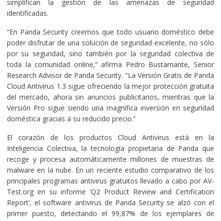
simplifican la gestión de las amenazas de seguridad
identificadas.
“En Panda Security creemos que todo usuario doméstico debe
poder disfrutar de una solución de seguridad excelente, no sólo
por su seguridad, sino también por la seguridad colectiva de
toda la comunidad online,” afirma Pedro Bustamante, Senior
Research Advisor de Panda Security. “La Versión Gratis de Panda
Cloud Antivirus 1.3 sigue ofreciendo la mejor protección gratuita
del mercado, ahora sin anuncios publicitarios, mientras que la
Versión Pro sigue siendo una magnífica inversión en seguridad
doméstica gracias a su reducido precio.”
El corazón de los productos Cloud Antivirus está en la
Inteligencia Colectiva, la tecnología propietaria de Panda que
recoge y procesa automáticamente millones de muestras de
malware en la nube. En un reciente estudio comparativo de los
principales programas antivirus gratuitos llevado a cabo por AV-
Test.org en su informe ‘Q2 Product Review and Certification
Report’, el software antivirus de Panda Security se alzó con el
primer puesto, detectando el 99,87% de los ejemplares de