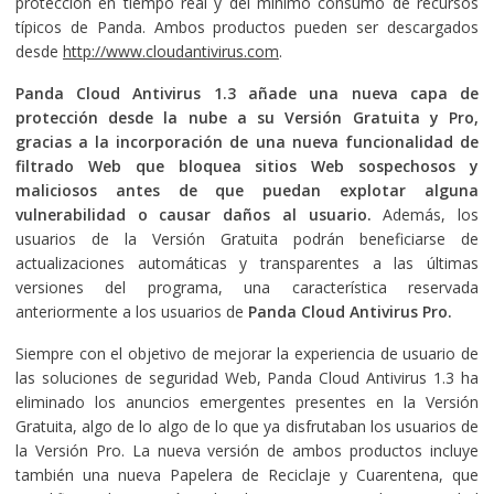
protección en tiempo real y del mínimo consumo de recursos
típicos de Panda.
Ambos productos pueden ser descargados
desde
http://www.cloudantivirus.com
.
Panda Cloud Antivirus 1.3 añade una nueva capa de
protección desde la nube a su Versión Gratuita y Pro,
gracias a la incorporación de una nueva funcionalidad de
filtrado Web que bloquea sitios Web sospechosos y
maliciosos antes de que puedan explotar alguna
vulnerabilidad o causar daños al usuario.
Además, los
usuarios de la Versión Gratuita podrán beneficiarse de
actualizaciones automáticas y transparentes a las últimas
versiones del programa,
una característica reservada
anteriormente a los usuarios de
Panda Cloud Antivirus Pro.
Siempre con el objetivo de mejorar la experiencia de usuario de
las soluciones de seguridad Web, Panda Cloud Antivirus 1.3 ha
eliminado los anuncios emergentes presentes en la Versión
Gratuita, algo de lo algo de lo que ya disfrutaban los usuarios de
la Versión Pro. La nueva versión de ambos productos incluye
también una nueva Papelera de Reciclaje y Cuarentena, que