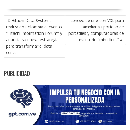
NAVEGACIÓN
Hitachi Data Systems
Lenovo se une con VXL para
DE
realiza en Colombia el evento
ampliar su porfolio de
ENTRADAS
“Hitachi Information Forum” y
portátiles y computadoras de
anuncia su nueva estrategia
escritorio “thin client”
para transformar el data
center
PUBLICIDAD