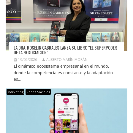
LA DRA. ROSELIN CABRALES LANZA SU LIBRO “EL SUPERPODER
DE LA NEGOCIACIÓN”
19/05/2026
ALBERTO MARÍN MORÁN
El dinámico ecosistema empresarial en el mundo,
donde la competencia es constante y la adaptación
es...
Marketing
Redes Sociales