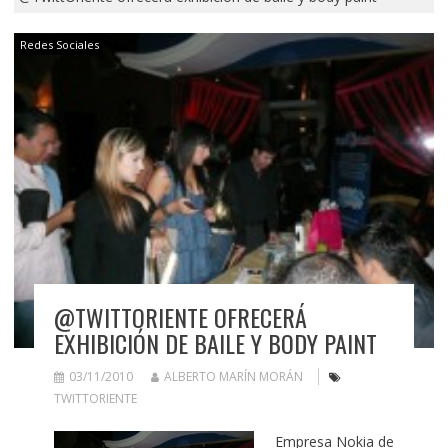
Redes Sociales
@TWITTORIENTE OFRECERÁ
EXHIBICIÓN DE BAILE Y BODY PAINT
03/11/2010
ALBERTO MARÍN MORÁN
TWITTORIENTE
Empresa Nokia de