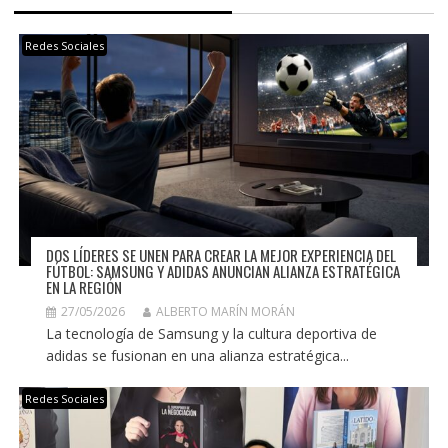
Redes Sociales
DOS LÍDERES SE UNEN PARA CREAR LA MEJOR EXPERIENCIA DEL
FÚTBOL: SAMSUNG Y ADIDAS ANUNCIAN ALIANZA ESTRATÉGICA
EN LA REGIÓN
27/05/2026
ALBERTO MARÍN MORÁN
La tecnología de Samsung y la cultura deportiva de
adidas se fusionan en una alianza estratégica...
Redes Sociales