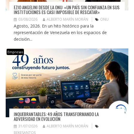
EZIO ANGELINI DESDE LA ONU: «UN PAÍS SIN CONFIANZA EN SUS
INSTITUCIONES ES CASI IMPOSIBLE DE RESCATAR»
03/08/2026
ALBERTO MARÍN MORÁN
ONU
Agosto, 2026. En un hito histórico para la
representación de Venezuela en los espacios de
decisión...
Empresas
INQUEBRANTABLES: 49 AÑOS TRANSFORMANDO LA
ADVERSIDAD EN EVOLUCIÓN
31/07/2026
ALBERTO MARÍN MORÁN
BEKESANTOS