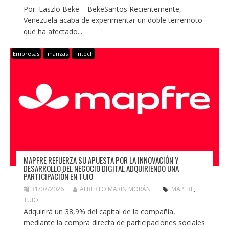
Por: Laszlo Beke – BekeSantos Recientemente,
Venezuela acaba de experimentar un doble terremoto
que ha afectado...
Empresas
Finanzas
Fintech
MAPFRE REFUERZA SU APUESTA POR LA INNOVACIÓN Y
DESARROLLO DEL NEGOCIO DIGITAL ADQUIRIENDO UNA
PARTICIPACIÓN EN TUIO
31/07/2026
ALBERTO MARÍN MORÁN
MAPFRE
,
TUIO
Adquirirá un 38,9% del capital de la compañía,
mediante la compra directa de participaciones sociales