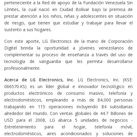
perteneciente a la Red de apoyo de la Fundación Venezuela Sin
Límites, la cual nació en Ciudad Bolívar bajo la premisa de
prestar atención a los niños, niñas y adolescentes en situación
de riesgo, que tienen que estudiar y trabajar para llevar el
sustento a sus hogares.
Con este aporte, LG Electronics de la mano de Corporación
Digitel brinda la oportunidad a jóvenes venezolanos de
complementar su proceso de enseñanza a través del uso de
tecnología de vanguardia que les permita desarrollarse
profesionalmente.
Acerca de LG Electronics, Inc.
LG Electronics, Inc. (KSE:
066570.KS) es un líder global e innovador tecnológico en
productos electrónicos de consumo masivo, telefonía y
electrodomésticos, empleando a más de 84,000 personas
trabajando en 115 operaciones incluyendo 84 subsidiarias
alrededor del mundo. Con ventas globales de 44.7 Billones de
USD para el 2008, LG abarca 5 unidades de negocios -
Entretenimiento para el hogar, telefonía móvil,
electrodomésticos, aires acondicionados y soluciones de