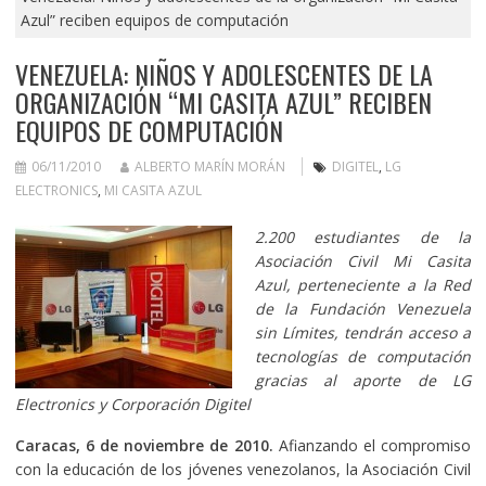
Azul” reciben equipos de computación
VENEZUELA: NIÑOS Y ADOLESCENTES DE LA
ORGANIZACIÓN “MI CASITA AZUL” RECIBEN
EQUIPOS DE COMPUTACIÓN
06/11/2010
ALBERTO MARÍN MORÁN
DIGITEL
,
LG
ELECTRONICS
,
MI CASITA AZUL
2.200 estudiantes de la
Asociación Civil Mi Casita
Azul, perteneciente a la Red
de la Fundación Venezuela
sin Límites, tendrán acceso a
tecnologías de computación
gracias al aporte de LG
Electronics y Corporación Digitel
Caracas, 6 de noviembre de 2010.
Afianzando el compromiso
con la educación de los jóvenes venezolanos, la Asociación Civil