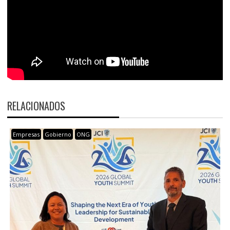
RELACIONADOS
Empresas
Gobierno
ONG