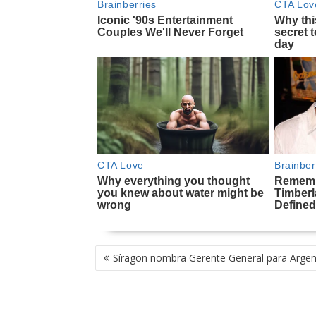
NAVEGACIÓN
Síragon nombra Gerente General para Argen
DE
ENTRADAS