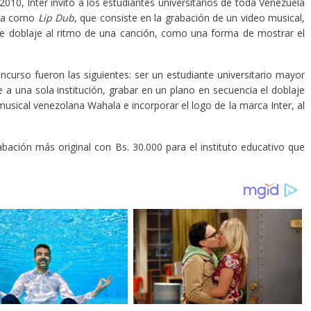
10, Inter invitó a los estudiantes universitarios de toda Venezuela
cida como
Lip Dub
, que consiste en la grabación de un video musical,
 doblaje al ritmo de una canción, como una forma de mostrar el
oncurso fueron las siguientes: ser un estudiante universitario mayor
a una sola institución, grabar en un plano en secuencia el doblaje
musical venezolana Wahala e incorporar el logo de la marca Inter, al
bación más original con Bs. 30.000 para el instituto educativo que