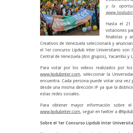
y la oportu
www.lipdubin
Hasta el 21 
votaciones pa
finalistas y 
Creativos de Venezuela seleccionará y anunciar
el 1er concurso Lipdub Inter Universitario son:
Central de Venezuela (dos grupos), Yacambú y 
Para votar por los videos realizados por los
www.lipdubinter.com
, seleccionar la Universid
encuentra. Cada persona puede votar una vez p
desde una misma dirección IP ya que la distinc
estas redes sociales.
Para obtener mayor información sobre el 
www.lipdubinter.com
, seguir en twitter a @lipdu
Sobre el 1er Concurso Lipdub Inter Universita