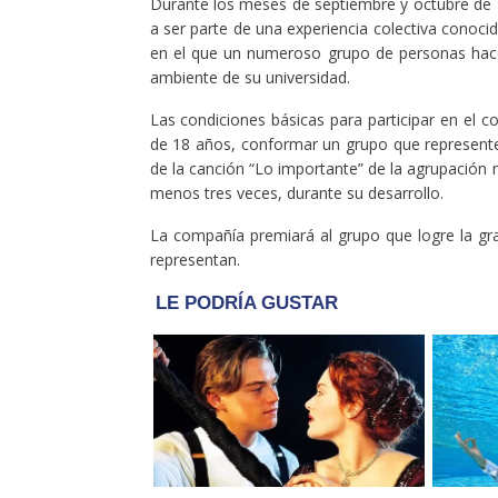
Durante los meses de septiembre y octubre de 20
a ser parte de una experiencia colectiva cono
en el que un numeroso grupo de personas hace
ambiente de su universidad.
Las condiciones básicas para participar en el c
de 18 años, conformar un grupo que represente 
de la canción “Lo importante” de la agrupación 
menos tres veces, durante su desarrollo.
La compañía premiará al grupo que logre la gra
representan.