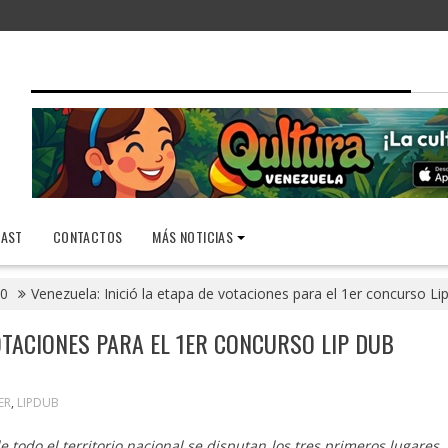
AST
CONTACTOS
MÁS NOTICIAS
0
Venezuela: Inició la etapa de votaciones para el 1er concurso Lip
VOTACIONES PARA EL 1ER CONCURSO LIP DUB
ER
,
LIPDUB
e todo el territorio nacional se disputan los tres primeros lugares