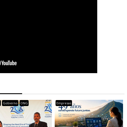
s
Gobierno
ONG
Empresas