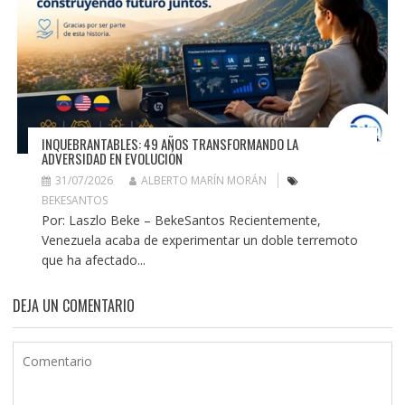
INQUEBRANTABLES: 49 AÑOS TRANSFORMANDO LA
ADVERSIDAD EN EVOLUCIÓN
31/07/2026
ALBERTO MARÍN MORÁN
BEKESANTOS
Por: Laszlo Beke – BekeSantos Recientemente,
Venezuela acaba de experimentar un doble terremoto
que ha afectado...
DEJA UN COMENTARIO