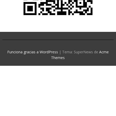
Funciona gracias a WordPress
|
Tema: SuperNews de
Acme
Themes