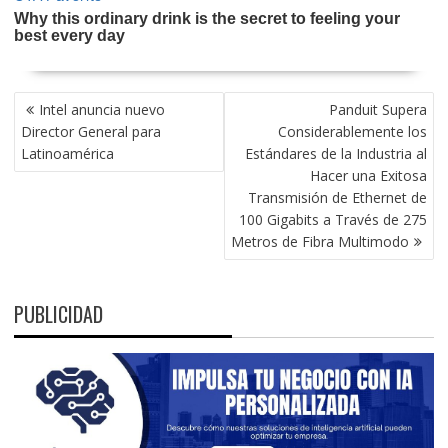
NAVEGACIÓN
Intel anuncia nuevo
Panduit Supera
DE
Director General para
Considerablemente los
ENTRADAS
Latinoamérica
Estándares de la Industria al
Hacer una Exitosa
Transmisión de Ethernet de
100 Gigabits a Través de 275
Metros de Fibra Multimodo
PUBLICIDAD