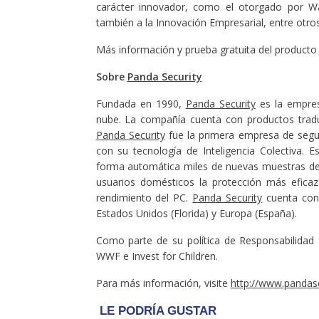
carácter innovador, como el otorgado por Wa
también a la Innovación Empresarial, entre otros
Más información y prueba gratuita del product
Sobre
Panda Security
Fundada en 1990,
Panda Security
es la empres
nube. La compañía cuenta con productos tradu
Panda Security
fue la primera empresa de segur
con su tecnología de Inteligencia Colectiva. 
forma automática miles de nuevas muestras de m
usuarios domésticos la protección más efica
rendimiento del PC.
Panda Security
cuenta con 
Estados Unidos (Florida) y Europa (España).
Como parte de su política de Responsabilidad 
WWF e Invest for Children.
Para más información, visite
http://www.pandas