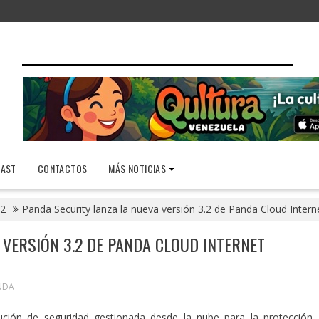
AST
CONTACTOS
MÁS NOTICIAS
2
Panda Security lanza la nueva versión 3.2 de Panda Cloud Intern
 VERSIÓN 3.2 DE PANDA CLOUD INTERNET
NDA
ución de seguridad gestionada desde la nube para la protección