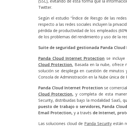
(SSL), evitando de esta forma que la informaci
Twitter.
Según el estudio “Índice de Riesgo de las rede
respecto a las redes sociales incluyen la priva
pérdida de productividad de los empleados (60%)
de los problemas del rendimiento y uso de la re
Suite de seguridad gestionada Panda Cloud 
Panda Cloud Internet Protection
se incluye 
Cloud Protection.
Basada en la nube, ofrece m
solución se despliega en cuestión de minutos y 
Consola de Administración en la Nube única de
Panda Cloud Internet Protection
se comercial
Cloud Protection,
y completa de esta maner
Security, distribuidas bajo la modalidad SaaS, qu
puesto de trabajo o servidores, Panda Cloud
Email Protection,
y a través
de Internet, prot
Las soluciones cloud de
Panda Security
están r