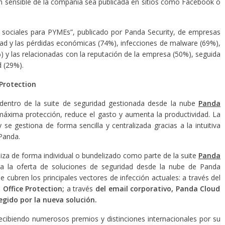
ón sensible de la compañía sea publicada en sitios como Facebook o
s sociales para PYMEs”, publicado por Panda Security, de empresas
cidad y las pérdidas económicas (74%), infecciones de malware (69%),
 y las relacionadas con la reputación de la empresa (50%), seguida
d (29%).
Protection
dentro de la suite de seguridad gestionada desde la nube
Panda
áxima protección, reduce el gasto y aumenta la productividad. La
se gestiona de forma sencilla y centralizada gracias a la intuitiva
 Panda.
iza de forma individual o bundelizado como parte de la suite
Panda
a la oferta de soluciones de seguridad desde la nube de Panda
e cubren los principales vectores de infección actuales: a través del
 Office Protection;
a través
del email corporativo, Panda Cloud
egido por la nueva solución.
ecibiendo numerosos premios y distinciones internacionales por su