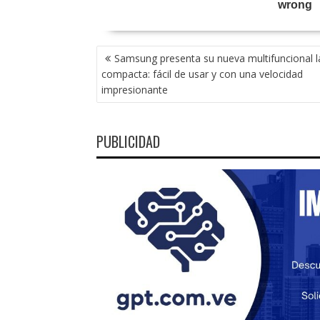
NAVEGACIÓN
Samsung presenta su nueva multifuncional l
DE
compacta: fácil de usar y con una velocidad
ENTRADAS
impresionante
PUBLICIDAD