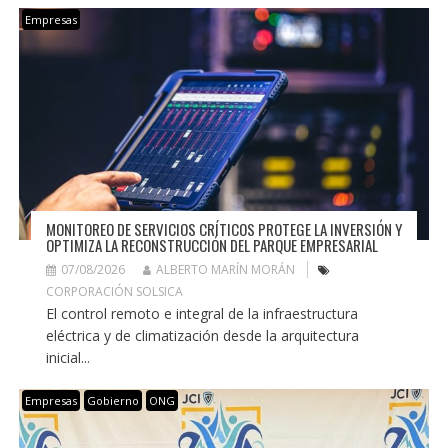
Empresas
MONITOREO DE SERVICIOS CRÍTICOS PROTEGE LA INVERSIÓN Y
OPTIMIZA LA RECONSTRUCCIÓN DEL PARQUE EMPRESARIAL
07/08/2026
ALBERTO MARÍN MORÁN
CORPORACIÓN SOLSICA
El control remoto e integral de la infraestructura
eléctrica y de climatización desde la arquitectura
inicial...
Empresas
Gobierno
ONG