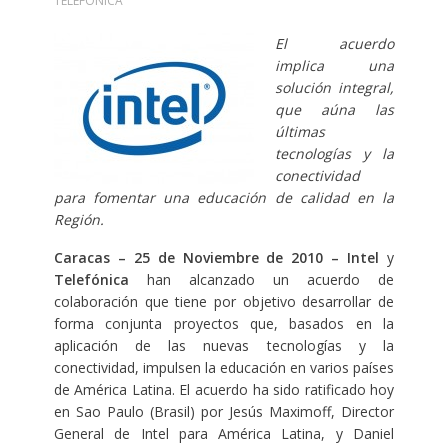
TELEFÓNICA
El acuerdo
implica una
solución integral,
que aúna las
últimas
tecnologías y la
conectividad
para fomentar una educación de calidad en la
Región.
Caracas
– 25
de Noviembre de 2010
–
Intel
y
Telefónica
han alcanzado un acuerdo de
colaboración que tiene por objetivo desarrollar de
forma conjunta proyectos que, basados en la
aplicación de las nuevas tecnologías y la
conectividad, impulsen la educación en varios países
de América Latina. El acuerdo ha sido ratificado hoy
en Sao Paulo (Brasil) por Jesús Maximoff, Director
General de Intel para América Latina, y Daniel