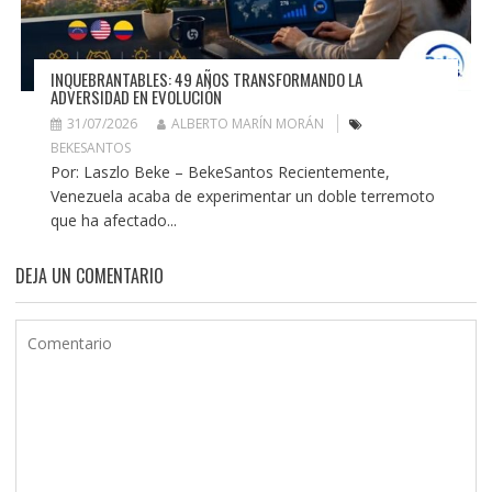
INQUEBRANTABLES: 49 AÑOS TRANSFORMANDO LA
ADVERSIDAD EN EVOLUCIÓN
31/07/2026
ALBERTO MARÍN MORÁN
BEKESANTOS
Por: Laszlo Beke – BekeSantos Recientemente,
Venezuela acaba de experimentar un doble terremoto
que ha afectado...
DEJA UN COMENTARIO