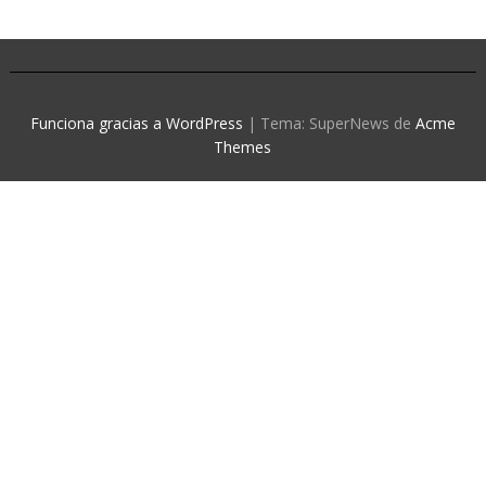
Funciona gracias a WordPress
|
Tema: SuperNews de
Acme
Themes