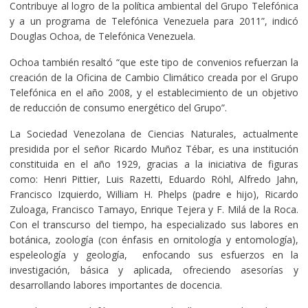
Contribuye al logro de la política ambiental del Grupo Telefónica
y a un programa de Telefónica Venezuela para 2011”, indicó
Douglas Ochoa, de Telefónica Venezuela.
Ochoa también resaltó “que este tipo de convenios refuerzan la
creación de la Oficina de Cambio Climático creada por el Grupo
Telefónica en el año 2008, y el establecimiento de un objetivo
de reducción de consumo energético del Grupo”.
La Sociedad Venezolana de Ciencias Naturales, actualmente
presidida por el señor Ricardo Muñoz Tébar, es una institución
constituida en el año 1929, gracias a la iniciativa de figuras
como: Henri Pittier, Luis Razetti, Eduardo Röhl, Alfredo Jahn,
Francisco Izquierdo, William H. Phelps (padre e hijo), Ricardo
Zuloaga, Francisco Tamayo, Enrique Tejera y F. Milá de la Roca.
Con el transcurso del tiempo, ha especializado sus labores en
botánica, zoología (con énfasis en ornitología y entomología),
espeleología y geología, enfocando sus esfuerzos en la
investigación, básica y aplicada, ofreciendo asesorías y
desarrollando labores importantes de docencia.