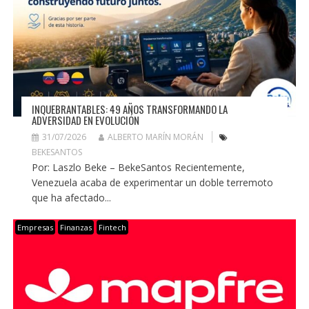
INQUEBRANTABLES: 49 AÑOS TRANSFORMANDO LA
ADVERSIDAD EN EVOLUCIÓN
31/07/2026
ALBERTO MARÍN MORÁN
BEKESANTOS
Por: Laszlo Beke – BekeSantos Recientemente,
Venezuela acaba de experimentar un doble terremoto
que ha afectado...
Empresas
Finanzas
Fintech