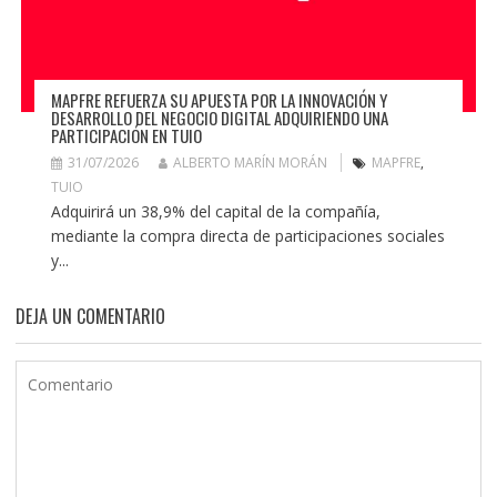
MAPFRE REFUERZA SU APUESTA POR LA INNOVACIÓN Y
DESARROLLO DEL NEGOCIO DIGITAL ADQUIRIENDO UNA
PARTICIPACIÓN EN TUIO
31/07/2026
ALBERTO MARÍN MORÁN
MAPFRE
,
TUIO
Adquirirá un 38,9% del capital de la compañía,
mediante la compra directa de participaciones sociales
y...
DEJA UN COMENTARIO