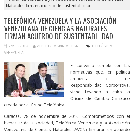
Naturales firman acuerdo de sustentabilidad
TELEFÓNICA VENEZUELA Y LA ASOCIACIÓN
VENEZOLANA DE CIENCIAS NATURALES
FIRMAN ACUERDO DE SUSTENTABILIDAD
28/11/2010
ALBERTO MARÍN MORÁN
TELEFÓNICA
VENEZUELA
El convenio cumple con las
normativas que, en política
ambiental o de
Responsabilidad Corporativa,
viene llevando a cabo la
Oficina de Cambio Climático
creada por el Grupo Telefónica.
Caracas, 28 de noviembre de 2010. Comprometidos con el
bienestar de la sociedad, Telefónica Venezuela y la Asociación
Venezolana de Ciencias Naturales (AVCN) firmaron un acuerdo