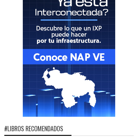
#LIBROS RECOMENDADOS