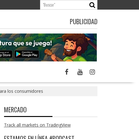
PUBLICIDAD
para los consumidores
MERCADO
Track all markets on TradingView
ESTAMOS EN LÍNEA #PODCAST