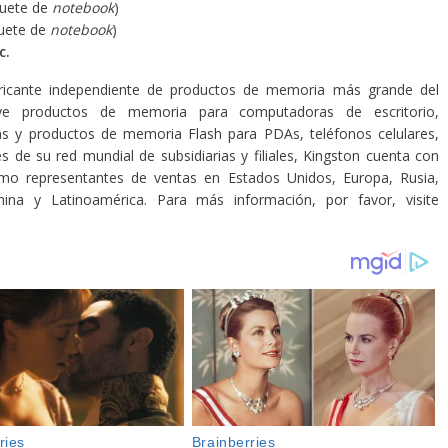
uete de
notebook
)
uete de
notebook
)
c.
bricante independiente de productos de memoria más grande del
buye productos de memoria para computadoras de escritorio,
ras y productos de memoria Flash para PDAs, teléfonos celulares,
 de su red mundial de subsidiarias y filiales, Kingston cuenta con
como representantes de ventas en Estados Unidos, Europa, Rusia,
China y Latinoamérica. Para más información, por favor, visite