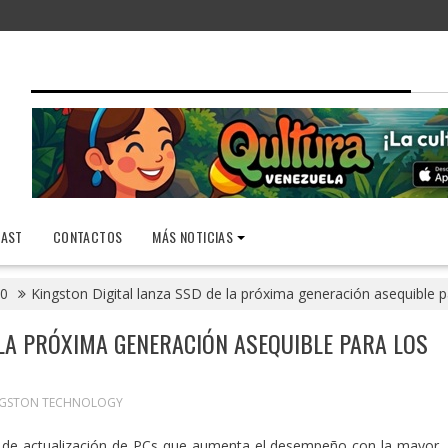
AST
CONTACTOS
MÁS NOTICIAS
0
Kingston Digital lanza SSD de la próxima generación asequible 
 LA PRÓXIMA GENERACIÓN ASEQUIBLE PARA LOS
NGSTON TECHNOLOGY
 de actualización de PCs que aumenta el desempeño con la mayor