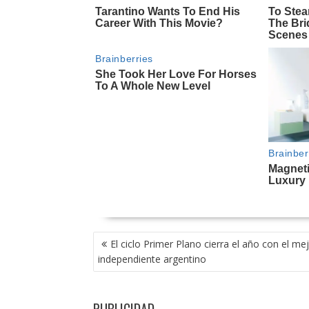
NAVEGACIÓN
El ciclo Primer Plano cierra el año con el mej
DE
independiente argentino
ENTRADAS
PUBLICIDAD