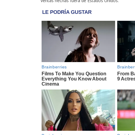
ventas hechas fuera de Estados Unidos.