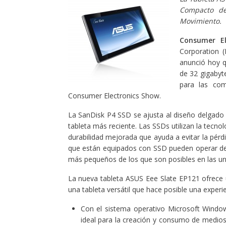
Compacto de
Movimiento.
Consumer E
Corporation 
anunció hoy 
de 32 gigabyt
para las com
Consumer Electronics Show.
La SanDisk P4 SSD se ajusta al diseño delgado
tableta más reciente. Las SSDs utilizan la tecno
durabilidad mejorada que ayuda a evitar la pérdi
que están equipados con SSD pueden operar de
más pequeños de los que son posibles en las u
La nueva tableta ASUS Eee Slate EP121 ofrece 
una tableta versátil que hace posible una exper
Con el sistema operativo Microsoft Window
ideal para la creación y consumo de medios