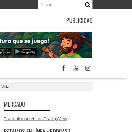
PUBLICIDAD
 Vida
MERCADO
Track all markets on TradingView
ESTAMOS EN LÍNEA #PODCAST