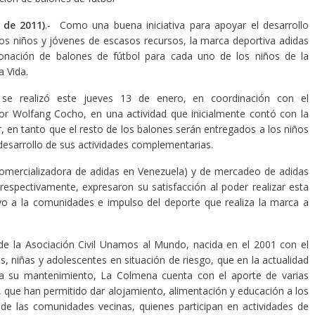
 de 2011)
.- Como una buena iniciativa para apoyar el desarrollo
los niños y jóvenes de escasos recursos, la marca deportiva adidas
donación de balones de fútbol para cada uno de los niños de la
a Vida.
se realizó este jueves 13 de enero, en coordinación con el
or Wolfang Cocho, en una actividad que inicialmente contó con la
r, en tanto que el resto de los balones serán entregados a los niños
desarrollo de sus actividades complementarias.
(comercializadora de adidas en Venezuela) y de mercadeo de adidas
espectivamente, expresaron su satisfacción al poder realizar esta
yo a la comunidades e impulso del deporte que realiza la marca a
de la Asociación Civil Unamos al Mundo, nacida en el 2001 con el
os, niñas y adolescentes en situación de riesgo, que en la actualidad
ra su mantenimiento, La Colmena cuenta con el aporte de varias
 que han permitido dar alojamiento, alimentación y educación a los
de las comunidades vecinas, quienes participan en actividades de