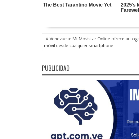
NAVEGACIÓN
Venezuela: Mi Movistar Online ofrece autog
DE
móvil desde cualquier smartphone
ENTRADAS
PUBLICIDAD