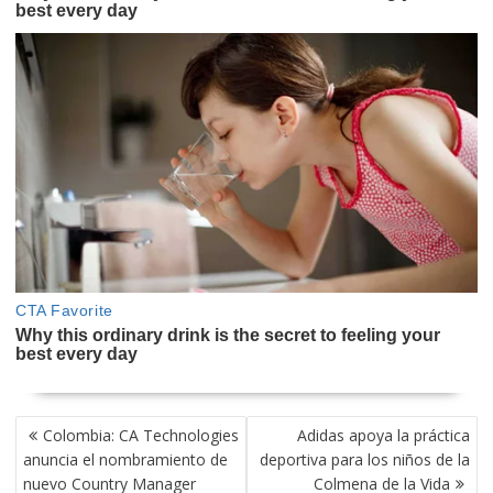
NAVEGACIÓN
Colombia: CA Technologies
Adidas apoya la práctica
DE
anuncia el nombramiento de
deportiva para los niños de la
ENTRADAS
nuevo Country Manager
Colmena de la Vida