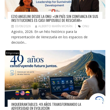
EZIO ANGELINI DESDE LA ONU: «UN PAÍS SIN CONFIANZA EN SUS
INSTITUCIONES ES CASI IMPOSIBLE DE RESCATAR»
03/08/2026
ALBERTO MARÍN MORÁN
ONU
Agosto, 2026. En un hito histórico para la
representación de Venezuela en los espacios de
decisión...
Empresas
INQUEBRANTABLES: 49 AÑOS TRANSFORMANDO LA
ADVERSIDAD EN EVOLUCIÓN