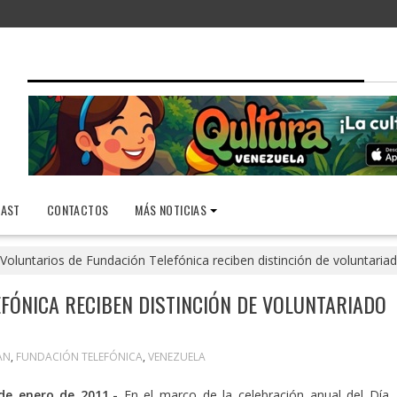
AST
CONTACTOS
MÁS NOTICIAS
Voluntarios de Fundación Telefónica reciben distinción de voluntariad
FÓNICA RECIBEN DISTINCIÓN DE VOLUNTARIADO
AN
,
FUNDACIÓN TELEFÓNICA
,
VENEZUELA
de enero de 2011.-
En el marco de la celebración anual del Día