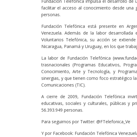
Fundación Telefónica impulsa el desarrollo de u
facilitar el acceso al conocimiento desde una 
personas.
Fundación Telefónica está presente en Argen
Venezuela. Además de la labor desarrollada
Voluntarios Telefónica, su acción se extiend
Nicaragua, Panamá y Uruguay, en los que traba
La labor de Fundación Telefónica (www.fundac
trasnacionales (Programas Educativos, Progra
Conocimiento, Arte y Tecnología, y Programas
sinergias, y que tienen como foco estratégico la
Comunicaciones (TIC).
A cierre de 2009, Fundación Telefónica invi
educativas, sociales y culturales, públicas y p
56.393.949 personas.
Para seguirnos por Twitter: @FTelefonica_Ve
Y por Facebook: Fundación Telefónica Venezuel