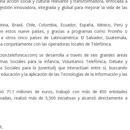
na acción social y cultural relevante y transformadora, enfocada a
gestión innovadora, integrada y global para mejorar la vida de las
tina, Brasil, Chile, Colombia, Ecuador, España, México, Perú y
 en estos nueve países, y gracias a programas como Proniño o
e a otros cinco países de Latinoamérica: El Salvador, Guatemala,
ja conjuntamente con las operadoras locales de Telefónica.
ion.telefonica.com) se desarrolla a través de seis grandes áreas
mas Sociales para la Infancia, Voluntarios Telefónica, Debate y
 Sociales para la Juventud) que interactúan entre sí, buscando
 educación y la aplicación de las Tecnologías de la Información y las
rtió 71.1 millones de euros, trabajó con más de 850 entidades
rivadas, realizó más de 5,500 iniciativas y alcanzó directamente a
a