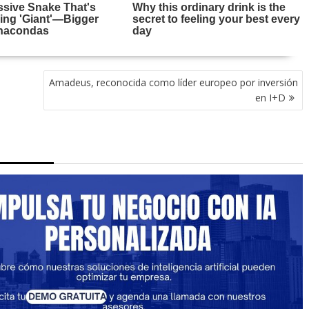
Amadeus, reconocida como líder europeo por inversión
en I+D