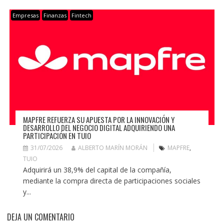
Empresas
Finanzas
Fintech
MAPFRE REFUERZA SU APUESTA POR LA INNOVACIÓN Y
DESARROLLO DEL NEGOCIO DIGITAL ADQUIRIENDO UNA
PARTICIPACIÓN EN TUIO
31/07/2026
ALBERTO MARÍN MORÁN
MAPFRE
,
TUIO
Adquirirá un 38,9% del capital de la compañía,
mediante la compra directa de participaciones sociales
y...
DEJA UN COMENTARIO