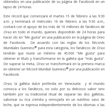
obtenidos en una publicación de su página de Facebook en un
lapso de 24 horas.
Este récord que comenzará el martes 15 de febrero a las 9:30
a.m. y terminará el miércoles 16 de febrero a las 9:30 a.m.,
contará con el apoyo de los más de 16 millones de fanáticos de
Oreo
en todo el mundo, quienes dispondrán de 24 horas para
hacer clic en “Me gusta” en una publicación en la página de Oreo
de Facebook. De acuerdo con las reglas de los Récords
®
Mundiales Guinness
para esta categoría, los fanáticos de
Oreo
tendrán que reunir un mínimo de 45.000 “Me gusta” para
obtener el título y transformarse en la galleta que “más gusta”.
De superar la meta,
Oreo
se transformará en la primera marca
®
en obtener un Récord Mundial Guinness
por una publicación en
Facebook.
Oreo,
la galleta dulce preferida en Venezuela y el mundo
convoca a los fanáticos, no solo por su delicioso sabor sino
también por su tradicional ritual de separar las dos galletas,
saborear su rica cremita y remojarla en un nutritivo vaso de
leche, que se expresa independientemente de los idiomas o las