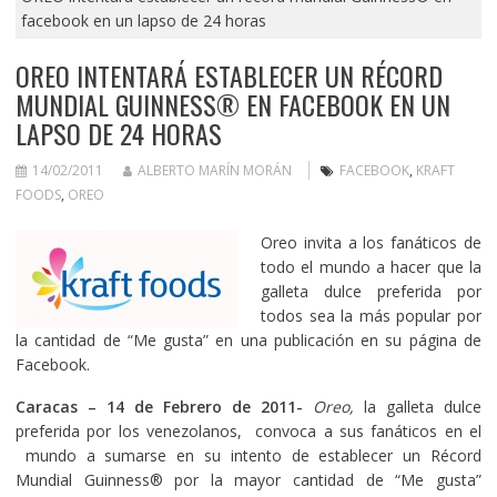
facebook en un lapso de 24 horas
OREO INTENTARÁ ESTABLECER UN RÉCORD
MUNDIAL GUINNESS® EN FACEBOOK EN UN
LAPSO DE 24 HORAS
14/02/2011
ALBERTO MARÍN MORÁN
FACEBOOK
,
KRAFT
FOODS
,
OREO
Oreo invita a los fanáticos de
todo el mundo a hacer que la
galleta dulce preferida por
todos sea la más popular por
la cantidad de “Me gusta” en una publicación en su página de
Facebook.
Caracas – 14 de Febrero de 2011-
Oreo,
la galleta dulce
preferida por los venezolanos, convoca a sus fanáticos en el
mundo a sumarse en su intento de establecer un Récord
Mundial Guinness® por la mayor cantidad de “Me gusta”