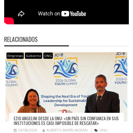
RELACIONADOS
Empresas
Gobierno
ONG
EZIO ANGELINI DESDE LA ONU: «UN PAÍS SIN CONFIANZA EN SUS
INSTITUCIONES ES CASI IMPOSIBLE DE RESCATAR»
03/08/2026
ALBERTO MARÍN MORÁN
ONU