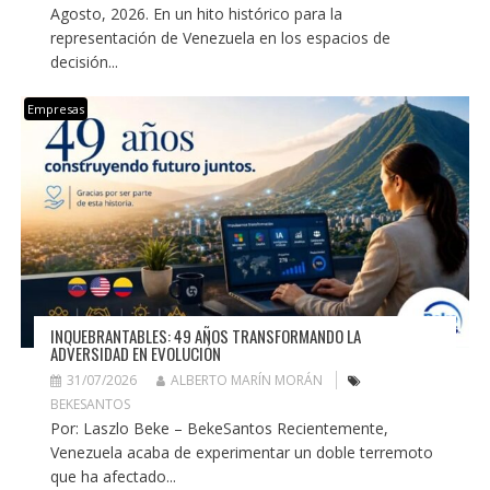
Agosto, 2026. En un hito histórico para la
representación de Venezuela en los espacios de
decisión...
Empresas
INQUEBRANTABLES: 49 AÑOS TRANSFORMANDO LA
ADVERSIDAD EN EVOLUCIÓN
31/07/2026
ALBERTO MARÍN MORÁN
BEKESANTOS
Por: Laszlo Beke – BekeSantos Recientemente,
Venezuela acaba de experimentar un doble terremoto
que ha afectado...