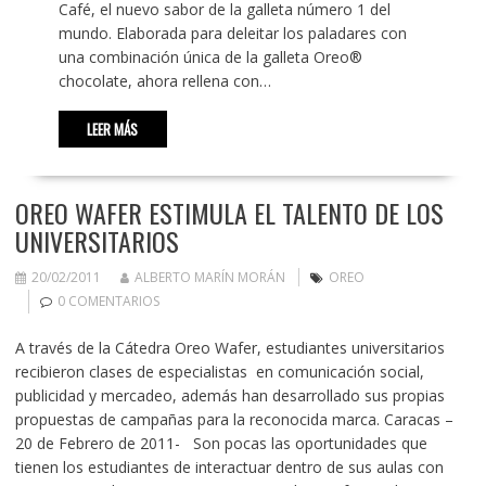
Café, el nuevo sabor de la galleta número 1 del
mundo. Elaborada para deleitar los paladares con
una combinación única de la galleta Oreo®
chocolate, ahora rellena con…
LEER MÁS
OREO WAFER ESTIMULA EL TALENTO DE LOS
UNIVERSITARIOS
20/02/2011
ALBERTO MARÍN MORÁN
OREO
0 COMENTARIOS
A través de la Cátedra Oreo Wafer, estudiantes universitarios
recibieron clases de especialistas en comunicación social,
publicidad y mercadeo, además han desarrollado sus propias
propuestas de campañas para la reconocida marca. Caracas –
20 de Febrero de 2011- Son pocas las oportunidades que
tienen los estudiantes de interactuar dentro de sus aulas con