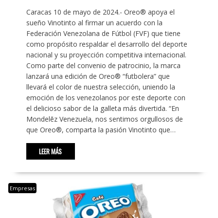
Caracas 10 de mayo de 2024.- Oreo® apoya el
sueño Vinotinto al firmar un acuerdo con la
Federación Venezolana de Fútbol (FVF) que tiene
como propósito respaldar el desarrollo del deporte
nacional y su proyección competitiva internacional.
Como parte del convenio de patrocinio, la marca
lanzará una edición de Oreo® “futbolera” que
llevará el color de nuestra selección, uniendo la
emoción de los venezolanos por este deporte con
el delicioso sabor de la galleta más divertida. “En
Mondelēz Venezuela, nos sentimos orgullosos de
que Oreo®, comparta la pasión Vinotinto que…
LEER MÁS
Empresas