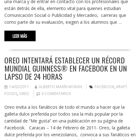
una marca y de entrar en contacto con los profesionales que
están detrás de ella, elemento vital para quienes estudian
Comunicación Social o Publicidad y Mercadeo, carreras que
como parte de su evaluación, exigen a los alumnos que …
LEER MÁS
OREO INTENTARÁ ESTABLECER UN RÉCORD
MUNDIAL GUINNESS® EN FACEBOOK EN UN
LAPSO DE 24 HORAS
14/02/2011
ALBERTO MARÍN MORÁN
FACEBOOK
,
KRAFT
FOODS
,
OREO
0 COMENTARIOS
Oreo invita a los fanáticos de todo el mundo a hacer que la
galleta dulce preferida por todos sea la más popular por la
cantidad de “Me gusta” en una publicación en su página de
Facebook. Caracas – 14 de Febrero de 2011- Oreo, la galleta
dulce preferida por los venezolanos, convoca a sus fanáticos en