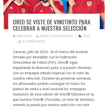
OREO SE VISTE DE VINOTINTO PARA
CELEBRAR A NUESTRA SELECCIÓN
09/07/2024
ALBERTO MARÍN MORÁN
OREO
0 COMENTARIOS
Caracas, julio de 2024.- En el marco del acuerdo
firmado por Mondelēz con la Federación
Venezolana de Fútbol (FVF), Oreo® sigue
impulsando la diversión junto a la pasión Vinotinto
con un empaque edición especial con el color de
nuestra selección. Durante las próximas semanas,
los aficionados podrán conseguir en todos los
puntos de venta a nivel nacional los empaques
exclusivos de esta edición de Oreo® futbolera en la
que nuestra Oreo® Chocolate, se viste de Vinotinto,
uniendo la pasión por nuestra selección con este