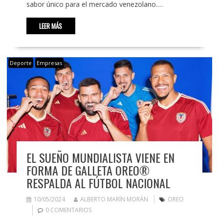
sabor único para el mercado venezolano.…
LEER MÁS
Deporte
Empresas
EL SUEÑO MUNDIALISTA VIENE EN
FORMA DE GALLETA OREO®
RESPALDA AL FÚTBOL NACIONAL
10/05/2024
ALBERTO MARÍN MORÁN
OREO
0 COMENTARIOS