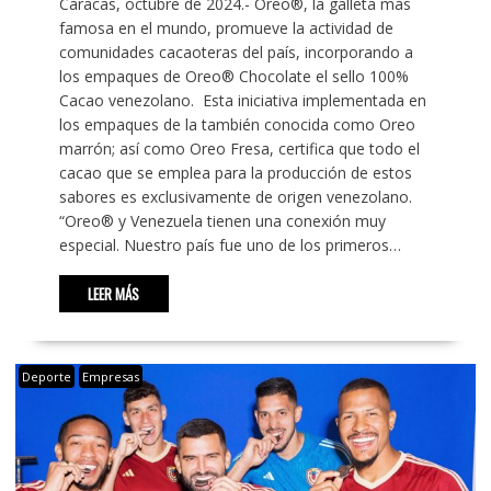
Caracas, octubre de 2024.- Oreo®, la galleta más
famosa en el mundo, promueve la actividad de
comunidades cacaoteras del país, incorporando a
los empaques de Oreo® Chocolate el sello 100%
Cacao venezolano. Esta iniciativa implementada en
los empaques de la también conocida como Oreo
marrón; así como Oreo Fresa, certifica que todo el
cacao que se emplea para la producción de estos
sabores es exclusivamente de origen venezolano.
“Oreo® y Venezuela tienen una conexión muy
especial. Nuestro país fue uno de los primeros…
LEER MÁS
Deporte
Empresas