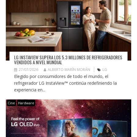
LG INSTAVIEW SUPERA LOS 5.3 MILLONES DE REFRIGERADORES
VENDIDOS A NIVEL MUNDIAL
27/07/2026
ALBERTO MARÍN MORÁN
LG
Elegido por consumidores de todo el mundo, el
refrigerador LG InstaView™ continúa redefiniendo la
experiencia en...
Cine
Hardware