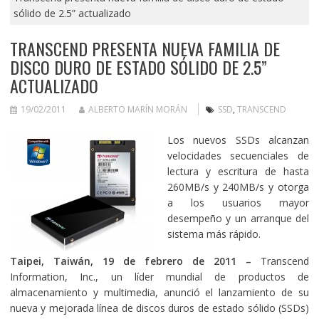
sólido de 2.5” actualizado
TRANSCEND PRESENTA NUEVA FAMILIA DE
DISCO DURO DE ESTADO SÓLIDO DE 2.5”
ACTUALIZADO
19/02/2011
ALBERTO MARÍN MORÁN
SSD
,
TRANSCEND
Los nuevos SSDs alcanzan
velocidades secuenciales de
lectura y escritura de hasta
260MB/s y 240MB/s y otorga
a los usuarios mayor
desempeño y un arranque del
sistema más rápido.
Taipei, Taiwán, 19 de f
ebrero
de 2011 –
Transcend
Information, Inc., un líder mundial de productos de
almacenamiento y multimedia, anunció el lanzamiento de su
nueva y mejorada línea de discos duros de estado sólido (SSDs)