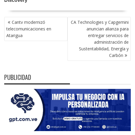
NAVEGACIÓN
Cantv modernizó
CA Technologies y Capgemini
DE
telecomunicaciones en
anuncian alianza para
ENTRADAS
Atarigua
entregar servicios de
administración de
Sustentabilidad, Energía y
Carbón
PUBLICIDAD