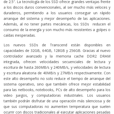
de 2.5″. La tecnología de los SSD ofrece grandes ventajas frente
a los discos duros convencionales, al ser mucho más veloces y
duraderos, permitiendo a los usuarios conseguir un rápido
arranque del sistema y mejor desempeño de las aplicaciones.
Además, al no tener partes mecánicas, los SSDs reducen el
consumo de la energía y son mucho más resistentes a golpes o
caídas inesperadas.
Los nuevos SSDs de Transcend están disponibles en
capacidades de 32GB, 64GB, 128GB y 256GB. Gracias al nuevo
controlador avanzado y la memoria cache DDR2 DRAM
integrada, ofrecen velocidades secuenciales de lectura y
escritura de hasta 260MB/s y 240MB/s, y velocidades de lectura
y escritura aleatoria de 40MB/s y 27MB/s respectivamente. Con
este alto desempeño no solo reduce el tiempo de arranque del
sistema operativo, sino que también ofrece mejor estabilidad
para las netbooks, notebooks, PCs de alto desempeño para los
video juegos, y computadoras industriales. Los usuarios
también podrán disfrutar de una operación más silenciosa y de
que sus computadoras no aumenten temperatura que suelen
ocurrir con discos tradicionales al ejecutar aplicaciones pesadas