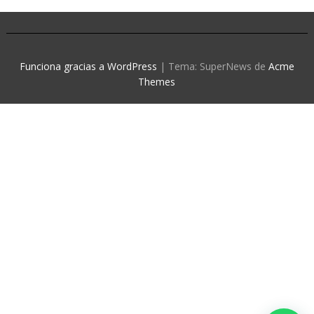
Funciona gracias a WordPress
|
Tema: SuperNews de
Acme
Themes