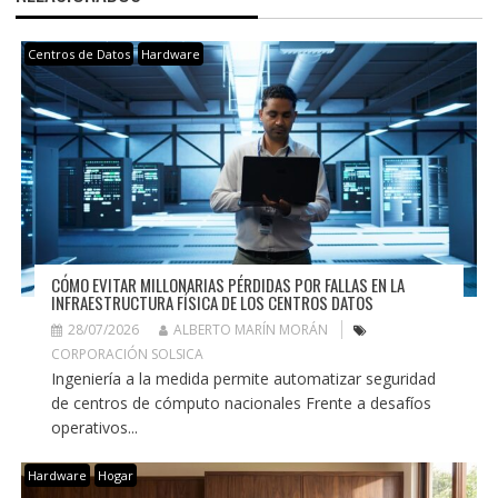
Centros de Datos
Hardware
CÓMO EVITAR MILLONARIAS PÉRDIDAS POR FALLAS EN LA
INFRAESTRUCTURA FÍSICA DE LOS CENTROS DATOS
28/07/2026
ALBERTO MARÍN MORÁN
CORPORACIÓN SOLSICA
Ingeniería a la medida permite automatizar seguridad
de centros de cómputo nacionales Frente a desafíos
operativos...
Hardware
Hogar