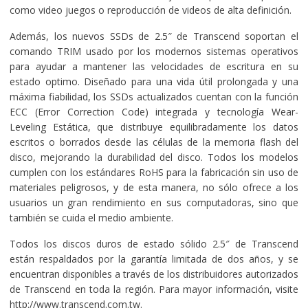
como video juegos o reproducción de videos de alta definición.
Además, los nuevos SSDs de 2.5″ de Transcend soportan el
comando TRIM usado por los modernos sistemas operativos
para ayudar a mantener las velocidades de escritura en su
estado optimo. Diseñado para una vida útil prolongada y una
máxima fiabilidad, los SSDs actualizados cuentan con la función
ECC (Error Correction Code) integrada y tecnología Wear-
Leveling Estática, que distribuye equilibradamente los datos
escritos o borrados desde las células de la memoria flash del
disco, mejorando la durabilidad del disco. Todos los modelos
cumplen con los estándares RoHS para la fabricación sin uso de
materiales peligrosos, y de esta manera, no sólo ofrece a los
usuarios un gran rendimiento en sus computadoras, sino que
también se cuida el medio ambiente.
Todos los discos duros de estado sólido 2.5″ de Transcend
están respaldados por la garantía limitada de dos años, y se
encuentran disponibles a través de los distribuidores autorizados
de Transcend en toda la región. Para mayor información, visite
http://www.transcend.com.tw
.