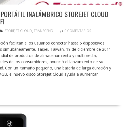
PORTÁTIL INALÁMBRICO STOREJET CLOUD
FI
STOREJET CLOUD
,
TRANSCEND
0 COMENTARIOS
ón facilitan a los usuarios conectar hasta 5 dispositivos
os simultáneamente. Taipei, Taiwán, 19 de diciembre de 2011
mundial de productos de almacenamiento y multimedia,
dades de los consumidores, anunció el lanzamiento de su
loud. Con un tamaño pequeño, una batería de larga duración y
GB, el nuevo disco StoreJet Cloud ayuda a aumentar