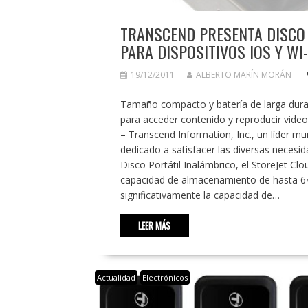
TRANSCEND PRESENTA DISCO 
PARA DISPOSITIVOS IOS Y WI-
19/12/2011
ALBERTO MARÍN MORÁN
Tamaño compacto y batería de larga duraci
para acceder contenido y reproducir vide
– Transcend Information, Inc., un líder 
dedicado a satisfacer las diversas necesi
Disco Portátil Inalámbrico, el StoreJet C
capacidad de almacenamiento de hasta 64
significativamente la capacidad de…
LEER MÁS
Actualidad
Electrónicos