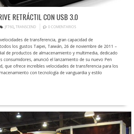
IVE RETRÁCTIL CON USB 3.0
JF760
,
TRANSCEND
0 COMENTARIOS
velocidades de transferencia, gran capacidad de
odos los gustos Taipei, Taiwán, 26 de noviembre de 2011 –
ndial de productos de almacenamiento y multimedia, dedicado
los consumidores, anunció el lanzamiento de su nuevo Pen
, que ofrece increíbles velocidades de transferencia para los
macenamiento con tecnología de vanguardia y estilo