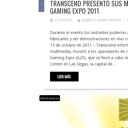
TRANSCEND PRESENTÓ SUS M
GAMING EXPO 2011
13/10/2011
ALBERTO MARÍN MORÁN
Durante el evento los visitantes pudieron 
fabricante y ver demostraciones en vivo c
13 de octubre de 2011 – Transcend Inform
multimedia, mostró a los operadores de ca
Gaming Expo (G2E), que se llevó a cabo d
Center en Las Vegas, la capital de…
LEER MÁS
Electrónicos