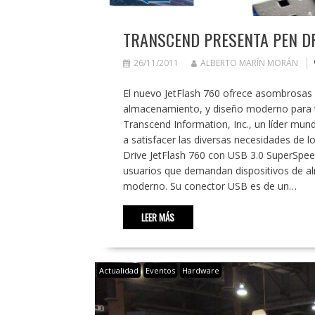
TRANSCEND PRESENTA PEN DR
26/11/2011
ALBERTO MARÍN MORÁN
El nuevo JetFlash 760 ofrece asombrosas 
almacenamiento, y diseño moderno para t
Transcend Information, Inc., un líder mu
a satisfacer las diversas necesidades de 
Drive JetFlash 760 con USB 3.0 SuperSpeed
usuarios que demandan dispositivos de al
moderno. Su conector USB es de un…
LEER MÁS
Actualidad
Eventos
Hardware