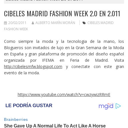
CIBELES MADRID FASHION WEEK 2.0 EN 2.011
20/02/2011
ALBERTO MARÍN MORÁN
CIBELES MADRID
FASHION WEEK
Como siempre la moda y la tecnologia de la mano, los
Blogueros son invitados de lujo en la Gran Semana de la Moda
en España y gran plataforma de promoción del diseño español
organizada por IFEMA en Feria de Madrid. Visita
http://cibelesmfw.blogspot.com
y conectate con este gran
evento de la moda.
httpv://www.youtube.com/watch?v=cwzywizRRmE