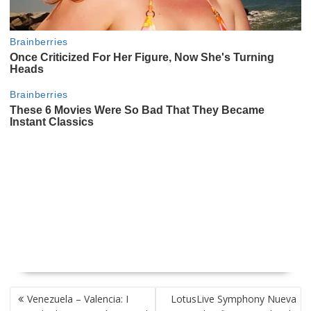
NAVEGACIÓN
Venezuela – Valencia: I
LotusLive Symphony Nueva
DE