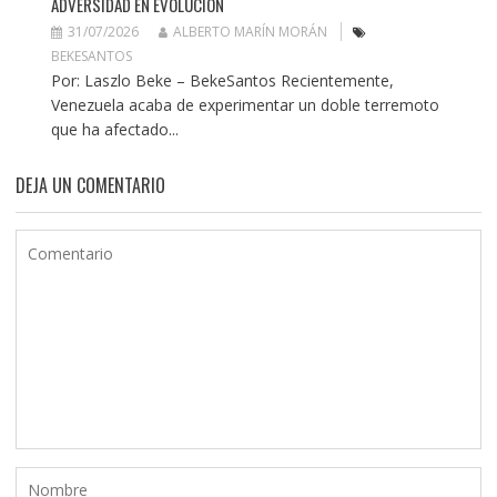
ADVERSIDAD EN EVOLUCIÓN
31/07/2026
ALBERTO MARÍN MORÁN
BEKESANTOS
Por: Laszlo Beke – BekeSantos Recientemente,
Venezuela acaba de experimentar un doble terremoto
que ha afectado...
DEJA UN COMENTARIO