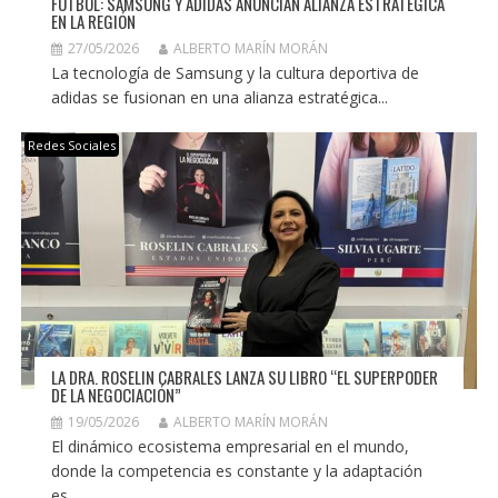
FÚTBOL: SAMSUNG Y ADIDAS ANUNCIAN ALIANZA ESTRATÉGICA
EN LA REGIÓN
27/05/2026
ALBERTO MARÍN MORÁN
La tecnología de Samsung y la cultura deportiva de
adidas se fusionan en una alianza estratégica...
Redes Sociales
LA DRA. ROSELIN CABRALES LANZA SU LIBRO “EL SUPERPODER
DE LA NEGOCIACIÓN”
19/05/2026
ALBERTO MARÍN MORÁN
El dinámico ecosistema empresarial en el mundo,
donde la competencia es constante y la adaptación
es...