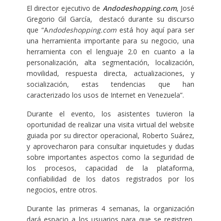
El director ejecutivo de
Andodeshopping.com
, José
Gregorio Gil García, destacó durante su discurso
que “A
ndodeshopping.com
está hoy aquí para ser
una herramienta importante para su negocio, una
herramienta con el lenguaje 2.0 en cuanto a la
personalización, alta segmentación, localización,
movilidad, respuesta directa, actualizaciones, y
socialización, estas tendencias que han
caracterizado los usos de Internet en Venezuela”.
Durante el evento, los asistentes tuvieron la
oportunidad de realizar una visita virtual del website
guiada por su director operacional, Roberto Suárez,
y aprovecharon para consultar inquietudes y dudas
sobre importantes aspectos como la seguridad de
los procesos, capacidad de la plataforma,
confiabilidad de los datos registrados por los
negocios, entre otros.
Durante las primeras 4 semanas, la organización
dará espacio a los usuarios para que se registren,