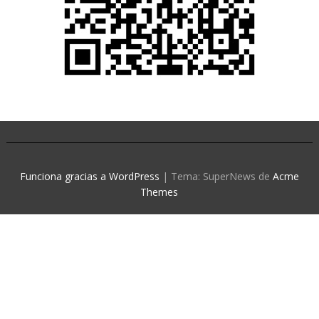
Funciona gracias a WordPress
|
Tema: SuperNews de
Acme
Themes