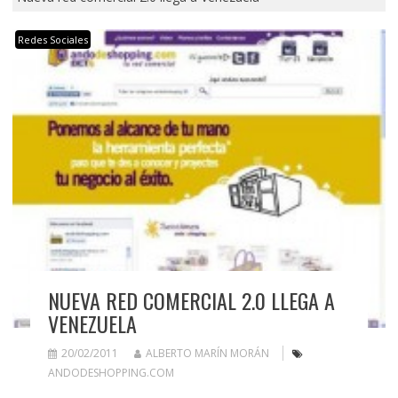
Redes Sociales
NUEVA RED COMERCIAL 2.0 LLEGA A
VENEZUELA
20/02/2011
ALBERTO MARÍN MORÁN
ANDODESHOPPING.COM