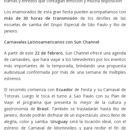
tramas y enredos que contagian emoción y mucha disposición.
Los enamorados de esta gran fiesta pueden acompañarnos con
más de 30 horas de transmisión
de los desfiles de las
escuelas de samba del Grupo Especial de São Paulo y Rio de
Janeiro.
Carnavales Latinoamericanos con Sun Channel
A partir de este
22 de febrero
, Sun Channel ofrece una agenda
de carnavales, que hará viajar a los televidentes por los eventos
más importantes de la temporada, brindando una propuesta
audiovisual conformada por más de una semana de múltiples
estrenos.
El recorrido comienza con
Ecuador
de Fiesta y su Carnaval de
Totoras. Luego le toca el turno a Sao Paulo con su Plan de
Viaje: el programa que presenta lo mejor de la cultura y
gastronomía de
Brasil
. También se trasladarán hasta Rio de
Janeiro, donde podrán disfrutar de un espectáculo único lleno de
alegría, color y samba.
Uruguay
será la locación ideal, con el
estreno de Carnaval de Montevideo y para recibir el fin de