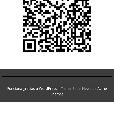
Funciona gracias a WordPress
|
Tema: SuperNews de
Acme
Themes