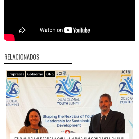
RELACIONADOS
Empresas
Gobierno
ONG