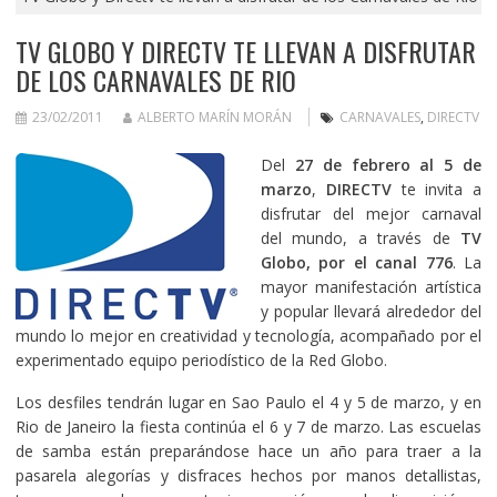
TV GLOBO Y DIRECTV TE LLEVAN A DISFRUTAR
DE LOS CARNAVALES DE RIO
23/02/2011
ALBERTO MARÍN MORÁN
CARNAVALES
,
DIRECTV
Del
27 de febrero al 5 de
marzo
,
DIRECTV
te invita a
disfrutar del mejor carnaval
del mundo, a través de
TV
Globo, por el canal 776
. La
mayor manifestación artística
y popular llevará alrededor del
mundo lo mejor en creatividad y tecnología, acompañado por el
experimentado equipo periodístico de la Red Globo.
Los desfiles tendrán lugar en Sao Paulo el 4 y 5 de marzo, y en
Rio de Janeiro la fiesta continúa el 6 y 7 de marzo. Las escuelas
de samba están preparándose hace un año para traer a la
pasarela alegorías y disfraces hechos por manos detallistas,