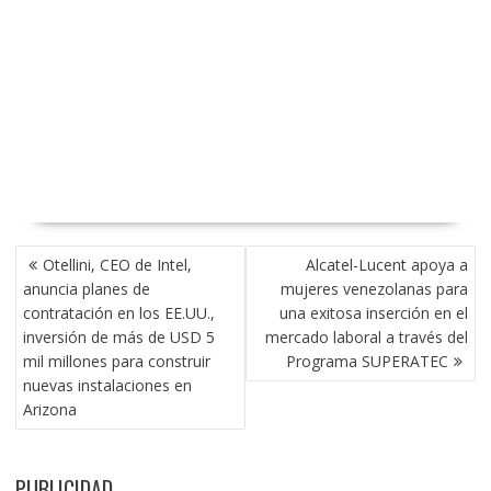
NAVEGACIÓN
Otellini, CEO de Intel,
Alcatel-Lucent apoya a
DE
anuncia planes de
mujeres venezolanas para
ENTRADAS
contratación en los EE.UU.,
una exitosa inserción en el
inversión de más de USD 5
mercado laboral a través del
mil millones para construir
Programa SUPERATEC
nuevas instalaciones en
Arizona
PUBLICIDAD