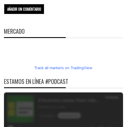
MERCADO
Track all markets on TradingView
ESTAMOS EN LÍNEA #PODCAST