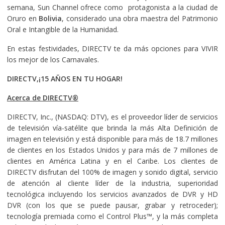
semana, Sun Channel ofrece como protagonista a la ciudad de
Oruro en
Bolivia
, considerado una obra maestra del Patrimonio
Oral e Intangible de la Humanidad.
En estas festividades, DIRECTV te da más opciones para VIVIR
los mejor de los Carnavales.
DIRECTV,
¡15 AÑOS EN TU HOGAR!
Acerca de DIRECTV
®
DIRECTV, Inc., (NASDAQ: DTV), es el proveedor líder de servicios
de televisión vía-satélite que brinda la más Alta Definición de
imagen en televisión y está disponible para más de 18.7 millones
de clientes en los Estados Unidos y para más de 7 millones de
clientes en América Latina y en el Caribe. Los clientes de
DIRECTV disfrutan del 100% de imagen y sonido digital, servicio
de atención al cliente líder de la industria, superioridad
tecnológica incluyendo los servicios avanzados de DVR y HD
DVR (con los que se puede pausar, grabar y retroceder);
tecnología premiada como el Control Plus™, y la más completa