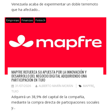
Venezuela acaba de experimentar un doble terremoto
que ha afectado...
Empresas
Finanzas
Fintech
MAPFRE REFUERZA SU APUESTA POR LA INNOVACIÓN Y
DESARROLLO DEL NEGOCIO DIGITAL ADQUIRIENDO UNA
PARTICIPACIÓN EN TUIO
31/07/2026
ALBERTO MARÍN MORÁN
MAPFRE
,
TUIO
Adquirirá un 38,9% del capital de la compañía,
mediante la compra directa de participaciones sociales
y...