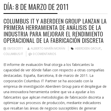
DÍA:
8 DE MARZO DE 2011
COLUMBUS IT Y ABERDEEN GROUP LANZAN LA
PRIMERA HERRAMIENTA DE ANÁLISIS DE LA
INDUSTRIA PARA MEJORAR EL RENDIMIENTO
OPERACIONAL DE LA FABRICACIÓN DISCRETA
08/03/2011
ALBERTO MARÍN MORÁN
ABERDEEN GROUP
,
COLUMBUS IT
0 COMENTARIOS
El informe de evaluación final otorga a los fabricantes la
capacidad de ver dónde fallan con respecto a otras compañías
destacadas. España, Barcelona, 8 de marzo de 2011. La
corporación Columbus IT Partner se ha asociado con la
empresa de investigación Aberdeen Group para el despliegue de
una innovadora herramienta online que va a ayudar a los
fabricantes que aplican metodologías de fabricación discreta a
optimizar sus procesos de producción, mediante indicadores
que resaltan las áreas de negocio susceptibles de generar