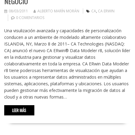
NEGOCIO
08/03/2011
ALBERTO MARÍN MORÁN
CA
,
CA ERWIN
0 COMENTARIOS
Una visulización avanzada y capacidades de personalización
conducen a un ambiente de modelado altamente colaborativo
ISLANDIA, NY, Marzo 8 de 2011– CA Technologies (NASDAQ:
CA) anunció el nuevo CA ERwin® Data Modeler r8, solución líder
en la industria para gestionar y visualizar datos
colaborativamente en toda la empresa. CA ERwin Data Modeler
r8 tiene poderosas herramientas de visualización que ayudan a
los usuarios a representar datos administrados en múltiples
sistemas, aplicaciones, plataformas y ubicaciones. Los usuarios
pueden gestionar más efectivamente la migración de datos al
cloud y a otras nuevas formas…
LEER MÁS