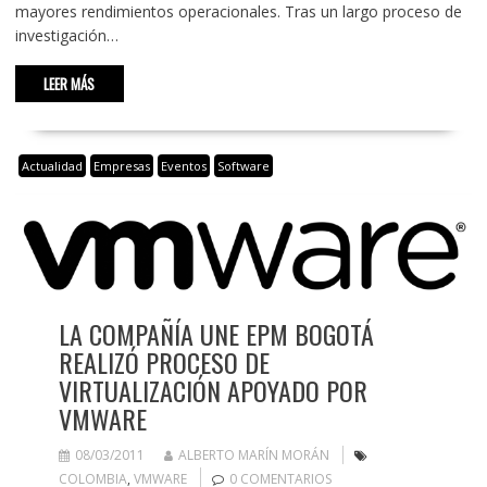
mayores rendimientos operacionales. Tras un largo proceso de
investigación…
LEER MÁS
Actualidad
Empresas
Eventos
Software
LA COMPAÑÍA UNE EPM BOGOTÁ
REALIZÓ PROCESO DE
VIRTUALIZACIÓN APOYADO POR
VMWARE
08/03/2011
ALBERTO MARÍN MORÁN
COLOMBIA
,
VMWARE
0 COMENTARIOS