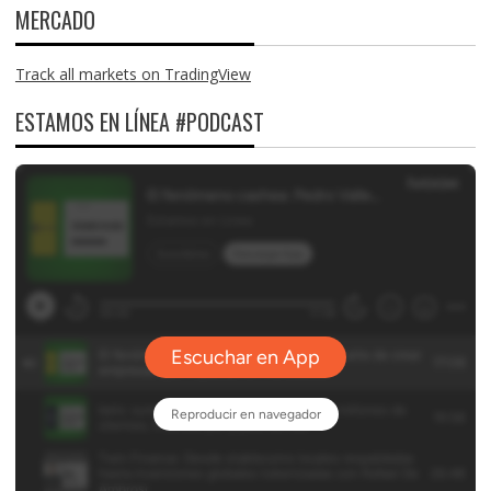
MERCADO
Track all markets on TradingView
ESTAMOS EN LÍNEA #PODCAST