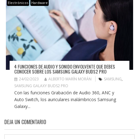
Electrónicos
Hardware
4 FUNCIONES DE AUDIO Y SONIDO ENVOLVENTE QUE DEBES
CONOCER SOBRE LOS SAMSUNG GALAXY BUDS2 PRO
24/02/2023
ALBERTO MARÍN MORÁN
SAMSUNG
,
SAMSUNG GALAXY BUDS2 PRO
Con las funciones Grabación de Audio 360, ANC y
Auto Switch, los auriculares inalámbricos Samsung
Galaxy...
DEJA UN COMENTARIO