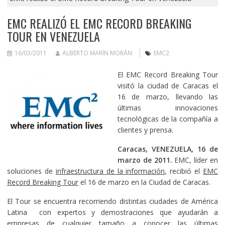
EMC REALIZÓ EL EMC RECORD BREAKING
TOUR EN VENEZUELA
16/03/2011
ALBERTO MARÍN MORÁN
EMC2
El EMC Record Breaking Tour
visitó la ciudad de Caracas el
16 de marzo, llevando las
últimas innovaciones
tecnológicas de la compañía a
clientes y prensa.
Caracas, VENEZUELA, 16 de
marzo de 2011.
EMC, líder en
soluciones de
infraestructura de la información
, recibió el
EMC
Record Breaking Tour
el 16 de marzo en la Ciudad de Caracas.
El Tour se encuentra recorriendo distintas ciudades de América
Latina con expertos y demostraciones que ayudarán a
empresas de cualquier tamaño a conocer las últimas