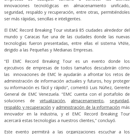
innovaciones tecnológicas en almacenamiento unificado,
seguridad, respaldo y recuperación, entre otras, permitiéndoles
ser más rápidas, sencillas e inteligentes.
El EMC Record Breaking Tour visitará 85 ciudades alrededor del
mundo y Caracas fue una de las ciudades donde las nuevas
tecnologías fueron presentadas, entre ellas el sistema VNXe,
dirigido a las Pequeñas y Medianas Empresas.
“El EMC Record Breaking Tour es un evento donde los
ejecutivos de empresas de todos tamaños descubrirán cómo
las innovaciones de EMC le ayudarán a afrontar los retos de
administración de información actuales y futuros, hoy proteger
su información es fácil y rápido”, comentó Luis Núñez, Gerente
General de EMC Venezuela. “EMC cuenta con el portafolio de
soluciones de
virtualización
,
almacenamiento
,
seguridad
,
respaldo y recuperación
y
administración de la información
más
innovador en la industria, y el EMC Record Breaking Tour
acercará estas tecnologías a nuestros clientes,” concluyó.
Este evento permitirá a las organizaciones escuchar a los