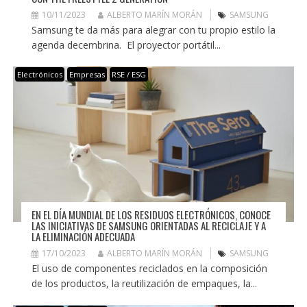
10/11/2023
ALBERTO MARÍN MORÁN
SAMSUNG
Samsung te da más para alegrar con tu propio estilo la
agenda decembrina. El proyector portátil...
Electrónicos
Empresas
RSE / ESG
EN EL DÍA MUNDIAL DE LOS RESIDUOS ELECTRÓNICOS, CONOCE
LAS INICIATIVAS DE SAMSUNG ORIENTADAS AL RECICLAJE Y A
LA ELIMINACIÓN ADECUADA
17/10/2023
ALBERTO MARÍN MORÁN
SAMSUNG
El uso de componentes reciclados en la composición
de los productos, la reutilización de empaques, la...