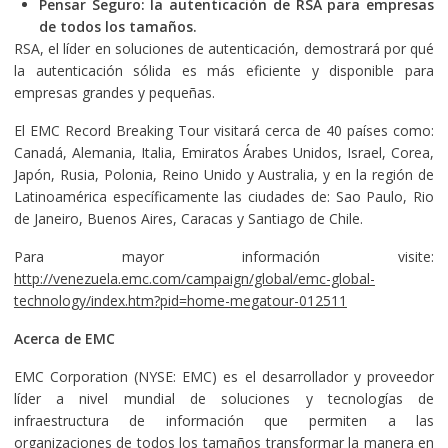
Pensar Seguro: la autenticación de RSA para empresas
de todos los tamaños.
RSA, el líder en soluciones de autenticación, demostrará por qué
la autenticación sólida es más eficiente y disponible para
empresas grandes y pequeñas.
El EMC Record Breaking Tour visitará cerca de 40 países como:
Canadá, Alemania, Italia, Emiratos Árabes Unidos, Israel, Corea,
Japón, Rusia, Polonia, Reino Unido y Australia, y en la región de
Latinoamérica específicamente las ciudades de: Sao Paulo, Rio
de Janeiro, Buenos Aires, Caracas y Santiago de Chile.
Para mayor información visite:
http://venezuela.emc.com/campaign/global/emc-global-
technology/index.htm?pid=home-megatour-012511
Acerca de EMC
EMC Corporation (NYSE: EMC) es el desarrollador y proveedor
líder a nivel mundial de soluciones y tecnologías de
infraestructura de información que permiten a las
organizaciones de todos los tamaños transformar la manera en