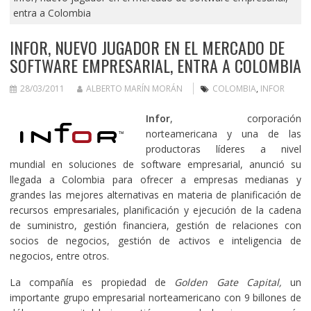
entra a Colombia
INFOR, NUEVO JUGADOR EN EL MERCADO DE
SOFTWARE EMPRESARIAL, ENTRA A COLOMBIA
28/03/2011
ALBERTO MARÍN MORÁN
COLOMBIA
,
INFOR
Infor
, corporación
norteamericana y una de las
productoras líderes a nivel
mundial en soluciones de software empresarial, anunció su
llegada a Colombia para ofrecer a empresas medianas y
grandes las mejores alternativas en materia de planificación de
recursos empresariales, planificación y ejecución de la cadena
de suministro, gestión financiera, gestión de relaciones con
socios de negocios, gestión de activos e inteligencia de
negocios, entre otros.
La compañía es propiedad de
Golden Gate
Capital,
un
importante grupo empresarial norteamericano con 9 billones de