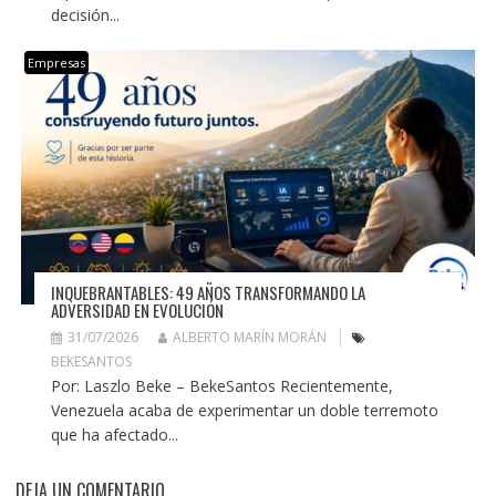
decisión...
Empresas
INQUEBRANTABLES: 49 AÑOS TRANSFORMANDO LA
ADVERSIDAD EN EVOLUCIÓN
31/07/2026
ALBERTO MARÍN MORÁN
BEKESANTOS
Por: Laszlo Beke – BekeSantos Recientemente,
Venezuela acaba de experimentar un doble terremoto
que ha afectado...
DEJA UN COMENTARIO