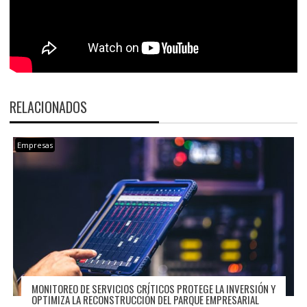
RELACIONADOS
Empresas
MONITOREO DE SERVICIOS CRÍTICOS PROTEGE LA INVERSIÓN Y
OPTIMIZA LA RECONSTRUCCIÓN DEL PARQUE EMPRESARIAL