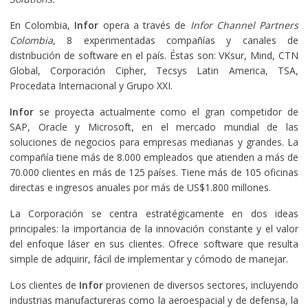
En Colombia,
Infor
opera a través de
Infor Channel Partners
Colombia
, 8 experimentadas compañías y canales de
distribución de software en el país. Éstas son: VKsur, Mind, CTN
Global, Corporación Cipher, Tecsys Latin America, TSA,
Procedata Internacional y Grupo XXI.
Infor
se proyecta actualmente como el gran competidor de
SAP, Oracle y Microsoft, en el mercado mundial de las
soluciones de negocios para empresas medianas y grandes. La
compañía tiene más de 8.000 empleados que atienden a más de
70.000 clientes en más de 125 países. Tiene más de 105 oficinas
directas e ingresos anuales por más de US$1.800 millones.
La Corporación se centra estratégicamente en dos ideas
principales: la importancia de la innovación constante y el valor
del enfoque láser en sus clientes. Ofrece software que resulta
simple de adquirir, fácil de implementar y cómodo de manejar.
Los clientes de
Infor
provienen de diversos sectores, incluyendo
industrias manufactureras como la aeroespacial y de defensa, la