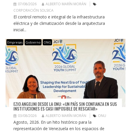
07/08/2026
ALBERTO MARÍN MORÁN
CORPORACIÓN SOLSICA
El control remoto e integral de la infraestructura
eléctrica y de climatización desde la arquitectura
inicial...
Empresas
Gobierno
ONG
EZIO ANGELINI DESDE LA ONU: «UN PAÍS SIN CONFIANZA EN SUS
INSTITUCIONES ES CASI IMPOSIBLE DE RESCATAR»
03/08/2026
ALBERTO MARÍN MORÁN
ONU
Agosto, 2026. En un hito histórico para la
representación de Venezuela en los espacios de