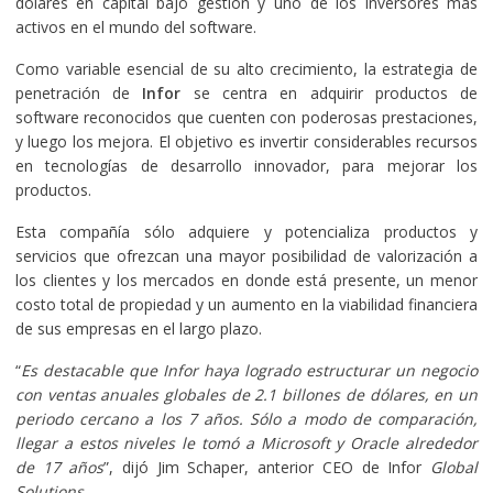
dólares en capital bajo gestión y uno de los inversores más
activos en el mundo del software.
Como variable esencial de su alto crecimiento, la estrategia de
penetración de
Infor
se centra en adquirir productos de
software reconocidos que cuenten con poderosas prestaciones,
y luego los mejora. El objetivo es invertir considerables recursos
en tecnologías de desarrollo innovador, para mejorar los
productos.
Esta compañía sólo adquiere y potencializa productos y
servicios que ofrezcan una mayor posibilidad de valorización a
los clientes y los mercados en donde está presente, un menor
costo total de propiedad y un aumento en la viabilidad financiera
de sus empresas en el largo plazo.
“
Es destacable que Infor haya logrado estructurar un negocio
con ventas anuales globales de 2.1 billones de dólares, en un
periodo cercano a los 7 años. Sólo a modo de comparación,
llegar a estos niveles le tomó a Microsoft y Oracle alrededor
de 17 años
”, dijó Jim Schaper, anterior CEO de Infor
Global
Solutions.