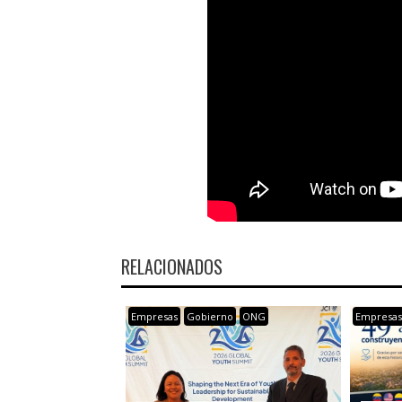
RELACIONADOS
Empresas
Gobierno
ONG
Empresa