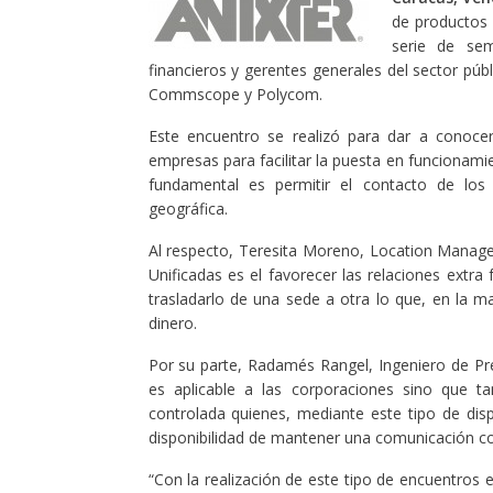
de productos 
serie de sem
financieros y gerentes generales del sector púb
Commscope y Polycom.
Este encuentro se realizó para dar a conocer
empresas para facilitar la puesta en funcionam
fundamental es permitir el contacto de los
geográfica.
Al respecto, Teresita Moreno, Location Manage
Unificadas es el favorecer las relaciones extra 
trasladarlo de una sede a otra lo que, en la m
dinero.
Por su parte, Radamés Rangel, Ingeniero de P
es aplicable a las corporaciones sino que t
controlada quienes, mediante este tipo de disp
disponibilidad de mantener una comunicación con
“Con la realización de este tipo de encuentros