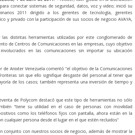
para conectar sistemas de seguridad, datos, voz y video; inició su
inarios 2011 dirigido a los gerentes de tecnología, gerentes
lico y privado con la participación de sus socios de negocio AVAYA,
 las distintas herramientas utilizadas por este conglomerado de
iento de Centros de Comunicaciones en las empresas, cuyo objetivo
 involucrados en las comunicaciones sin importar su ubicación
r de Anixter Venezuela comentó “el objetivo de la Comunicaciones
fronteras sin que ello signifique desgaste del personal al tener que
ayoría de los casos; también representa una inversión de tiempo y
reventa de Polycom destacó que este tipo de herramientas no sólo
ambién “tiene su utilidad en el caso de personas con movilidad
ositivos como los teléfonos fijos con pantalla, ahora están en la
 cualquier persona desde el lugar en el que estén recluidos”
 en conjunto con nuestros socios de negocio, además de mostrar la