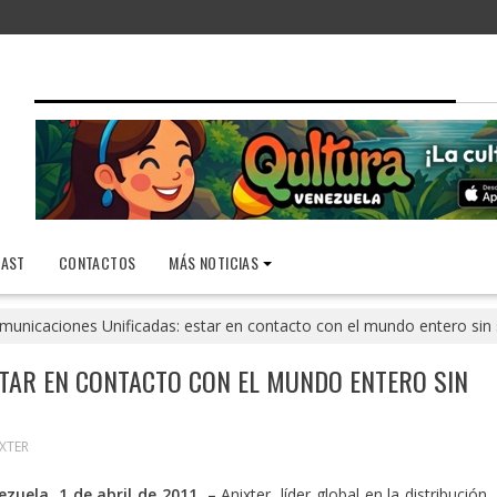
AST
CONTACTOS
MÁS NOTICIAS
municaciones Unificadas: estar en contacto con el mundo entero sin sa
TAR EN CONTACTO CON EL MUNDO ENTERO SIN
XTER
ezuela, 1 de abril de 2011. –
Anixter, líder global en la distribución