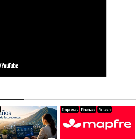
s
Empresas
Finanzas
Fintech