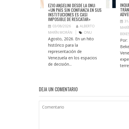
INQU
EZIO ANGELINI DESDE LA ONU:
TRAN
«UN PAÍS SIN CONFIANZA EN SUS
ADVE
INSTITUCIONES ES CASI
IMPOSIBLE DE RESCATAR»
31
03/08/2026
ALBERTO
MARÍ
MARÍN MORÁN
ONU
BEKE
Agosto, 2026. En un hito
Por:
histórico para la
Beke
representación de
Vene
Venezuela en los espacios
expe
de decisión...
terr
DEJA UN COMENTARIO