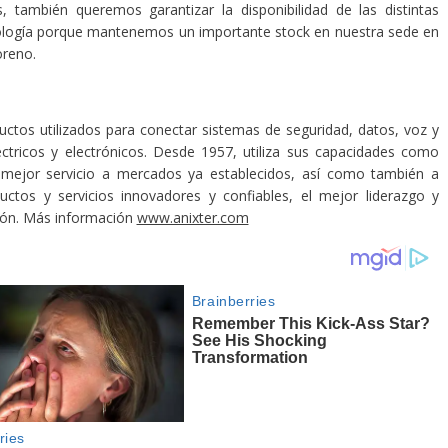
s, también queremos garantizar la disponibilidad de las distintas
nología porque mantenemos un importante stock en nuestra sede en
Moreno.
oductos utilizados para conectar sistemas de seguridad, datos, voz y
éctricos y electrónicos. Desde 1957, utiliza sus capacidades como
el mejor servicio a mercados ya establecidos, así como también a
tos y servicios innovadores y confiables, el mejor liderazgo y
sión. Más información
www.anixter.com