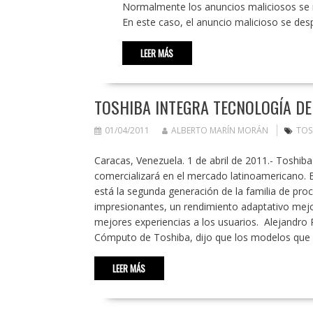
Normalmente los anuncios maliciosos se m
En este caso, el anuncio malicioso se de
LEER MÁS
TOSHIBA INTEGRA TECNOLOGÍA DE
01/04/2011
ALBERTO MARÍN MORÁN
TOS
Caracas, Venezuela. 1 de abril de 2011.- Toshiba
comercializará en el mercado latinoamericano. E
está la segunda generación de la familia de pro
impresionantes, un rendimiento adaptativo mej
mejores experiencias a los usuarios. Alejandro 
Cómputo de Toshiba, dijo que los modelos que
LEER MÁS