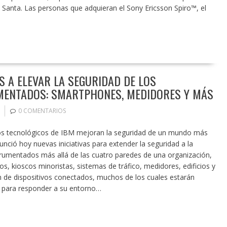
Santa. Las personas que adquieran el Sony Ericsson Spiro™, el
S A ELEVAR LA SEGURIDAD DE LOS
UMENTADOS: SMARTPHONES, MEDIDORES Y MÁS
0 COMENTARIOS
ados tecnológicos de IBM mejoran la seguridad de un mundo más
unció hoy nuevas iniciativas para extender la seguridad a la
strumentados más allá de las cuatro paredes de una organización,
, kioscos minoristas, sistemas de tráfico, medidores, edificios y
n de dispositivos conectados, muchos de los cuales estarán
 para responder a su entorno…