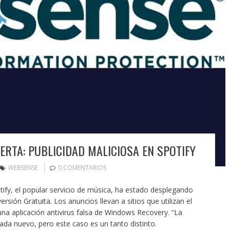
ERTA: PUBLICIDAD MALICIOSA EN SPOTIFY
WEBSENSE
0 COMENTARIOS
ify, el popular servicio de música, ha estado desplegando
rsión Gratuita. Los anuncios llevan a sitios que utilizan el
 una aplicación antivirus falsa de Windows Recovery. “La
nada nuevo, pero este caso es un tanto distinto.