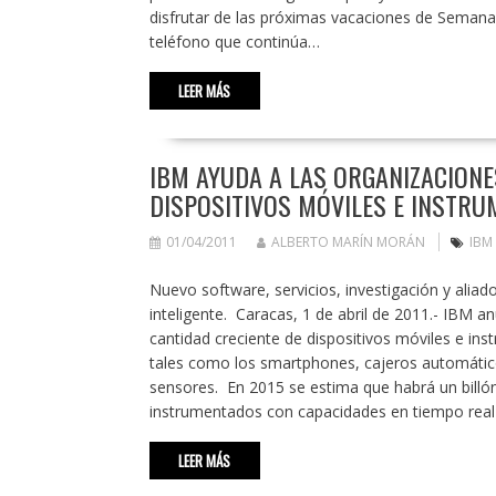
disfrutar de las próximas vacaciones de Semana 
teléfono que continúa…
LEER MÁS
IBM AYUDA A LAS ORGANIZACIONE
DISPOSITIVOS MÓVILES E INSTR
01/04/2011
ALBERTO MARÍN MORÁN
IBM
Nuevo software, servicios, investigación y ali
inteligente. Caracas, 1 de abril de 2011.- IBM an
cantidad creciente de dispositivos móviles e in
tales como los smartphones, cajeros automáticos
sensores. En 2015 se estima que habrá un billó
instrumentados con capacidades en tiempo real
LEER MÁS