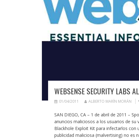
WEBSENSE SECURITY LABS AL
01/04/2011
ALBERTO MARÍN MORÁN
SAN DIEGO, CA – 1 de abril de 2011 – Spot
anuncios maliciosos a los usuarios de su ve
Blackhole Exploit Kit para infectarlos con
publicidad maliciosa (malvertising) no es 