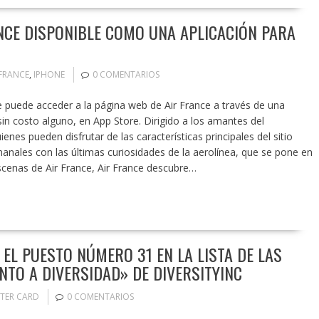
NCE DISPONIBLE COMO UNA APLICACIÓN PARA
 FRANCE
,
IPHONE
0 COMENTARIOS
 puede acceder a la página web de Air France a través de una
in costo alguno, en App Store. Dirigido a los amantes del
enes pueden disfrutar de las características principales del sitio
manales con las últimas curiosidades de la aerolínea, que se pone en
escenas de Air France, Air France descubre…
L PUESTO NÚMERO 31 EN LA LISTA DE LAS
TO A DIVERSIDAD» DE DIVERSITYINC
TER CARD
0 COMENTARIOS