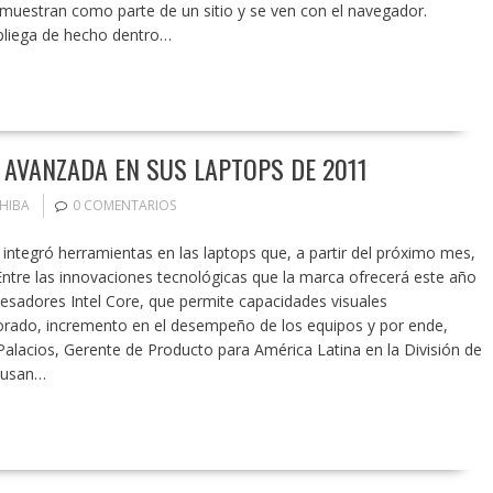
uestran como parte de un sitio y se ven con el navegador.
spliega de hecho dentro…
 AVANZADA EN SUS LAPTOPS DE 2011
HIBA
0 COMENTARIOS
 integró herramientas en las laptops que, a partir del próximo mes,
ntre las innovaciones tecnológicas que la marca ofrecerá este año
cesadores Intel Core, que permite capacidades visuales
orado, incremento en el desempeño de los equipos y por ende,
Palacios, Gerente de Producto para América Latina en la División de
 usan…