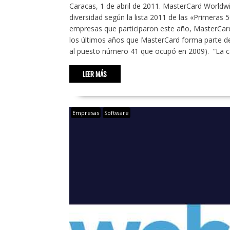
Caracas, 1 de abril de 2011. MasterCard Worldw
diversidad según la lista 2011 de las «Primeras 
empresas que participaron este año, MasterCard
los últimos años que MasterCard forma parte de 
al puesto número 41 que ocupó en 2009). “La c
LEER MÁS
Empresas
Software