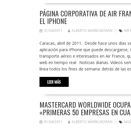
PÁGINA CORPORATIVA DE AIR FRA
EL IPHONE
01/04/2011
ALBERTO MARÍN MORÁN
AIR
Caracas, abril de 2011. Desde hace unos días se
aplicación para iPhone que puede descargarse, s
transporte aéreo e interesados en Air France, qui
web en tiempo real: Noticias diarias. Videos se
línea todos los fines de semana: detrás de las 
LEER MÁS
MASTERCARD WORLDWIDE OCUPA E
«PRIMERAS 50 EMPRESAS EN CUAN
01/04/2011
ALBERTO MARÍN MORÁN
MAS