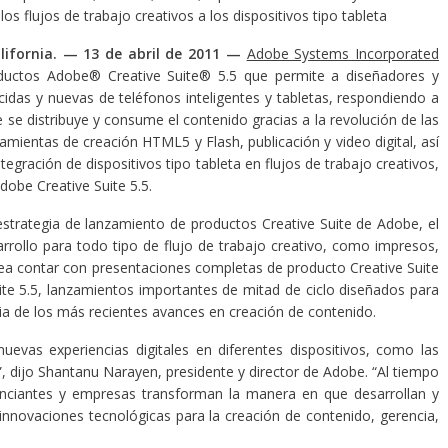
a los flujos de trabajo creativos a los dispositivos tipo tableta
lifornia. — 13 de abril de 2011
—
Adobe Systems Incorporated
ductos Adobe® Creative Suite® 5.5 que permite a diseñadores y
idas y nuevas de teléfonos inteligentes y tabletas, respondiendo a
e distribuye y consume el contenido gracias a la revolución de las
mientas de creación HTML5 y Flash, publicación y video digital, así
gración de dispositivos tipo tableta en flujos de trabajo creativos,
dobe Creative Suite 5.5.
estrategia de lanzamiento de productos Creative Suite de Adobe, el
sarrollo para todo tipo de flujo de trabajo creativo, como impresos,
ea contar con presentaciones completas de producto Creative Suite
e 5.5, lanzamientos importantes de mitad de ciclo diseñados para
ia de los más recientes avances en creación de contenido.
nuevas experiencias digitales en diferentes dispositivos, como las
”, dijo Shantanu Narayen, presidente y director de Adobe. “Al tiempo
unciantes y empresas transforman la manera en que desarrollan y
innovaciones tecnológicas para la creación de contenido, gerencia,