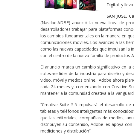
Digital, y llev
SAN JOSE, Ca
(Nasdaq:ADBE) anunció la nueva línea de pro
desarrolladores trabajar para plataformas conoc
los cambios fundamentales en la manera en que s
comunicaciones móviles. Los avances a las herra
como las nuevas capacidades que impulsan la inte
son el centro de la nueva familia de productos A
El anuncio marca un cambio significativo en la 
software líder de la industria para diseño y de
video, móvil y medios online. Adobe ahora plan
cada 24 meses y, comenzando con Creative Suit
mantener a la comunidad creativa a la vanguard
“Creative Suite 5.5 impulsará el desarrollo de 
tabletas y teléfonos inteligentes más conocidos
que las editoriales, compañías de medios, an
distribuyen su contenido, Adobe les apoya con 
mediciones y distribución”.