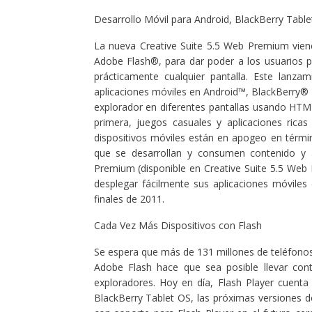
Desarrollo Móvil para Android, BlackBerry Table
La nueva Creative Suite 5.5 Web Premium vien
Adobe Flash®, para dar poder a los usuarios pa
prácticamente cualquier pantalla. Este lanza
aplicaciones móviles en Android™, BlackBerry® 
explorador en diferentes pantallas usando HTM
primera, juegos casuales y aplicaciones rica
dispositivos móviles están en apogeo en térmi
que se desarrollan y consumen contenido y 
Premium (disponible en Creative Suite 5.5 Web
desplegar fácilmente sus aplicaciones móviles
finales de 2011.
Cada Vez Más Dispositivos con Flash
Se espera que más de 131 millones de teléfonos 
Adobe Flash hace que sea posible llevar cont
exploradores. Hoy en día, Flash Player cuen
BlackBerry Tablet OS, las próximas versiones