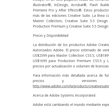
Illustrator®, InDesign, Acrobat®, Flash Bui
Premiere Pro y After Effects®. Estos produc
más de las ediciones Creative Suite. La línea 
Master Collection, Creative Suite 5.5 Desig
Production Premium y Creative Suite 5.5 Design
Precio y Disponibilidad
La distribución de los productos Adobe Creati
Autorizados Adobe. El precio estimado de ven
US$2599 para Master Collection CS5.5, US$18
US$1699 para Production Premium CS5.5 y US
precios por actualización o volumen de licencias
Para información más detallada acerca de func
precios y versiones in
http://www.adobe.com/la/products/creativesuite
Acerca de Adobe Systems Incorporated
Adobe está cambiando el mundo mediante experie