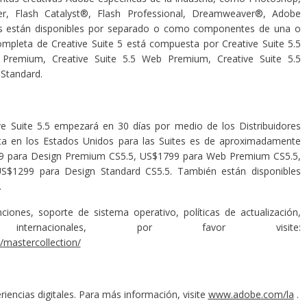
lder, Flash Catalyst®, Flash Professional, Dreamweaver®, Adobe
tos están disponibles por separado o como componentes de una o
completa de Creative Suite 5 está compuesta por Creative Suite 5.5
n Premium, Creative Suite 5.5 Web Premium, Creative Suite 5.5
 Standard.
ve Suite 5.5 empezará en 30 días por medio de los Distribuidores
ta en los Estados Unidos para las Suites es de aproximadamente
99 para Design Premium CS5.5, US$1799 para Web Premium CS5.5,
$1299 para Design Standard CS5.5. También están disponibles
.
iones, soporte de sistema operativo, políticas de actualización,
ternacionales, por favor visite:
/mastercollection/
ncias digitales. Para más información, visite
www.adobe.com/la
.