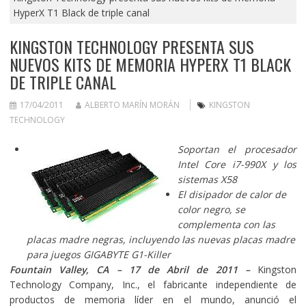
HyperX T1 Black de triple canal
KINGSTON TECHNOLOGY PRESENTA SUS
NUEVOS KITS DE MEMORIA HYPERX T1 BLACK
DE TRIPLE CANAL
17/04/2011
ALBERTO MARÍN MORÁN
KINGSTON
TECHNOLOGY
Soportan el procesador
Intel Core i7-990X y los
sistemas X58
El disipador de calor de
color negro, se
complementa con las
placas madre negras, incluyendo las nuevas placas madre
para juegos GIGABYTE G1-Killer
Fountain Valley, CA – 17 de Abril de 2011 –
Kingston
Technology Company, Inc., el fabricante independiente de
productos de memoria líder en el mundo, anunció el