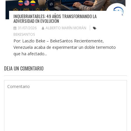
INQUEBRANTABLES: 49 AÑOS TRANSFORMANDO LA
ADVERSIDAD EN EVOLUCIÓN
31/07/2026
ALBERTO MARÍN MORÁN
BEKESANTOS
Por: Laszlo Beke – BekeSantos Recientemente,
Venezuela acaba de experimentar un doble terremoto
que ha afectado...
DEJA UN COMENTARIO