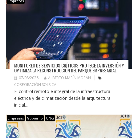
Empresas
MONITOREO DE SERVICIOS CRÍTICOS PROTEGE LA INVERSIÓN Y
OPTIMIZA LA RECONSTRUCCIÓN DEL PARQUE EMPRESARIAL
07/08/2026
ALBERTO MARÍN MORÁN
CORPORACIÓN SOLSICA
El control remoto e integral de la infraestructura
eléctrica y de climatización desde la arquitectura
inicial...
Empresas
Gobierno
ONG