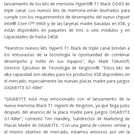
lanzamiento de los kits de memoria HyperX® T1 Black DDR3 de
triple canal. Los nuevos kits de memoria están diseñados para
cumplir con los requerimientos de desempeño del nuevo chipset
Intel® Core i7™-990X y de las tarjetas madre basadas en X58, y
están disponibles en paquetes de tres o seis módulos y en
capacidades de hasta 24GB.
“Nuestros nuevos kits HyperX T1 Black de triple canal brindan a
los entusiastas de la tecnología la oportunidad de combinar
desempeño y estilo en sus equipos”, dijo Mark Tekunoff,
Director Ejecutivo de Tecnología de Kingston®. “Estos kits de
alta capacidad son ideales para los productos X58 disponibles en
el mercado, especialmente las nuevas placas madre para juegos
GIGABYTE G1-Killer”.
“GIGABYTE está muy emocionado con el lanzamiento de la
nueva memoria Black T1 HyperX de Kingston, ya que llega justo
después del anuncio de la placa madre para juegos GIGABYTE
G1-Killer”, comentó Tim Handley, Subdirector de Marketing de
Placas Madre de GIGABYTE. “Con una gama de colores similar y
el mismo objetivo de mercado, estamos ansiosos por ver la