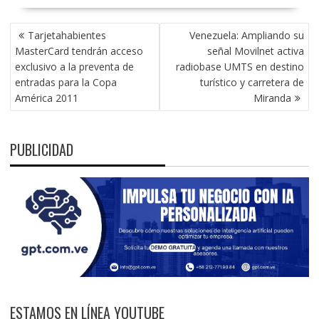
NAVEGACIÓN
Tarjetahabientes
Venezuela: Ampliando su
DE
MasterCard tendrán acceso
señal Movilnet activa
ENTRADAS
exclusivo a la preventa de
radiobase UMTS en destino
entradas para la Copa
turístico y carretera de
América 2011
Miranda
PUBLICIDAD
ESTAMOS EN LÍNEA YOUTUBE