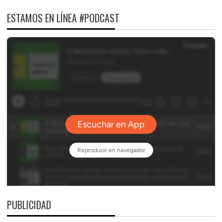
ESTAMOS EN LÍNEA #PODCAST
PUBLICIDAD