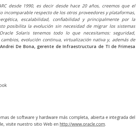
ARC desde 1990, es decir desde hace 20 años, creemos que el
io incomparable respecto de los otros proveedores y plataformas,
rgética, escalabilidad, confiabilidad y principalmente por la
sto posibilita la evolución sin necesidad de migrar los sistemas
Oracle Solaris tenemos todo lo que necesitamos: seguridad,
cambios, evolución continua, virtualización nativa y, además de
Andrei De Bona, gerente de Infraestructura de TI de Frimesa
book
mas de software y hardware más completa, abierta e integrada del
, visite nuestro sitio Web en
http://www.oracle.com
.