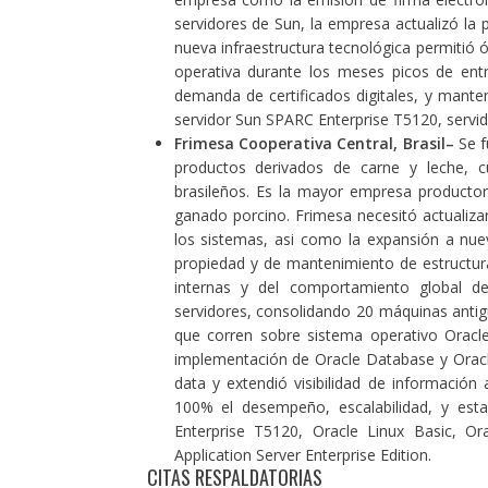
servidores de Sun, la empresa actualizó la
nueva infraestructura tecnológica permitió 
operativa durante los meses picos de en
demanda de certificados digitales, y manten
servidor Sun SPARC Enterprise T5120, servid
Frimesa Cooperativa Central, Brasil
–
Se f
productos derivados de carne y leche, 
brasileños. Es la mayor empresa productora
ganado porcino. Frimesa necesitó actualizar 
los sistemas, asi como la expansión a nue
propiedad y de mantenimiento de estructura
internas y del comportamiento global d
servidores, consolidando 20 máquinas anti
que corren sobre sistema operativo Oracle
implementación de Oracle Database y Oracle 
data y extendió visibilidad de información
100% el desempeño, escalabilidad, y esta
Enterprise T5120, Oracle Linux Basic, Ora
Application Server Enterprise Edition.
CITAS RESPALDATORIAS