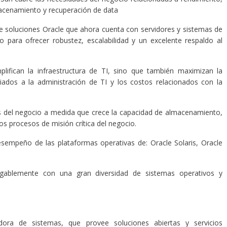
acenamiento y recuperación de data
de soluciones Oracle que ahora cuenta con servidores y sistemas de
o para ofrecer robustez, escalabilidad y un excelente respaldo al
plifican la infraestructura de TI, sino que también maximizan la
ciados a la administración de TI y los costos relacionados con la
es del negocio a medida que crece la capacidad de almacenamiento,
los procesos de misión crítica del negocio.
esempeño de las plataformas operativas de: Oracle Solaris, Oracle
gablemente con una gran diversidad de sistemas operativos y
dora de sistemas, que provee soluciones abiertas y servicios