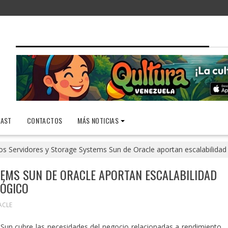
AST
CONTACTOS
MÁS NOTICIAS
os Servidores y Storage Systems Sun de Oracle aportan escalabilidad
TEMS SUN DE ORACLE APORTAN ESCALABILIDAD
LÓGICO
ACLE
 Sun cubre las necesidades del negocio relacionadas a rendimiento,