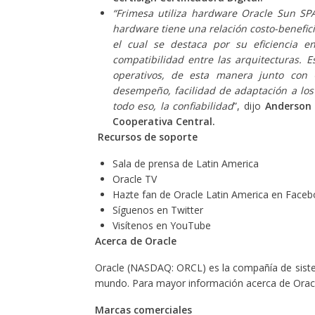
“
Frimesa utiliza hardware Oracle Sun SP
hardware tiene una relación costo-benefic
el cual se destaca por su eficiencia ene
compatibilidad entre las arquitecturas. E
operativos, de esta manera junto con 
desempeño, facilidad de adaptación a los 
todo eso, la confiabilidad
”, dijo
Anderson 
Cooperativa Central.
Recursos de soporte
Sala de prensa de Latin America
Oracle TV
Hazte fan de Oracle Latin America en Face
Síguenos en Twitter
Visítenos en YouTube
Acerca de Oracle
Oracle (NASDAQ: ORCL) es la compañía de siste
mundo. Para mayor información acerca de Oracle
Marcas comerciales