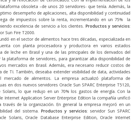
 plataforma obsoleta –de unos 20 servidores- que tenía. Además, la
óptimo desempeño de aplicaciones, alta disponibilidad y continuidad
trega de impuestos sobre la renta, incrementando en un 75% la
iendo excelencia de servicio a los clientes.
Productos y servicios
:
or Sun Fire T2000.
undó en el sector de alimentos hace tres décadas, especializada en
cuenta con planta procesadora y productora en varios estados
 de leche en Brasil y una de las principales de los derivados del
la plataforma de servidores, para garantizar alta disponibilidad de
vos mercados en Brasil. Además, era necesario reducir costos de
 de TI. También, deseaba extender visibilidad de data, actividades
el mercado de alimentos. La empresa actualizó plataforma de
guas en dos nuevos servidores Oracle Sun SPARC Enterprise T5120,
 Solaris, lo que redujo en un 70% los gastos de energía. Con la
Internet Application Server Enterprise Edition la compañía unificó
 a través de la organización. En general la empresa mejoró en un
bilidad del sistema.
Productos y servicios
: servidor Sun SPARC
cle Solaris, Oracle Database Enterprise Edition, Oracle Internet