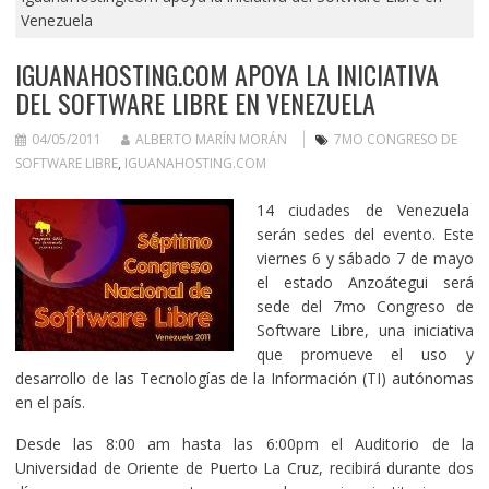
Venezuela
IGUANAHOSTING.COM APOYA LA INICIATIVA
DEL SOFTWARE LIBRE EN VENEZUELA
04/05/2011
ALBERTO MARÍN MORÁN
7MO CONGRESO DE
SOFTWARE LIBRE
,
IGUANAHOSTING.COM
14 ciudades de Venezuela
serán sedes del evento.
Este
viernes 6 y sábado 7 de mayo
el estado Anzoátegui será
sede del 7mo Congreso de
Software Libre, una iniciativa
que promueve el uso y
desarrollo de las Tecnologías de la Información (TI) autónomas
en el país.
Desde las 8:00 am hasta las 6:00pm el Auditorio de la
Universidad de Oriente de Puerto La Cruz, recibirá durante dos