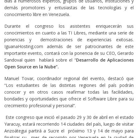
días a numerosos expertos, grupos de usuarios, instituciones y
demás promotores y entusiastas de las tecnologías y el
conocimiento libre en Venezuela.
Durante el congreso los asistentes enriquecerán sus
conocimientos en cuanto a las TI Libres, mediante una serie de
ponencias y demostraciones de experiencias exitosas.
IguanaHosting.com además de ser patrocinantes de este
importante evento, contará con la ponencia de su CEO, Gerardo
Sandoval quien hablará sobre el “
Desarrollo de Aplicaciones
Open Source en la Nube”.
Manuel Tovar, coordinador regional del evento, destacó que
“Los estudiantes de las distintas regiones del país podrán
conocer y en otros casos reafirmar todas las facilidades,
bondades y oportunidades que ofrece el Software Libre para su
crecimiento profesional y personal”.
Este congreso que inició el pasado 29 y 30 de abril en el estado
Yaracuy, estará recorriendo 14 ciudades del país, luego de visitar
Anzoátegui partirá a Sucre el próximo 13 y 14 de mayo para
finalizar su mes de recorrido por Venezuela en la ciudad de