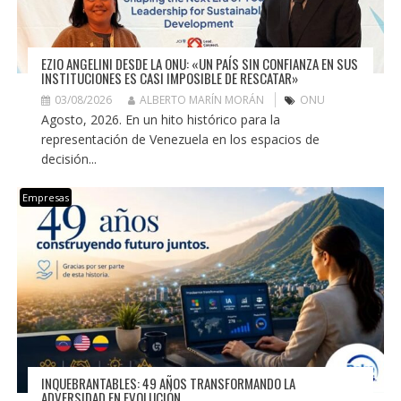
EZIO ANGELINI DESDE LA ONU: «UN PAÍS SIN CONFIANZA EN SUS
INSTITUCIONES ES CASI IMPOSIBLE DE RESCATAR»
03/08/2026
ALBERTO MARÍN MORÁN
ONU
Agosto, 2026. En un hito histórico para la
representación de Venezuela en los espacios de
decisión...
Empresas
INQUEBRANTABLES: 49 AÑOS TRANSFORMANDO LA
ADVERSIDAD EN EVOLUCIÓN