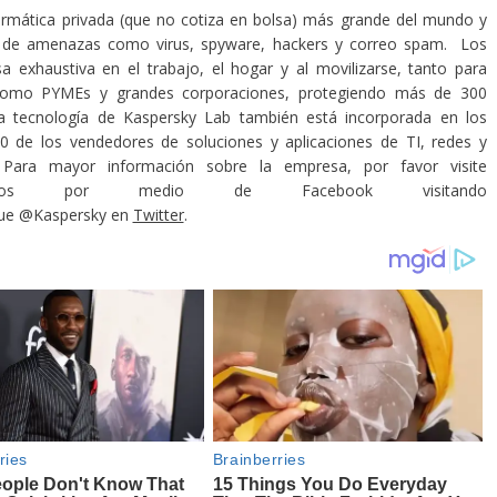
ormática privada (que no cotiza en bolsa) más grande del mundo y
po de amenazas como virus, spyware, hackers y correo spam. Los
 exhaustiva en el trabajo, el hogar y al movilizarse, tanto para
, como PYMEs y grandes corporaciones, protegiendo más de 300
a tecnología de Kaspersky Lab también está incorporada en los
 de los vendedores de soluciones y aplicaciones de TI, redes y
 Para mayor información sobre la empresa, por favor visite
 por medio de Facebook visitando
gue @Kaspersky en
Twitter
.