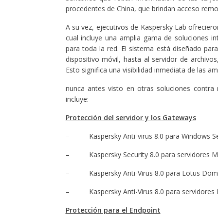
procedentes de China, que brindan acceso rem
A su vez, ejecutivos de Kaspersky Lab ofrecier
cual incluye una amplia gama de soluciones i
para toda la red. El sistema está diseñado para
dispositivo móvil, hasta al servidor de archivo
Esto significa una visibilidad inmediata de las
nunca antes visto en otras soluciones contra
incluye:
Protección del servidor y los Gateways
– Kaspersky Anti-virus 8.0 para Windows Serv
– Kaspersky Security 8.0 para servidores Mi
– Kaspersky Anti-Virus 8.0 para Lotus Dom
– Kaspersky Anti-Virus 8.0 para servidores M
Protección para el Endpoint