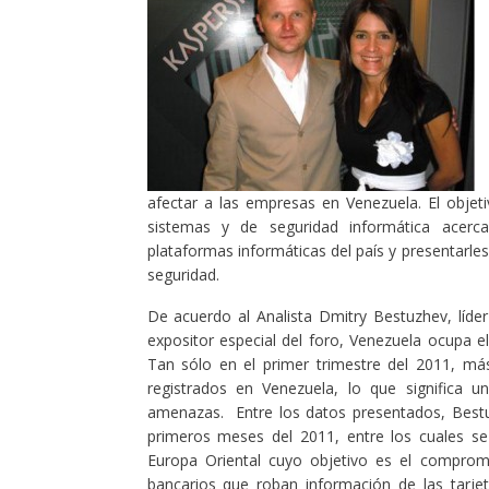
afectar a las empresas en Venezuela. El objet
sistemas y de seguridad informática acerc
plataformas informáticas del país y presentarle
seguridad.
De acuerdo al Analista Dmitry Bestuzhev, líde
expositor especial del foro, Venezuela ocupa e
Tan sólo en el primer trimestre del 2011, má
registrados en Venezuela, lo que significa u
amenazas. Entre los datos presentados, Best
primeros meses del 2011, entre los cuales 
Europa Oriental cuyo objetivo es el compro
bancarios que roban información de las tarje