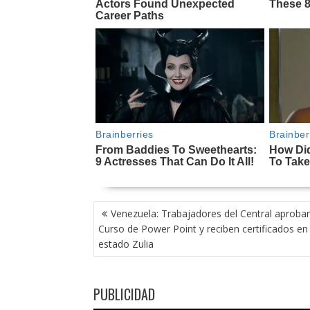
NAVEGACIÓN
Venezuela: Trabajadores del Central aproba
DE
Curso de Power Point y reciben certificados en 
ENTRADAS
estado Zulia
PUBLICIDAD