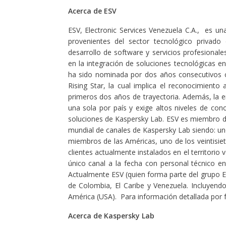
Acerca de ESV
ESV, Electronic Services Venezuela C.A., es u
provenientes del sector tecnológico privado
desarrollo de software y servicios profesional
en la integración de soluciones tecnológicas en
ha sido nominada por dos años consecutivos c
Rising Star, la cual implica el reconocimiento
primeros dos años de trayectoria. Además, la 
una sola por país y exige altos niveles de cono
soluciones de Kaspersky Lab. ESV es miembro del
mundial de canales de Kaspersky Lab siendo: un
miembros de las Américas, uno de los veintisi
clientes actualmente instalados en el territorio
único canal a la fecha con personal técnico ent
Actualmente ESV (quien forma parte del grupo Es
de Colombia, El Caribe y Venezuela. Incluyend
América (USA). Para información detallada por f
Acerca de Kaspersky Lab