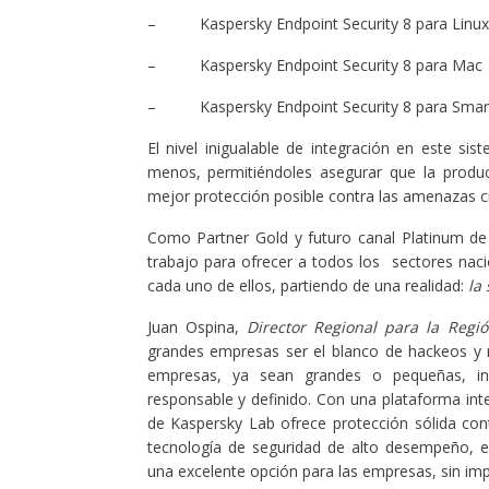
– Kaspersky Endpoint Security 8 para Linux
– Kaspersky Endpoint Security 8 para Mac
– Kaspersky Endpoint Security 8 para Smar
El nivel inigualable de integración en este 
menos, permitiéndoles asegurar que la producti
mejor protección posible contra las amenazas c
Como Partner Gold y futuro canal Platinum d
trabajo para ofrecer a todos los sectores nac
cada uno de ellos, partiendo de una realidad:
la
Juan Ospina,
Director Regional para la Regi
grandes empresas ser el blanco de hackeos y 
empresas, ya sean grandes o pequeñas, in
responsable y definido. Con una plataforma in
de Kaspersky Lab ofrece protección sólida cont
tecnología de seguridad de alto desempeño, es
una excelente opción para las empresas, sin im