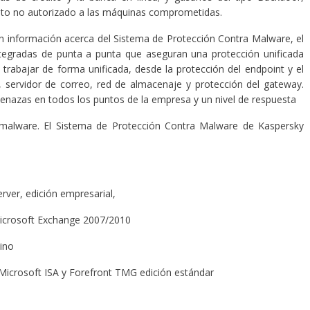
oto no autorizado a las máquinas comprometidas.
on información acerca del Sistema de Protección Contra Malware, el
ntegradas de punta a punta que aseguran una protección unificada
 trabajar de forma unificada, desde la protección del endpoint y el
s, servidor de correo, red de almacenaje y protección del gateway.
 amenazas en todos los puntos de la empresa y un nivel de respuesta
 malware. El Sistema de Protección Contra Malware de Kaspersky
er, edición empresarial,
crosoft Exchange 2007/2010
ino
icrosoft ISA y Forefront TMG edición estándar