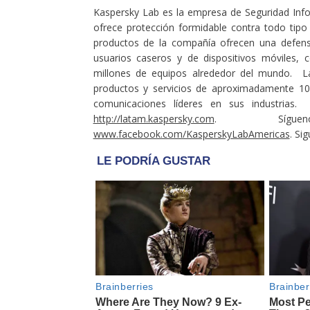
Kaspersky Lab es la empresa de Seguridad Inf
ofrece protección formidable contra todo ti
productos de la compañía ofrecen una defensa
usuarios caseros y de dispositivos móviles
millones de equipos alrededor del mundo. L
productos y servicios de aproximadamente 100
comunicaciones líderes en sus industrias.
http://latam.kaspersky.com
. Síguenos
www.facebook.com/KasperskyLabAmericas
. Si