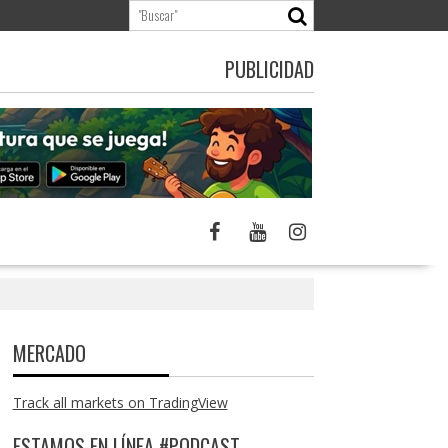
PUBLICIDAD
MERCADO
Track all markets on TradingView
ESTAMOS EN LÍNEA #PODCAST