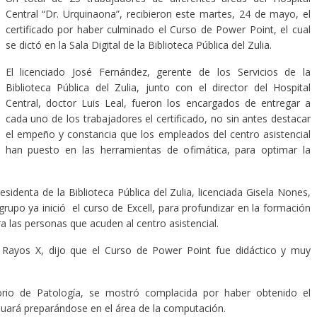
Central “Dr. Urquinaona”, recibieron este martes, 24 de mayo, el
certificado por haber culminado el Curso de Power Point, el cual
se dictó en la Sala Digital de la Biblioteca Pública del Zulia.
El licenciado José Fernández, gerente de los Servicios de la
Biblioteca Pública del Zulia, junto con el director del Hospital
Central, doctor Luis Leal, fueron los encargados de entregar a
cada uno de los trabajadores el certificado, no sin antes destacar
el empeño y constancia que los empleados del centro asistencial
han puesto en las herramientas de ofimática, para optimar la
residenta de la Biblioteca Pública del Zulia, licenciada Gisela Nones,
grupo ya inició el curso de Excell, para profundizar en la formación
ra las personas que acuden al centro asistencial.
 Rayos X, dijo que el Curso de Power Point fue didáctico y muy
torio de Patología, se mostró complacida por haber obtenido el
nuará preparándose en el área de la computación.