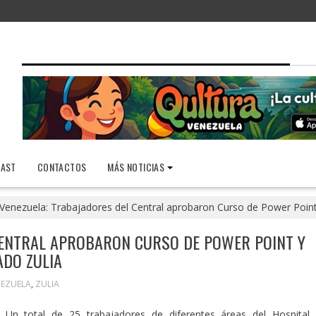
AST
CONTACTOS
MÁS NOTICIAS
Venezuela: Trabajadores del Central aprobaron Curso de Power Point y
CENTRAL APROBARON CURSO DE POWER POINT Y
ADO ZULIA
NEZUELA
,
ZULIA
Un total de 25 trabajadores de diferentes áreas del Hospital