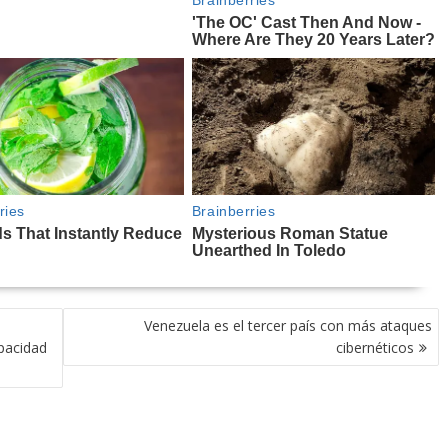
Venezuela es el tercer país con más ataques
pacidad
cibernéticos