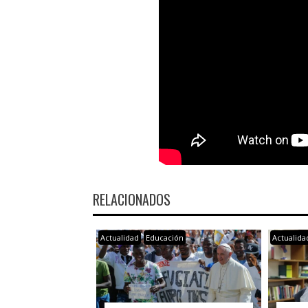
RELACIONADOS
Actualidad
Educación
Actualida