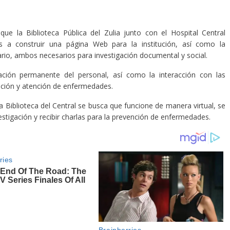
que la Biblioteca Pública del Zulia junto con el Hospital Central
s a construir una página Web para la institución, así como la
ario, ambos necesarios para investigación documental y social.
ación permanente del personal, así como la interacción con las
nción y atención de enfermedades.
a Biblioteca del Central se busca que funcione de manera virtual, se
estigación y recibir charlas para la prevención de enfermedades.