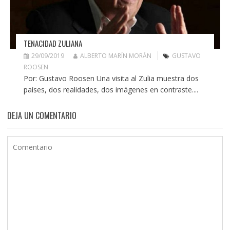
TENACIDAD ZULIANA
29/09/2019
ALBERTO MARÍN MORÁN
GUSTAVO
ROOSEN
Por: Gustavo Roosen Una visita al Zulia muestra dos
países, dos realidades, dos imágenes en contraste....
DEJA UN COMENTARIO