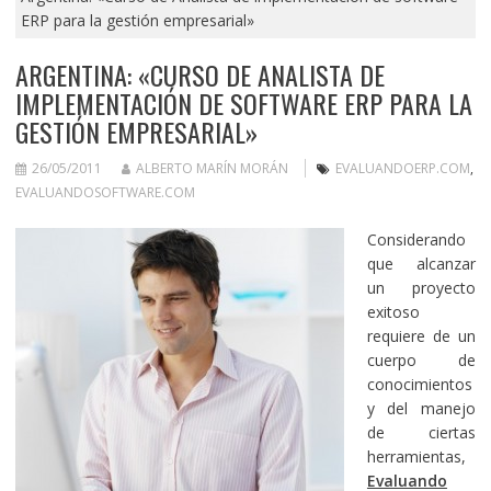
ERP para la gestión empresarial»
ARGENTINA: «CURSO DE ANALISTA DE
IMPLEMENTACIÓN DE SOFTWARE ERP PARA LA
GESTIÓN EMPRESARIAL»
26/05/2011
ALBERTO MARÍN MORÁN
EVALUANDOERP.COM
,
EVALUANDOSOFTWARE.COM
Considerando
que alcanzar
un proyecto
exitoso
requiere de un
cuerpo de
conocimientos
y del manejo
de ciertas
herramientas,
Evaluando