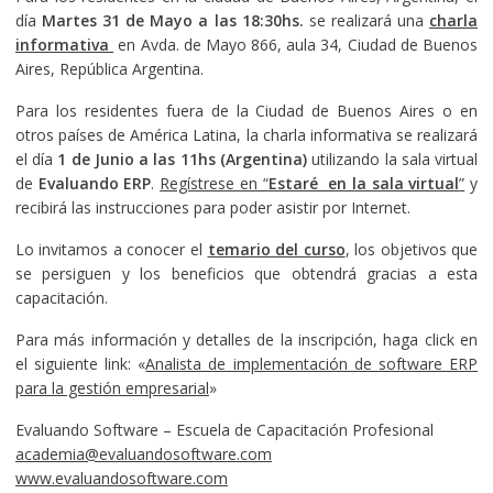
día
Martes
31 de Mayo a las 18:30hs.
se realizará una
charla
informativa
en Avda. de Mayo 866, aula 34, Ciudad de Buenos
Aires, República Argentina.
Para los residentes fuera de la Ciudad de Buenos Aires o en
otros países de América Latina, la charla informativa se realizará
el día
1 de Junio a las 11hs (Argentina)
utilizando la sala virtual
de
Evaluando ERP
.
Regístrese en “
Estaré en la sala virtual
”
y
recibirá las instrucciones para poder asistir por Internet.
Lo invitamos a conocer el
temario del curso
, los objetivos que
se persiguen y los beneficios que obtendrá gracias a esta
capacitación.
Para más información y detalles de la inscripción, haga click en
el siguiente link: «
Analista de implementación de software ERP
para la gestión empresarial
»
Evaluando Software – Escuela de Capacitación Profesional
academia@evaluandosoftware.com
www.evaluandosoftware.com