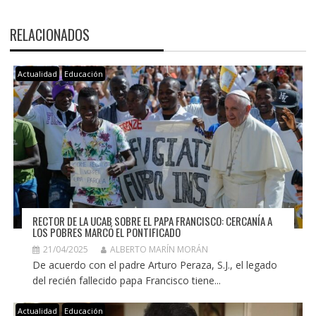
RELACIONADOS
Actualidad
Educación
RECTOR DE LA UCAB SOBRE EL PAPA FRANCISCO: CERCANÍA A
LOS POBRES MARCÓ EL PONTIFICADO
21/04/2025
ALBERTO MARÍN MORÁN
De acuerdo con el padre Arturo Peraza, S.J., el legado
del recién fallecido papa Francisco tiene...
Actualidad
Educación