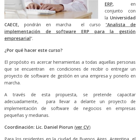
ERP
,
en
conjunto con
la
Universidad
CAECE,
pondrán en marcha el curso
“
Analista de
implementación de software ERP para la gestión
empresarial
”.
¿Por qué hacer este curso?
El propósito es acercar herramientas a todas aquellas personas
que se encuentran en condiciones de recibir o entregar un
proyecto de software de gestión en una empresa y ponerlo en
marcha.
A través de esta propuesta, se pretende capacitar
adecuadamente, para llevar a delante un proyecto de
implementación de software de negocios en empresas
pequeñas y medianas.
Coordinación: Lic. Daniel Piorun
(
ver CV
)
Para los residentes en la ciudad de Buenos Aires, Argentina, el