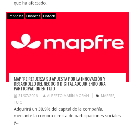
que ha afectado...
Empresas
Finanzas
Fintech
MAPFRE REFUERZA SU APUESTA POR LA INNOVACIÓN Y
DESARROLLO DEL NEGOCIO DIGITAL ADQUIRIENDO UNA
PARTICIPACIÓN EN TUIO
31/07/2026
ALBERTO MARÍN MORÁN
MAPFRE
,
TUIO
Adquirirá un 38,9% del capital de la compañía,
mediante la compra directa de participaciones sociales
y...