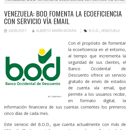
VENEZUELA: BOD FOMENTA LA ECOEFICIENCIA
CON SERVICIO VÍA EMAIL
26/05/2011
ALBERTO MARÍN MORÁN
B.O.D.
,
VENEZUELA
Con el propósito de fomentar
la ecoeficiencia en el entorno,
al tiempo que incrementa la
seguridad de sus clientes, el
Banco Occidental de
Descuento ofrece un servicio
gratuito de envío de estados
de cuenta vía email, que
permite a los usuarios recibir,
en formato digital, la
información financiera de sus cuentas corrientes los primeros
cinco días de cada mes.
Este servicio del B.O.D., que cuenta actualmente con más de