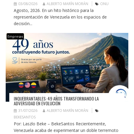
03/08/2026
ALBERTO MARÍN MORÁN
ONU
Agosto, 2026. En un hito histórico para la
representación de Venezuela en los espacios de
decisión...
Empresas
INQUEBRANTABLES: 49 AÑOS TRANSFORMANDO LA
ADVERSIDAD EN EVOLUCIÓN
31/07/2026
ALBERTO MARÍN MORÁN
BEKESANTOS
Por: Laszlo Beke – BekeSantos Recientemente,
Venezuela acaba de experimentar un doble terremoto