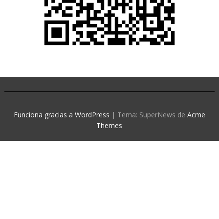
Funciona gracias a WordPress
|
Tema: SuperNews de
Acme
Themes