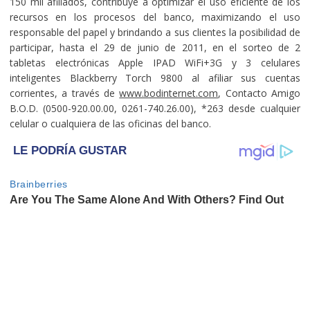
150 mil afiliados, contribuye a optimizar el uso eficiente de los
recursos en los procesos del banco, maximizando el uso
responsable del papel y brindando a sus clientes la posibilidad de
participar, hasta el 29 de junio de 2011, en el sorteo de 2
tabletas electrónicas Apple IPAD WiFi+3G y 3 celulares
inteligentes Blackberry Torch 9800 al afiliar sus cuentas
corrientes, a través de
www.bodinternet.com
, Contacto Amigo
B.O.D. (0500-920.00.00, 0261-740.26.00), *263 desde cualquier
celular o cualquiera de las oficinas del banco.