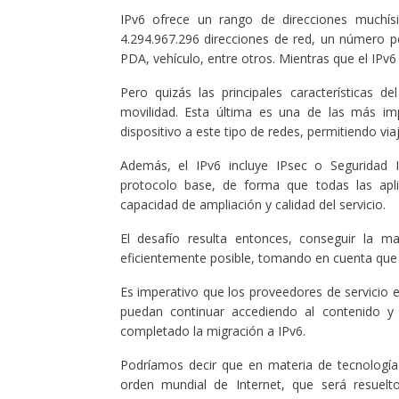
IPv6 ofrece un rango de direcciones muchís
4.294.967.296 direcciones de red, un número 
PDA, vehículo, entre otros. Mientras que el IPv6
Pero quizás las principales características d
movilidad. Esta última es una de las más im
dispositivo a este tipo de redes, permitiendo via
Además, el IPv6 incluye IPsec o Seguridad In
protocolo base, de forma que todas las apli
capacidad de ampliación y calidad del servicio.
El desafío resulta entonces, conseguir la m
eficientemente posible, tomando en cuenta que 
Es imperativo que los proveedores de servicio 
puedan continuar accediendo al contenido y
completado la migración a IPv6.
Podríamos decir que en materia de tecnología
orden mundial de Internet, que será resuel