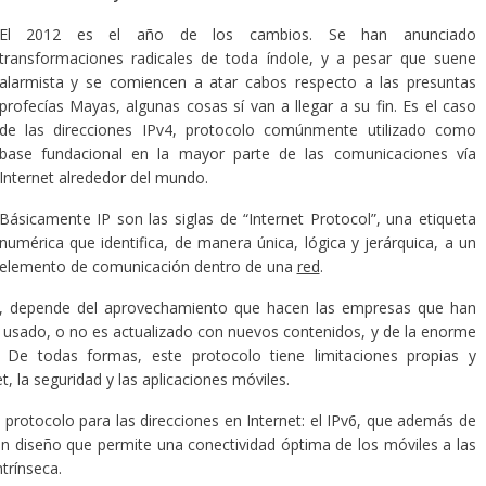
El 2012 es el año de los cambios. Se han anunciado
transformaciones radicales de toda índole, y a pesar que suene
alarmista y se comiencen a atar cabos respecto a las presuntas
profecías Mayas, algunas cosas sí van a llegar a su fin. Es el caso
de las direcciones IPv4, protocolo comúnmente utilizado como
base fundacional en la mayor parte de las comunicaciones vía
Internet alrededor del mundo.
Básicamente IP son las siglas de “Internet Protocol”, una etiqueta
numérica que identifica, de manera única, lógica y jerárquica, a un
elemento de comunicación dentro de una
red
.
es, depende del aprovechamiento que hacen las empresas que han
usado, o no es actualizado con nuevos contenidos, y de la enorme
. De todas formas, este protocolo tiene limitaciones propias y
t, la seguridad y las aplicaciones móviles.
o protocolo para las direcciones en Internet: el IPv6, que además de
n diseño que permite una conectividad óptima de los móviles a las
ntrínseca.