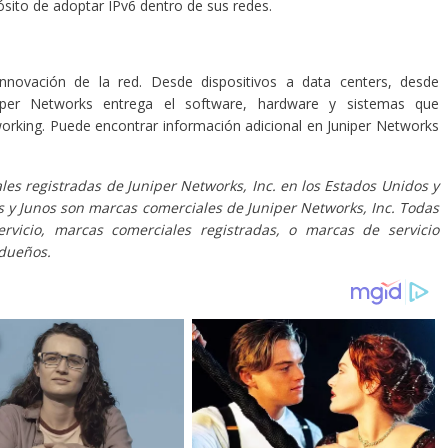
pósito de adoptar IPv6 dentro de sus redes.
nnovación de la red. Desde dispositivos a data centers, desde
iper Networks entrega el software, hardware y sistemas que
orking. Puede encontrar información adicional en Juniper Networks
es registradas de Juniper Networks, Inc. en los Estados Unidos y
ks y Junos son marcas comerciales de Juniper Networks, Inc. Todas
rvicio, marcas comerciales registradas, o marcas de servicio
 dueños.