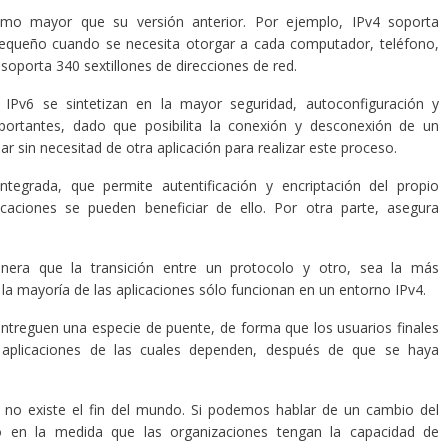
imo mayor que su versión anterior. Por ejemplo, IPv4 soporta
pequeño cuando se necesita otorgar a cada computador, teléfono,
 soporta 340 sextillones de direcciones de red.
el IPv6 se sintetizan en la mayor seguridad, autoconfiguración y
portantes, dado que posibilita la conexión y desconexión de un
jar sin necesitad de otra aplicación para realizar este proceso.
tegrada, que permite autentificación y encriptación del propio
caciones se pueden beneficiar de ello. Por otra parte, asegura
anera que la transición entre un protocolo y otro, sea la más
la mayoría de las aplicaciones sólo funcionan en un entorno IPv4.
entreguen una especie de puente, de forma que los usuarios finales
 aplicaciones de las cuales dependen, después de que se haya
 no existe el fin del mundo. Si podemos hablar de un cambio del
to en la medida que las organizaciones tengan la capacidad de