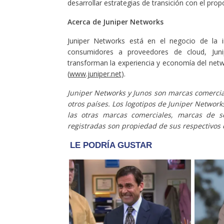
desarrollar estrategias de transición con el pro
Acerca de Juniper Networks
Juniper Networks está en el negocio de la i
consumidores a proveedores de cloud, Jun
transforman la experiencia y economía del netw
(
www.juniper.net
).
Juniper Networks y Junos son marcas comercial
otros países. Los logotipos de Juniper Networ
las otras marcas comerciales, marcas de se
registradas son propiedad de sus respectivos