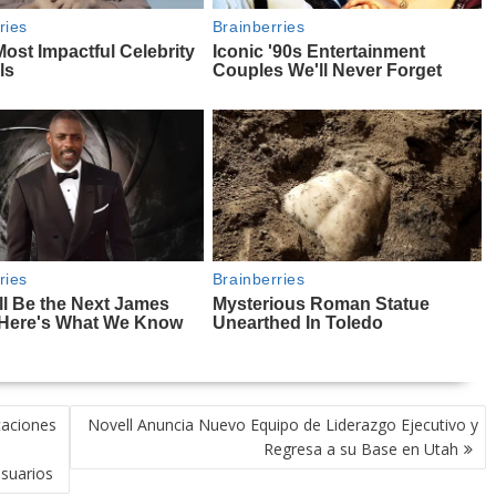
caciones
Novell Anuncia Nuevo Equipo de Liderazgo Ejecutivo y
a
Regresa a su Base en Utah
usuarios