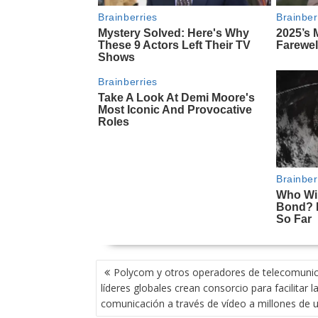
NAVEGACIÓN
Polycom y otros operadores de telecomuni
DE
líderes globales crean consorcio para facilitar l
ENTRADAS
comunicación a través de vídeo a millones de 