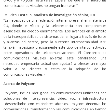
OVCC y a Polycom esta tarea. Esperamos que en el futuro las
comunicaciones visuales no tengan fronteras.”
Rich Costello, analista de investigación sénior, IDC
“La necesidad de una federación inter empresarial en materia de
CU, donde el vídeo y la telepresencia son componentes
esenciales, ha crecido enormemente. Los avances en el ámbito
de la interoperabilidad de sistemas tienen lugar a través de foros
y alianzas del sector, pero la auténtica interoperabilidad B2B
también necesitará precisamente este tipo de interconectividad
entre operadores de telecomunicaciones. El Consorcio de
comunicaciones visuales abiertas está canalizando una
necesidad empresarial actual que ayudará a ofrecer un mayor
valor a los clientes y estimular la adopción de las
comunicaciones visuales.»
Acerca de Polycom
Polycom, Inc. es líder global en comunicaciones unificadas con
soluciones de telepresencia, vídeo, voz e infraestructura
desarrolladas con estándares abiertos. Polycom dinamiza las
conversaciones, transformando las comunicaciones en tiempo