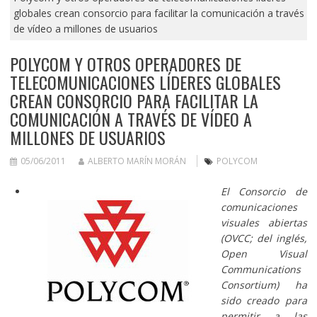
globales crean consorcio para facilitar la comunicación a través
de vídeo a millones de usuarios
POLYCOM Y OTROS OPERADORES DE
TELECOMUNICACIONES LÍDERES GLOBALES
CREAN CONSORCIO PARA FACILITAR LA
COMUNICACIÓN A TRAVÉS DE VÍDEO A
MILLONES DE USUARIOS
05/06/2011
ALBERTO MARÍN MORÁN
POLYCOM
El Consorcio de
comunicaciones
visuales abiertas
(OVCC; del inglés,
Open Visual
Communications
Consortium) ha
sido creado para
permitir a las