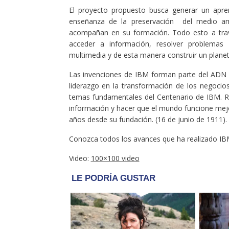
El proyecto propuesto busca generar un aprend
enseñanza de la preservación del medio am
acompañan en su formación. Todo esto a trav
acceder a información, resolver problemas 
multimedia y de esta manera construir un planet
Las invenciones de IBM forman parte del ADN de
liderazgo en la transformación de los negocios
temas fundamentales del Centenario de IBM.
R
información y hacer que el mundo funcione mej
años desde su fundación. (16 de junio de 1911).
Conozca todos los avances que ha realizado IBM 
Video:
100×100 video