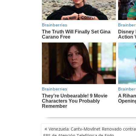
NAVEGACIÓN
Venezuela: Cantv-Movilnet Renovado contra
DE
EPS de Atención Telefónica de Ejido