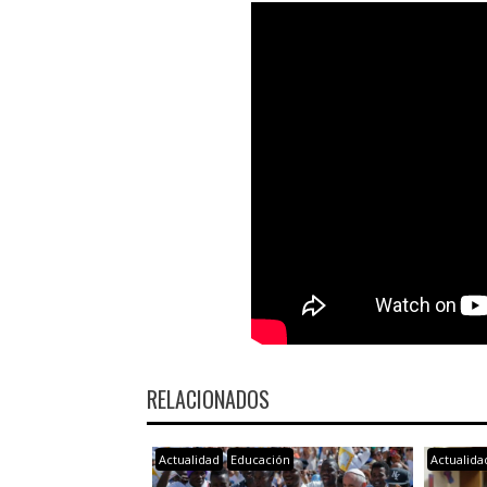
RELACIONADOS
Actualidad
Educación
Actualida