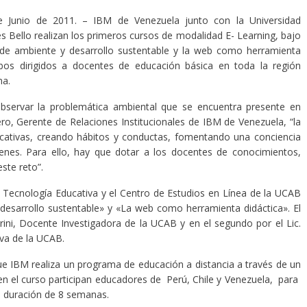
e Junio de 2011. – IBM de Venezuela junto con la Universidad
s Bello realizan los primeros cursos de modalidad E- Learning, bajo
de ambiente y desarrollo sustentable y la web como herramienta
bos dirigidos a docentes de educación básica en toda la región
na.
observar la problemática ambiental que se encuentra presente en
ro, Gerente de Relaciones Institucionales de IBM de Venezuela, “la
ducativas, creando hábitos y conductas, fomentando una conciencia
óvenes. Para ello, hay que dotar a los docentes de conocimientos,
ste reto”.
 Tecnología Educativa y el Centro de Estudios en Línea de la UCAB
desarrollo sustentable» y «La web como herramienta didáctica». El
igrini, Docente Investigadora de la UCAB y en el segundo por el Lic.
va de la UCAB.
ue IBM realiza un programa de educación a distancia a través de un
en el curso participan educadores de Perú, Chile y Venezuela, para
a duración de 8 semanas.