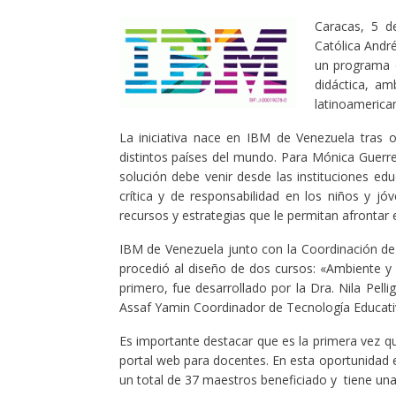
Caracas, 5 d
Católica André
un programa 
didáctica, am
latinoamerica
La iniciativa nace en IBM de Venezuela tras 
distintos países del mundo. Para Mónica Guerre
solución debe venir desde las instituciones e
crítica y de responsabilidad en los niños y j
recursos y estrategias que le permitan afrontar e
IBM de Venezuela junto con la Coordinación de
procedió al diseño de dos cursos: «Ambiente y 
primero, fue desarrollado por la Dra. Nila Pell
Assaf Yamin Coordinador de Tecnología Educati
Es importante destacar que es la primera vez q
portal web para docentes. En esta oportunidad 
un total de 37 maestros beneficiado y tiene un