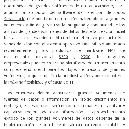
oportunidad de grandes volúmenes de datos. Asimismo, EMC
anunció la aplicación del software de retención de datos
SmartLock
, que brinda una protección inalterable para grandes
volúmenes a fin de garantizar la integridad y continuidad de los
activos de grandes volúmenes de datos desde la creación inicial
hasta el almacenamiento. Al combinar el nuevo producto NL-
Series de Isilon con el sistema operativo
OneFS® 6.5
anunciado
recientemente y los productos de hardware NAS de
escalamiento horizontal
S200
y
X200
, los negocios
empresariales pueden crear una plataforma de almacenamiento
completa end-to-end para los flujos de trabajo de grandes
volúmenes, lo que simplifica la administración y permite obtener
la máxima flexibilidad y eficacia de TI.
“Las empresas deben administrar grandes volúmenes de
fuentes de datos o información en rápido crecimiento; sin
embargo, el desafío real será encontrar la manera de analizar y
capitalizar mejor toda esta información. El aprovechamiento
exitoso de los grandes volúmenes de datos depende de la
implementación de una base de almacenamiento escalable y