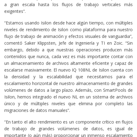
a gran escala hasta los flujos de trabajo verticales más
exigentes”.
“Estamos usando Isilon desde hace algún tiempo, con múltiples
niveles de rendimiento de Isilon como plataforma para nuestro
flujo de trabajo de animación y efectos visuales de vanguardia”,
comentó Saker Klippsten, Jefe de Ingeniería y TI en Zoic. “Sin
embargo, debido a que nuestras operaciones producen más
contenidos que nunca, cada vez es más importante contar con
un almacenamiento de archivos altamente eficiente y capaz de
escalarse masivamente. El nuevo IQ 108NL de Isilon cuenta con
la densidad y la escalabilidad que necesitamos para el
escalamiento horizontal de nuestro almacenamiento de grandes
volúmenes de datos a largo plazo. Además, con SmartPools de
Isilon, hemos integrado el nuevo NL en un sistema de archivos
único y de múltiples niveles que elimina por completo las
migraciones de datos manuales”.
“En tanto el alto rendimiento es un componente crítico en flujos
de trabajo de grandes volúmenes de datos, es igual de
importante (o aún más) proporcionar un inmenso escalamiento