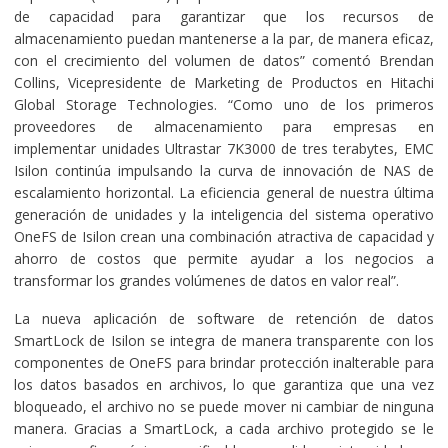
de capacidad para garantizar que los recursos de
almacenamiento puedan mantenerse a la par, de manera eficaz,
con el crecimiento del volumen de datos” comentó Brendan
Collins, Vicepresidente de Marketing de Productos en Hitachi
Global Storage Technologies. “Como uno de los primeros
proveedores de almacenamiento para empresas en
implementar unidades Ultrastar 7K3000 de tres terabytes, EMC
Isilon continúa impulsando la curva de innovación de NAS de
escalamiento horizontal. La eficiencia general de nuestra última
generación de unidades y la inteligencia del sistema operativo
OneFS de Isilon crean una combinación atractiva de capacidad y
ahorro de costos que permite ayudar a los negocios a
transformar los grandes volúmenes de datos en valor real”.
La nueva aplicación de software de retención de datos
SmartLock de Isilon se integra de manera transparente con los
componentes de OneFS para brindar protección inalterable para
los datos basados en archivos, lo que garantiza que una vez
bloqueado, el archivo no se puede mover ni cambiar de ninguna
manera. Gracias a SmartLock, a cada archivo protegido se le