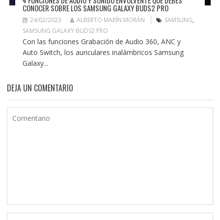
4 FUNCIONES DE AUDIO Y SONIDO ENVOLVENTE QUE DEBES
CONOCER SOBRE LOS SAMSUNG GALAXY BUDS2 PRO
24/02/2023
ALBERTO MARÍN MORÁN
SAMSUNG
,
SAMSUNG GALAXY BUDS2 PRO
Con las funciones Grabación de Audio 360, ANC y
Auto Switch, los auriculares inalámbricos Samsung
Galaxy...
DEJA UN COMENTARIO