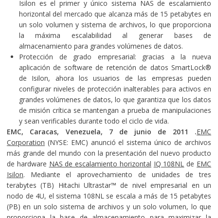
Isilon es el primer y único sistema NAS de escalamiento
horizontal del mercado que alcanza más de 15 petabytes en
un solo volumen y sistema de archivos, lo que proporciona
la máxima escalabilidad al generar bases de
almacenamiento para grandes volúmenes de datos.
Protección de grado empresarial: gracias a la nueva
aplicación de software de retención de datos SmartLock®
de Isilon, ahora los usuarios de las empresas pueden
configurar niveles de protección inalterables para activos en
grandes volúmenes de datos, lo que garantiza que los datos
de misión crítica se mantengan a prueba de manipulaciones
y sean verificables durante todo el ciclo de vida.
EMC, Caracas, Venezuela, 7 de junio de 2011 .
EMC
Corporation
(NYSE: EMC) anunció el sistema único de archivos
más grande del mundo con la presentación del nuevo producto
de hardware
NAS de escalamiento horizontal
IQ 108NL
de
EMC
Isilon
. Mediante el aprovechamiento de unidades de tres
terabytes (TB) Hitachi Ultrastar™ de nivel empresarial en un
nodo de 4U, el sistema 108NL se escala a más de 15 petabytes
(PB) en un solo sistema de archivos y un solo volumen, lo que
proporciona la base de almacenamiento para maximizar la