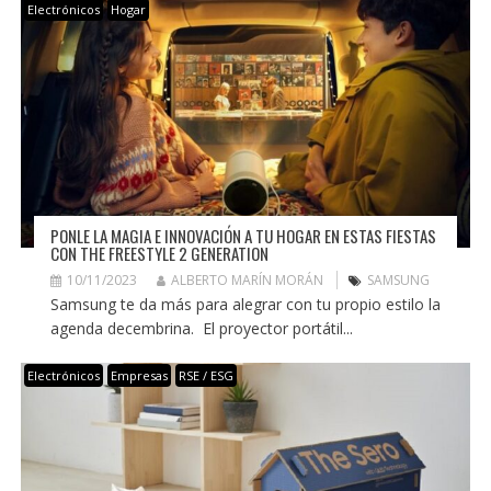
Electrónicos
Hogar
PONLE LA MAGIA E INNOVACIÓN A TU HOGAR EN ESTAS FIESTAS
CON THE FREESTYLE 2 GENERATION
10/11/2023
ALBERTO MARÍN MORÁN
SAMSUNG
Samsung te da más para alegrar con tu propio estilo la
agenda decembrina. El proyector portátil...
Electrónicos
Empresas
RSE / ESG