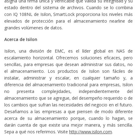
asigna una firma única y verificable que valida su integridad y su
estado dentro del sistema de archivos. Cuando se lo combina
con IQ 108NL de Isilon, SmartLock proporciona los niveles más
elevados de protección para el almacenamiento nearline de
grandes volúmenes de datos.
Acerca de Isilon
Isilon, una división de EMC, es el líder global en NAS de
escalamiento horizontal. Ofrecemos soluciones eficaces, pero
sencillas, para empresas que desean administrar sus datos, no
el almacenamiento. Los productos de Isilon son fáciles de
instalar, administrar y escalar, en cualquier tamaño y, a
diferencia del almacenamiento tradicional para empresas, Isilon
no presenta complejidades, independientemente del
almacenamiento que se agregue, del desempeño requerido o de
los cambios que sufran las necesidades del negocio en el futuro.
Desafiamos a las empresas a que piensen de modo diferente
acerca de su almacenamiento porque, cuando lo hagan, se
darán cuenta de que existe una mejor manera, y más sencilla.
Sepa a qué nos referimos. Visite
http://www.isilon.com
.