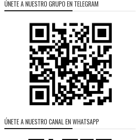
ÚNETE A NUESTRO GRUPO EN TELEGRAM
ÚNETE A NUESTRO CANAL EN WHATSAPP