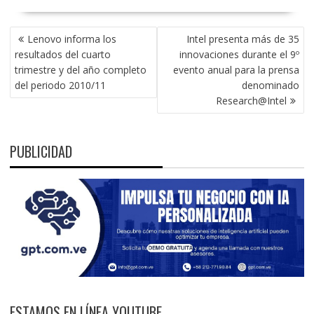
NAVEGACIÓN
Lenovo informa los
Intel presenta más de 35
DE
resultados del cuarto
innovaciones durante el 9º
ENTRADAS
trimestre y del año completo
evento anual para la prensa
del periodo 2010/11
denominado
Research@Intel
PUBLICIDAD
ESTAMOS EN LÍNEA YOUTUBE