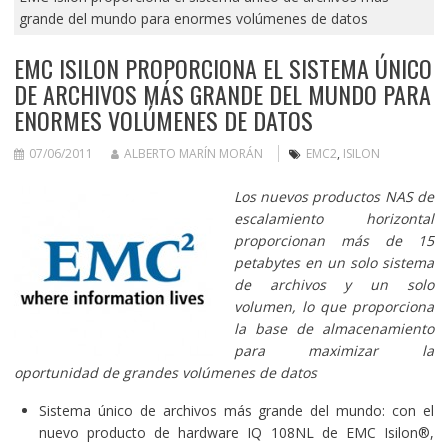
grande del mundo para enormes volúmenes de datos
EMC ISILON PROPORCIONA EL SISTEMA ÚNICO
DE ARCHIVOS MÁS GRANDE DEL MUNDO PARA
ENORMES VOLÚMENES DE DATOS
07/06/2011
ALBERTO MARÍN MORÁN
EMC2
,
ISILON
Los nuevos productos NAS de
escalamiento horizontal
proporcionan más de 15
petabytes en un solo sistema
de archivos y un solo
volumen, lo que proporciona
la base de almacenamiento
para maximizar la
oportunidad de grandes volúmenes de datos
Sistema único de archivos más grande del mundo: con el
nuevo producto de hardware IQ 108NL de EMC Isilon®,