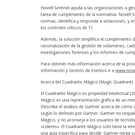
Novell Sentinel ayuda a las organizaciones a ges
tarea de cumplimiento de la normativa. Novell S
normas, identifica y responde a violaciones, y 
los controles críticos de TI.
Además, la solución simplifica el cumplimiento d
racionalización de la gestión de volúmenes, cad
investigaciones forenses y los informes de cump
Para obtener más información acerca de la posic
Información y Gestión de Eventos ir a
www.novel
Acerca del Cuadrante Mágico (Magic Quadrant)
El Cuadrante Mágico es propiedad intelectual (20
Mágico es una representación gráfica de un merc
Describe el análisis de Gartner acerca de cómo c
según lo definido por Gartner. Gartner no respal
Mágico, y no aconseja a los usuarios de tecnolo
«Líderes». El Cuadrante Mágico solo tiene la int
una guía específica para decidir. Gartner niega c