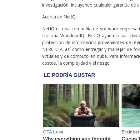
investigación, incluyendo cualquier garantía de c
Acerca de NetIQ
NetIQ es una compañía de software empresaria
filosofía WorkloadIQ, NetIQ ayuda a sus clie
protección de información provenientes de r
NERC CIP, así como entregar y manejar de form
virtuales y de cómputo en nube. Para informac
costos, la complejidad y el riesgo.