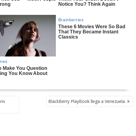
ons
BlackBerry PlayBook llega a Venezuela.