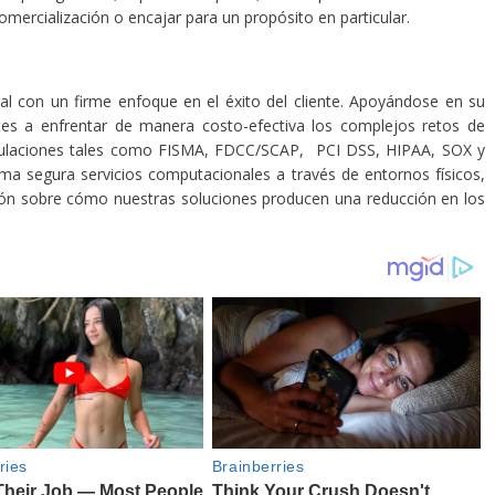
omercialización o encajar para un propósito en particular.
l con un firme enfoque en el éxito del cliente. Apoyándose en su
ntes a enfrentar de manera costo-efectiva los complejos retos de
egulaciones tales como FISMA, FDCC/SCAP, PCI DSS, HIPAA, SOX y
a segura servicios computacionales a través de entornos físicos,
ión sobre cómo nuestras soluciones producen una reducción en los