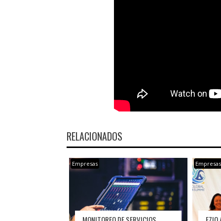
RELACIONADOS
Empresas
Empresa
MONITOREO DE SERVICIOS
EZIO 