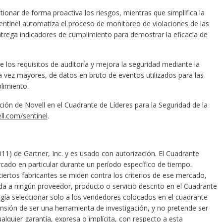
tionar de forma proactiva los riesgos, mientras que simplifica la
entinel automatiza el proceso de monitoreo de violaciones de las
entrega indicadores de cumplimiento para demostrar la eficacia de
e los requisitos de auditoría y mejora la seguridad mediante la
a vez mayores, de datos en bruto de eventos utilizados para las
limiento.
ión de Novell en el Cuadrante de Líderes para la Seguridad de la
l.com/sentinel
.
11) de Gartner, Inc. y es usado con autorización. El Cuadrante
ado en particular durante un período específico de tiempo.
iertos fabricantes se miden contra los criterios de ese mercado,
da a ningún proveedor, producto o servicio descrito en el Cuadrante
gía seleccionar solo a los vendedores colocados en el cuadrante
ensión de ser una herramienta de investigación, y no pretende ser
ualquier garantía, expresa o implícita, con respecto a esta