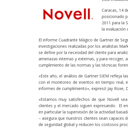
Caracas, 14 d
posicionado p
2011 para la 
la evaluación
El informe Cuadrante Mágico de Gartner de Segu
investigaciones realizadas por los analistas Ma
se define por la necesidad del cliente para anal
amenazas internas y externas, y para recoger, al
cumplimiento de las normas y las técnicas foren
«Este año, el análisis de Gartner SIEM refleja 
con el monitoreo de eventos en tiempo real, el 
informes de cumplimiento», expresó Jay Roxe, D
«Estamos muy satisfechos de que Novell sea 
clientes y el mercado siguen expresando. El e
en particular la supervisión de la actividad basa
– asegura que nuestros clientes sean capaces d
de seguridad global y reducen los costosos pro