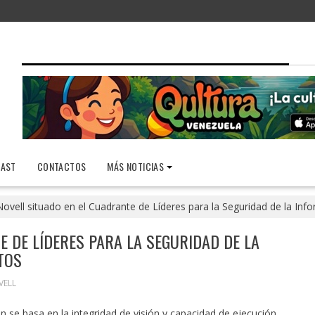
AST
CONTACTOS
MÁS NOTICIAS
Novell situado en el Cuadrante de Líderes para la Seguridad de la Inf
E DE LÍDERES PARA LA SEGURIDAD DE LA
TOS
VELL
n se basa en la integridad de visión y capacidad de ejecución