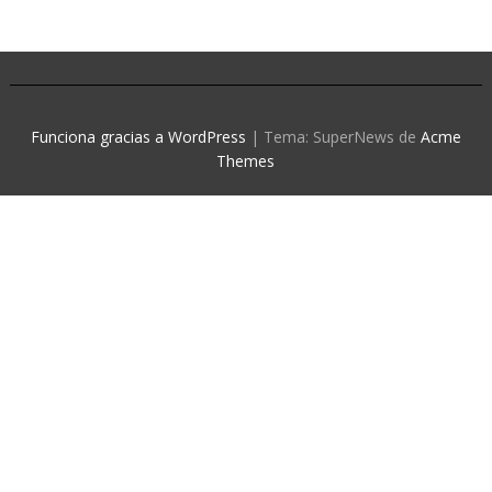
Funciona gracias a WordPress
|
Tema: SuperNews de
Acme
Themes