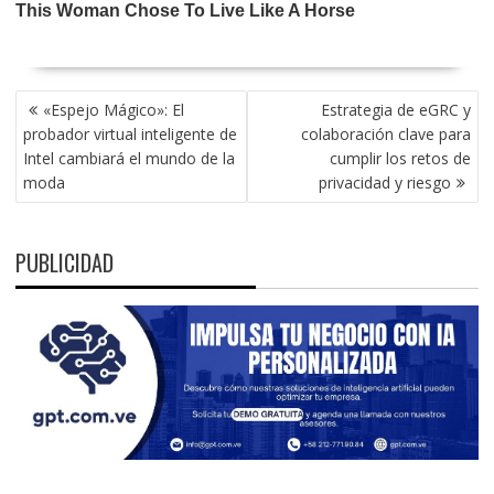
NAVEGACIÓN
«Espejo Mágico»: El
Estrategia de eGRC y
DE
probador virtual inteligente de
colaboración clave para
ENTRADAS
Intel cambiará el mundo de la
cumplir los retos de
moda
privacidad y riesgo
PUBLICIDAD