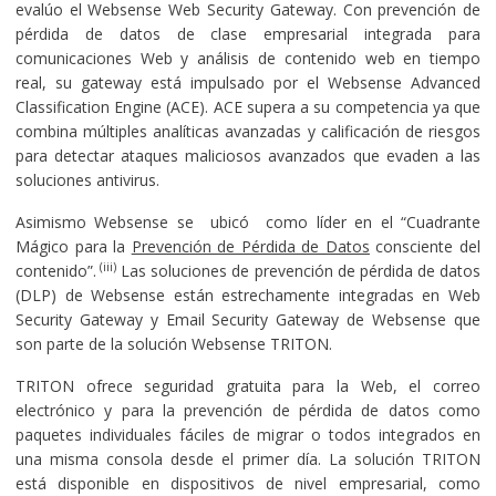
evalúo el Websense Web Security Gateway. Con prevención de
pérdida de datos de clase empresarial integrada para
comunicaciones Web y análisis de contenido web en tiempo
real, su gateway está impulsado por el Websense Advanced
Classification Engine (ACE). ACE supera a su competencia ya que
combina múltiples analíticas avanzadas y calificación de riesgos
para detectar ataques maliciosos avanzados que evaden a las
soluciones antivirus.
Asimismo Websense se ubicó como líder en el “Cuadrante
Mágico para la
Prevención de Pérdida de Datos
consciente del
(iii)
contenido”.
Las soluciones de prevención de pérdida de datos
(DLP) de Websense están estrechamente integradas en Web
Security Gateway y Email Security Gateway de Websense que
son parte de la solución Websense TRITON.
TRITON ofrece seguridad gratuita para la Web, el correo
electrónico y para la prevención de pérdida de datos como
paquetes individuales fáciles de migrar o todos integrados en
una misma consola desde el primer día. La solución TRITON
está disponible en dispositivos de nivel empresarial, como