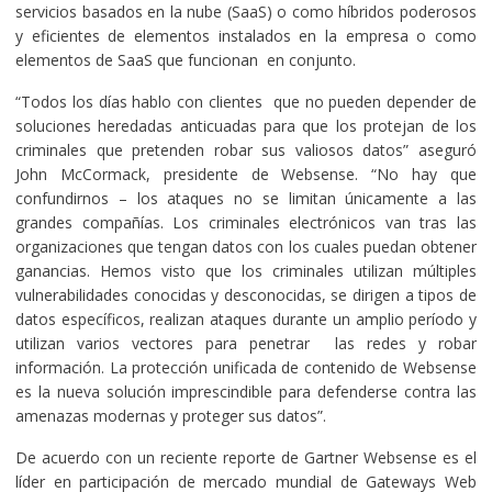
servicios basados en la nube (SaaS) o como híbridos poderosos
y eficientes de elementos instalados en la empresa o como
elementos de SaaS que funcionan en conjunto.
“Todos los días hablo con clientes que no pueden depender de
soluciones heredadas anticuadas para que los protejan de los
criminales que pretenden robar sus valiosos datos” aseguró
John McCormack, presidente de Websense. “No hay que
confundirnos – los ataques no se limitan únicamente a las
grandes compañías. Los criminales electrónicos van tras las
organizaciones que tengan datos con los cuales puedan obtener
ganancias. Hemos visto que los criminales utilizan múltiples
vulnerabilidades conocidas y desconocidas, se dirigen a tipos de
datos específicos, realizan ataques durante un amplio período y
utilizan varios vectores para penetrar las redes y robar
información. La protección unificada de contenido de Websense
es la nueva solución imprescindible para defenderse contra las
amenazas modernas y proteger sus datos”.
De acuerdo con un reciente reporte de Gartner Websense es el
líder en participación de mercado mundial de Gateways Web