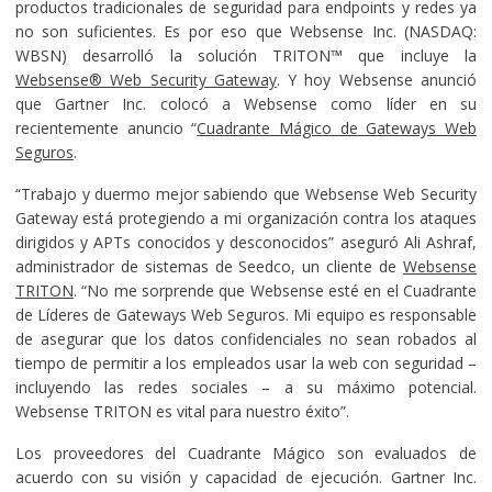
productos tradicionales de seguridad para endpoints y redes ya
no son suficientes. Es por eso que Websense Inc. (NASDAQ:
WBSN) desarrolló la solución TRITON™ que incluye la
Websense® Web Security Gateway
. Y hoy Websense anunció
que Gartner Inc. colocó a Websense como líder en su
recientemente anuncio “
Cuadrante Mágico de Gateways Web
Seguros
.
“Trabajo y duermo mejor sabiendo que Websense Web Security
Gateway está protegiendo a mi organización contra los ataques
dirigidos y APTs conocidos y desconocidos” aseguró Ali Ashraf,
administrador de sistemas de Seedco, un cliente de
Websense
TRITON
. “No me sorprende que Websense esté en el Cuadrante
de Líderes de Gateways Web Seguros. Mi equipo es responsable
de asegurar que los datos confidenciales no sean robados al
tiempo de permitir a los empleados usar la web con seguridad –
incluyendo las redes sociales – a su máximo potencial.
Websense TRITON es vital para nuestro éxito”.
Los proveedores del Cuadrante Mágico son evaluados de
acuerdo con su visión y capacidad de ejecución. Gartner Inc.