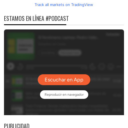
Track all markets on TradingView
ESTAMOS EN LÍNEA #PODCAST
PUBLICIDAD