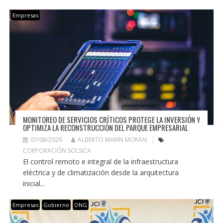
Empresas
MONITOREO DE SERVICIOS CRÍTICOS PROTEGE LA INVERSIÓN Y
OPTIMIZA LA RECONSTRUCCIÓN DEL PARQUE EMPRESARIAL
07/08/2026
ALBERTO MARÍN MORÁN
CORPORACIÓN SOLSICA
El control remoto e integral de la infraestructura
eléctrica y de climatización desde la arquitectura
inicial...
Empresas
Gobierno
ONG