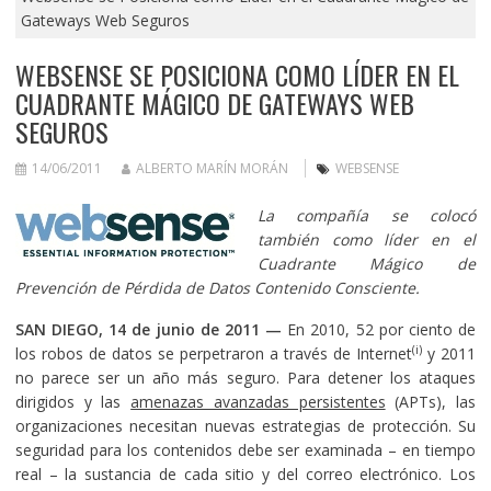
Gateways Web Seguros
WEBSENSE SE POSICIONA COMO LÍDER EN EL
CUADRANTE MÁGICO DE GATEWAYS WEB
SEGUROS
14/06/2011
ALBERTO MARÍN MORÁN
WEBSENSE
La compañía se colocó
también como líder en el
Cuadrante Mágico de
Prevención de Pérdida de Datos Contenido Consciente.
SAN DIEGO, 14 de junio de 2011 —
En 2010, 52 por ciento de
(i)
los robos de datos se perpetraron a través de Internet
y 2011
no parece ser un año más seguro. Para detener los ataques
dirigidos y las
amenazas avanzadas persistentes
(APTs), las
organizaciones necesitan nuevas estrategias de protección. Su
seguridad para los contenidos debe ser examinada – en tiempo
real – la sustancia de cada sitio y del correo electrónico. Los