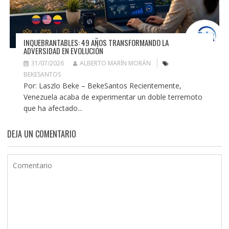
INQUEBRANTABLES: 49 AÑOS TRANSFORMANDO LA
ADVERSIDAD EN EVOLUCIÓN
31/07/2026
ALBERTO MARÍN MORÁN
BEKESANTOS
Por: Laszlo Beke – BekeSantos Recientemente,
Venezuela acaba de experimentar un doble terremoto
que ha afectado...
DEJA UN COMENTARIO