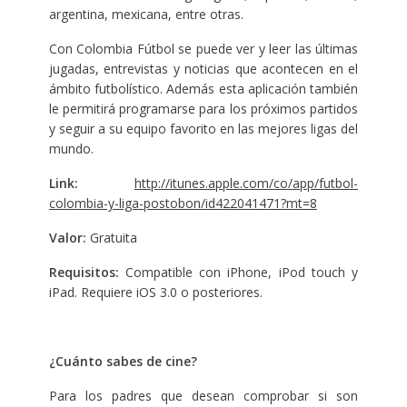
argentina, mexicana, entre otras.
Con Colombia Fútbol se puede ver y leer las últimas
jugadas, entrevistas y noticias que acontecen en el
ámbito futbolístico. Además esta aplicación también
le permitirá programarse para los próximos partidos
y seguir a su equipo favorito en las mejores ligas del
mundo.
Link:
http://itunes.apple.com/co/app/futbol-
colombia-y-liga-postobon/id422041471?mt=8
Valor:
Gratuita
Requisitos:
Compatible con iPhone, iPod touch y
iPad. Requiere iOS 3.0 o posteriores.
¿Cuánto sabes de cine?
Para los padres que desean comprobar si son