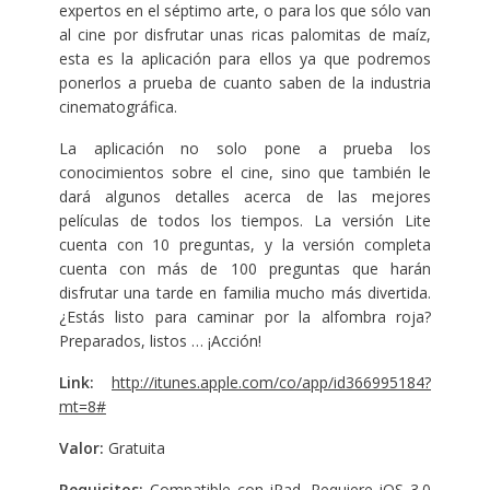
expertos en el séptimo arte, o para los que sólo van
al cine por disfrutar unas ricas palomitas de maíz,
esta es la aplicación para ellos ya que podremos
ponerlos a prueba de cuanto saben de la industria
cinematográfica.
La aplicación no solo pone a prueba los
conocimientos sobre el cine, sino que también le
dará algunos detalles acerca de las mejores
películas de todos los tiempos. La versión Lite
cuenta con 10 preguntas, y la versión completa
cuenta con más de 100 preguntas que harán
disfrutar una tarde en familia mucho más divertida.
¿Estás listo para caminar por la alfombra roja?
Preparados, listos … ¡Acción!
Link:
http://itunes.apple.com/co/app/id366995184?
mt=8#
Valor:
Gratuita
Requisitos:
Compatible con iPad. Requiere iOS 3.0