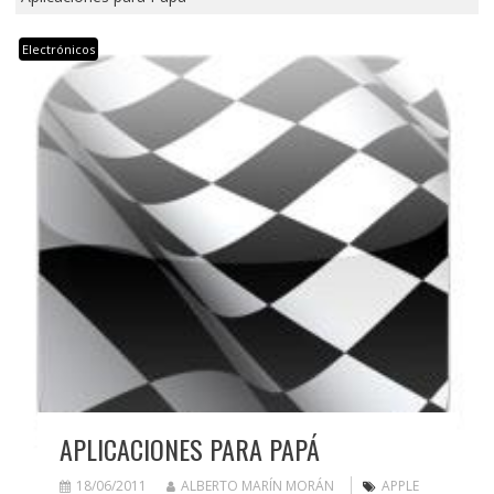
Electrónicos
APLICACIONES PARA PAPÁ
18/06/2011
ALBERTO MARÍN MORÁN
APPLE