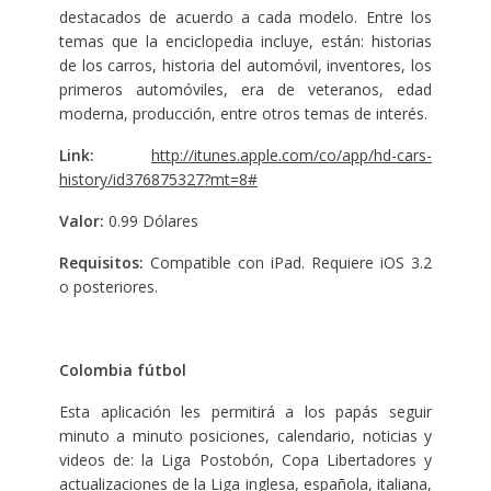
destacados de acuerdo a cada modelo. Entre los
temas que la enciclopedia incluye, están: historias
de los carros, historia del automóvil, inventores, los
primeros automóviles, era de veteranos, edad
moderna, producción, entre otros temas de interés.
Link:
http://itunes.apple.com/co/app/hd-cars-
history/id376875327?mt=8#
Valor:
0.99 Dólares
Requisitos:
Compatible con iPad. Requiere iOS 3.2
o posteriores.
Colombia fútbol
Esta aplicación les permitirá a los papás seguir
minuto a minuto posiciones, calendario, noticias y
videos de: la Liga Postobón, Copa Libertadores y
actualizaciones de la Liga inglesa, española, italiana,