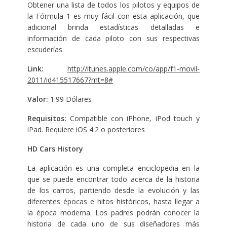
Obtener una lista de todos los pilotos y equipos de
la Fórmula 1 es muy fácil con esta aplicación, que
adicional brinda estadísticas detalladas e
información de cada piloto con sus respectivas
escuderías.
Link:
http://itunes.apple.com/co/app/f1-movil-
2011/id415517667?mt=8#
Valor:
1.99 Dólares
Requisitos:
Compatible con iPhone, iPod touch y
iPad. Requiere iOS 4.2 o posteriores
HD Cars History
La aplicación es una completa enciclopedia en la
que se puede encontrar todo acerca de la historia
de los carros, partiendo desde la evolución y las
diferentes épocas e hitos históricos, hasta llegar a
la época moderna. Los padres podrán conocer la
historia de cada uno de sus diseñadores más