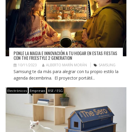
PONLE LA MAGIA E INNOVACIÓN A TU HOGAR EN ESTAS FIESTAS
CON THE FREESTYLE 2 GENERATION
10/11/2023
ALBERTO MARÍN MORÁN
SAMSUNG
Samsung te da más para alegrar con tu propio estilo la
agenda decembrina. El proyector portátil...
Electrónicos
Empresas
RSE / ESG