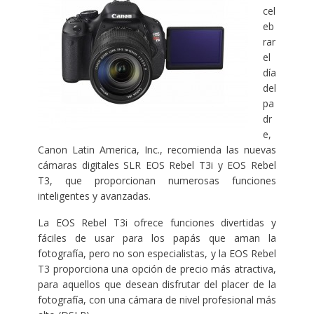
cel
eb
rar
el
día
del
pa
dr
e,
Canon Latin America, Inc., recomienda las nuevas
cámaras digitales SLR EOS Rebel T3i y EOS Rebel
T3, que proporcionan numerosas funciones
inteligentes y avanzadas.
La EOS Rebel T3i ofrece funciones divertidas y
fáciles de usar para los papás que aman la
fotografía, pero no son especialistas, y la EOS Rebel
T3 proporciona una opción de precio más atractiva,
para aquellos que desean disfrutar del placer de la
fotografía, con una cámara de nivel profesional más