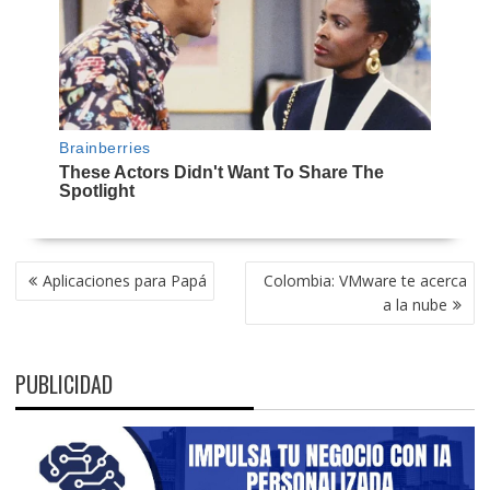
NAVEGACIÓN
Aplicaciones para Papá
Colombia: VMware te acerca
DE
a la nube
ENTRADAS
PUBLICIDAD