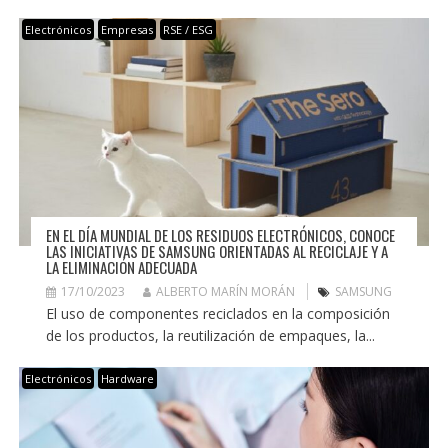
Electrónicos
Empresas
RSE / ESG
EN EL DÍA MUNDIAL DE LOS RESIDUOS ELECTRÓNICOS, CONOCE
LAS INICIATIVAS DE SAMSUNG ORIENTADAS AL RECICLAJE Y A
LA ELIMINACIÓN ADECUADA
17/10/2023
ALBERTO MARÍN MORÁN
SAMSUNG
El uso de componentes reciclados en la composición
de los productos, la reutilización de empaques, la...
Electrónicos
Hardware