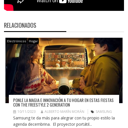
RELACIONADOS
Electrónicos
Hogar
PONLE LA MAGIA E INNOVACIÓN A TU HOGAR EN ESTAS FIESTAS
CON THE FREESTYLE 2 GENERATION
10/11/2023
ALBERTO MARÍN MORÁN
SAMSUNG
Samsung te da más para alegrar con tu propio estilo la
agenda decembrina. El proyector portátil...