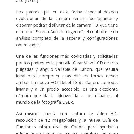
alto (DSLR).
Los padres que en esta fecha especial desean
evolucionar de la cámara sencilla de ‘apuntar y
disparar’ podrán disfrutar de la cámara T3i que tiene
el modo “Escena Auto Inteligente”, el cual ofrece un
análisis completo de la escena y configuraciones
optimizadas.
Una de las funciones más codiciadas y solicitadas
por los padres es la pantalla Clear View LCD de tres
pulgadas y ángulo variable de Canon, que resulta
ideal para componer esas difíciles tomas desde
arriba. La nueva EOS Rebel T3 de Canon, cómoda,
liviana y a un precio accesible, es una excelente
cámara que da la bienvenida a los usuarios al
mundo de la fotografía DSLR.
Así mismo, cuenta con captura de video HD,
resolución de 12 megapíxeles y la nueva Guía de
Funciones informativa de Canon, para ayudar a
educar e instruir a los padres, mientras capturan