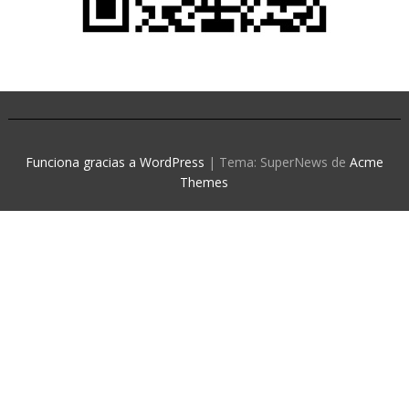
Funciona gracias a WordPress
|
Tema: SuperNews de
Acme
Themes