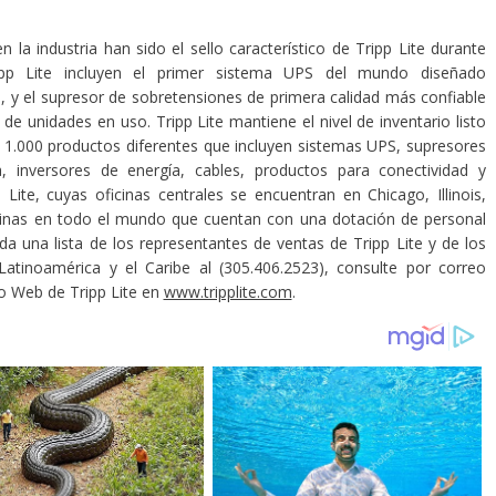
n la industria han sido el sello característico de Tripp Lite durante
pp Lite incluyen el primer sistema UPS del mundo diseñado
 y el supresor de sobretensiones de primera calidad más confiable
e unidades en uso. Tripp Lite mantiene el nivel de inventario listo
e 1.000 productos diferentes que incluyen sistemas UPS, supresores
, inversores de energía, cables, productos para conectividad y
Lite, cuyas oficinas centrales se encuentran en Chicago, Illinois,
icinas en todo el mundo que cuentan con una dotación de personal
a una lista de los representantes de ventas de Tripp Lite y de los
 Latinoamérica y el Caribe al (305.406.2523), consulte por correo
tio Web de Tripp Lite en
www.tripplite.com
.