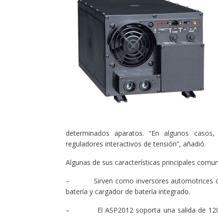
determinados aparatos. “En algunos caso
reguladores interactivos de tensión”, añadió.
Algunas de sus características principales comu
– Sirven como inversores automotrices o est
batería y cargador de batería integrado.
– El ASP2012 soporta una salida de 120 CA