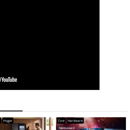
e
Hogar
Cine
Hardware