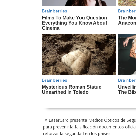
NAVEGACIÓN
LaserCard presenta Medios Ópticos de Segu
DE
para prevenir la falsificación documentos oficia
ENTRADAS
reforzar la seguridad en los países