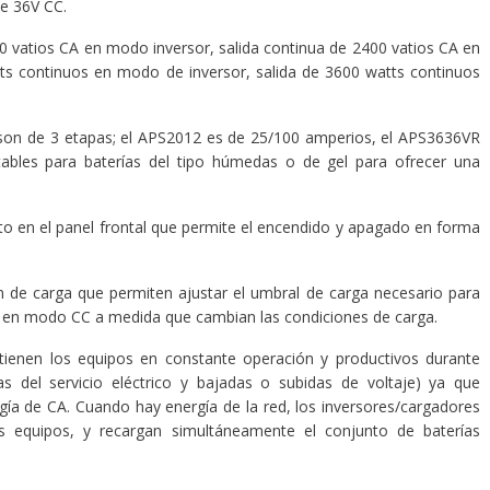
de 36V CC.
atios CA en modo inversor, salida continua de 2400 vatios CA en
s continuos en modo de inversor, salida de 3600 watts continuos
de 3 etapas; el APS2012 es de 25/100 amperios, el APS3636VR
tables para baterías del tipo húmedas o de gel para ofrecer una
n el panel frontal que permite el encendido y apagado en forma
 carga que permiten ajustar el umbral de carga necesario para
 en modo CC a medida que cambian las condiciones de carga.
tienen los equipos en constante operación y productivos durante
as del servicio eléctrico y bajadas o subidas de voltaje) ya que
gía de CA. Cuando hay energía de la red, los inversores/cargadores
 equipos, y recargan simultáneamente el conjunto de baterías