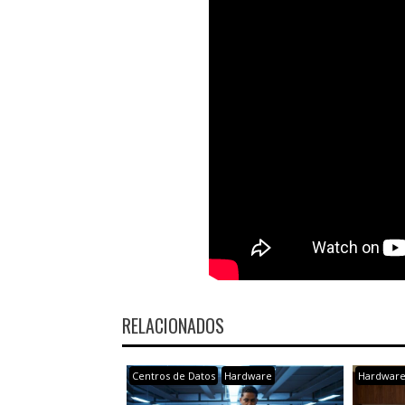
RELACIONADOS
Centros de Datos
Hardware
Hardwar