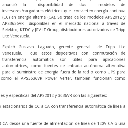
anunció la disponibilidad de dos modelos de
inversores/cargadores eléctricos que convierten energía continua
(CC) en energía alterna (CA). Se trata de los modelos APS2012 y
APS3636VR disponibles en el mercado nacional a través de
Selektro, KTDC y JRV IT Group, distribuidores autorizados de Tripp
Lite Venezuela.
Explicó Gustavo Laguado, gerente general de Tripp Lite
Venezuela, que estos dispositivos con conmutación de
transferencia automática son útiles para aplicaciones
automotrices, como fuentes de entrada autónoma alternativa
para el suministro de energía fuera de la red o como UPS para
s, como el APS3636VR Power Verter, también funcionan como
nes y específicas del APS2012 y 3636VR son las siguientes:
acionarios de CC a CA con transferencia automática de línea a
 desde una fuente de alimentación de línea de 120V CA o una