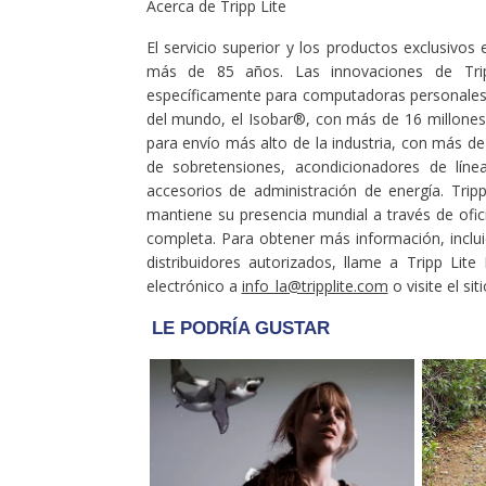
Acerca de Tripp Lite
El servicio superior y los productos exclusivos e
más de 85 años. Las innovaciones de Tri
específicamente para computadoras personales,
del mundo, el Isobar®, con más de 16 millones d
para envío más alto de la industria, con más d
de sobretensiones, acondicionadores de línea
accesorios de administración de energía. Tripp 
mantiene su presencia mundial a través de of
completa. Para obtener más información, incluid
distribuidores autorizados, llame a Tripp Lite
electrónico a
info_la@tripplite.com
o visite el si