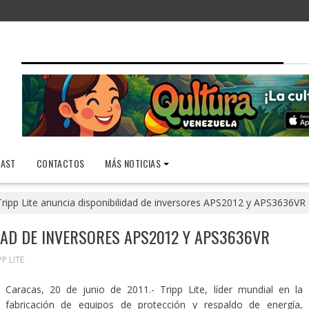
AST
CONTACTOS
MÁS NOTICIAS
Tripp Lite anuncia disponibilidad de inversores APS2012 y APS3636VR
IDAD DE INVERSORES APS2012 Y APS3636VR
PP LITE
Caracas, 20 de junio de 2011.- Tripp Lite, líder mundial en la
fabricación de equipos de protección y respaldo de energía,