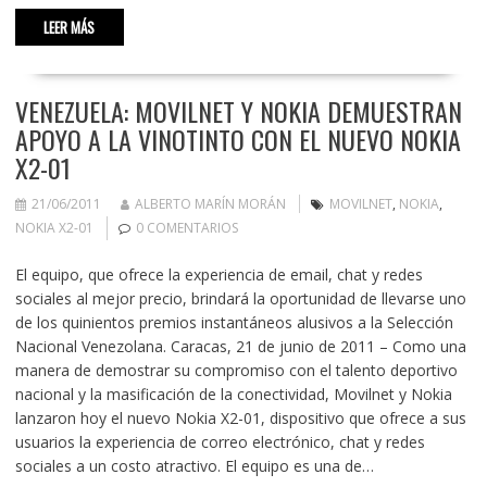
LEER MÁS
VENEZUELA: MOVILNET Y NOKIA DEMUESTRAN
APOYO A LA VINOTINTO CON EL NUEVO NOKIA
X2-01
21/06/2011
ALBERTO MARÍN MORÁN
MOVILNET
,
NOKIA
,
NOKIA X2-01
0 COMENTARIOS
El equipo, que ofrece la experiencia de email, chat y redes
sociales al mejor precio, brindará la oportunidad de llevarse uno
de los quinientos premios instantáneos alusivos a la Selección
Nacional Venezolana. Caracas, 21 de junio de 2011 – Como una
manera de demostrar su compromiso con el talento deportivo
nacional y la masificación de la conectividad, Movilnet y Nokia
lanzaron hoy el nuevo Nokia X2-01, dispositivo que ofrece a sus
usuarios la experiencia de correo electrónico, chat y redes
sociales a un costo atractivo. El equipo es una de…