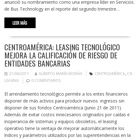
anunció su nombramiento como una empresa líder en Servicios
de Bus Technology en el reporte del segundo trimestre…
LEER MÁS
CENTROAMÉRICA: LEASING TECNOLÓGICO
MEJORA LA CALIFICACIÓN DE RIESGO DE
ENTIDADES BANCARIAS
21/06/2011
ALBERTO MARÍN MORÁN
CENTROAMÉRICA
,
CSI
LEASING
0 COMENTARIOS
El arrendamiento tecnológico permite a los entes financieros
disponer de más activos para producir nuevos ingresos sin
disponer de sus fondos Centroamérica (Junio 21 de 2011).
Además de evitar costos innecesarios originados por caídas e
inoperancia de sistemas y equipos obsoletos, el leasing
operativo tiene la ventaja de mejorar automáticamente los
índices y parámetros utilizados por las superintendencias en la