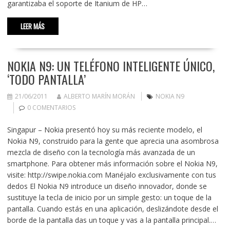
garantizaba el soporte de Itanium de HP…
LEER MÁS
NOKIA N9: UN TELÉFONO INTELIGENTE ÚNICO,
‘TODO PANTALLA’
21/06/2011
ALBERTO MARÍN MORÁN
NOKIA N9
0 COMENTARIOS
Singapur – Nokia presentó hoy su más reciente modelo, el
Nokia N9, construido para la gente que aprecia una asombrosa
mezcla de diseño con la tecnología más avanzada de un
smartphone. Para obtener más información sobre el Nokia N9,
visite: http://swipe.nokia.com Manéjalo exclusivamente con tus
dedos El Nokia N9 introduce un diseño innovador, donde se
sustituye la tecla de inicio por un simple gesto: un toque de la
pantalla. Cuando estás en una aplicación, deslizándote desde el
borde de la pantalla das un toque y vas a la pantalla principal.…