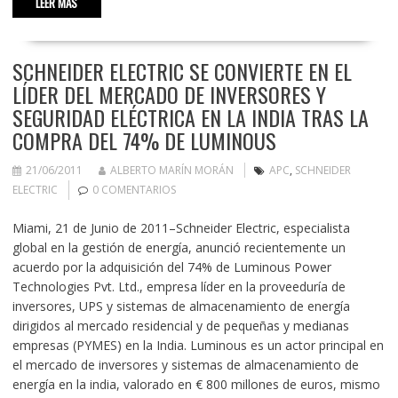
LEER MÁS
SCHNEIDER ELECTRIC SE CONVIERTE EN EL
LÍDER DEL MERCADO DE INVERSORES Y
SEGURIDAD ELÉCTRICA EN LA INDIA TRAS LA
COMPRA DEL 74% DE LUMINOUS
21/06/2011
ALBERTO MARÍN MORÁN
APC
,
SCHNEIDER
ELECTRIC
0 COMENTARIOS
Miami, 21 de Junio de 2011–Schneider Electric, especialista
global en la gestión de energía, anunció recientemente un
acuerdo por la adquisición del 74% de Luminous Power
Technologies Pvt. Ltd., empresa líder en la proveeduría de
inversores, UPS y sistemas de almacenamiento de energía
dirigidos al mercado residencial y de pequeñas y medianas
empresas (PYMES) en la India. Luminous es un actor principal en
el mercado de inversores y sistemas de almacenamiento de
energía en la india, valorado en € 800 millones de euros, mismo