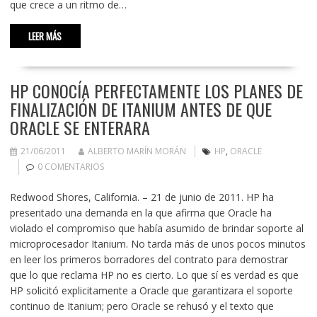
que crece a un ritmo de…
LEER MÁS
HP CONOCÍA PERFECTAMENTE LOS PLANES DE
FINALIZACIÓN DE ITANIUM ANTES DE QUE
ORACLE SE ENTERARA
21/06/2011
ALBERTO MARÍN MORÁN
HP
,
ORACLE
0 COMENTARIOS
Redwood Shores, California. – 21 de junio de 2011. HP ha
presentado una demanda en la que afirma que Oracle ha
violado el compromiso que había asumido de brindar soporte al
microprocesador Itanium. No tarda más de unos pocos minutos
en leer los primeros borradores del contrato para demostrar
que lo que reclama HP no es cierto. Lo que sí es verdad es que
HP solicitó explicitamente a Oracle que garantizara el soporte
continuo de Itanium; pero Oracle se rehusó y el texto que