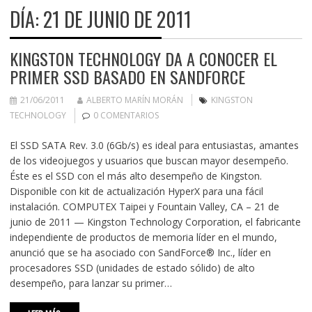
DÍA:
21 DE JUNIO DE 2011
KINGSTON TECHNOLOGY DA A CONOCER EL
PRIMER SSD BASADO EN SANDFORCE
21/06/2011
ALBERTO MARÍN MORÁN
KINGSTON
TECHNOLOGY
0 COMENTARIOS
El SSD SATA Rev. 3.0 (6Gb/s) es ideal para entusiastas, amantes
de los videojuegos y usuarios que buscan mayor desempeño.
Éste es el SSD con el más alto desempeño de Kingston.
Disponible con kit de actualización HyperX para una fácil
instalación. COMPUTEX Taipei y Fountain Valley, CA – 21 de
junio de 2011 — Kingston Technology Corporation, el fabricante
independiente de productos de memoria líder en el mundo,
anunció que se ha asociado con SandForce® Inc., líder en
procesadores SSD (unidades de estado sólido) de alto
desempeño, para lanzar su primer…